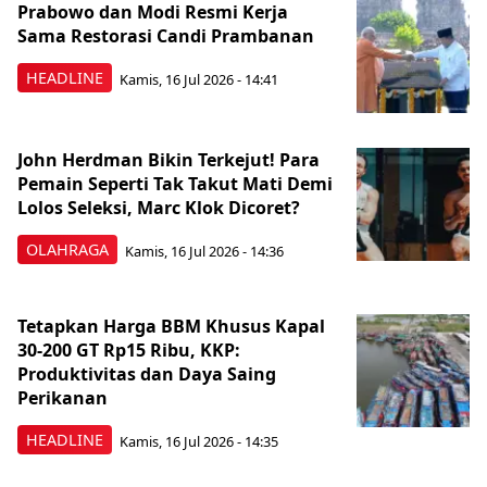
Prabowo dan Modi Resmi Kerja
Sama Restorasi Candi Prambanan
HEADLINE
Kamis, 16 Jul 2026 - 14:41
John Herdman Bikin Terkejut! Para
Pemain Seperti Tak Takut Mati Demi
Lolos Seleksi, Marc Klok Dicoret?
OLAHRAGA
Kamis, 16 Jul 2026 - 14:36
Tetapkan Harga BBM Khusus Kapal
30-200 GT Rp15 Ribu, KKP:
Produktivitas dan Daya Saing
Perikanan
HEADLINE
Kamis, 16 Jul 2026 - 14:35