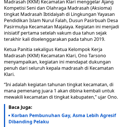
Madrasah (KKM) Kecamatan Klari menggelar Ajang
Kompetisi Seni dan Olahraga Madrasah (Aksioma)
tingkat Madrasah Ibtidaiyah di Lingkungan Yayasan
Pendidikan Islam Nurul Falah, Dusun Pasirbuah Desa
Pasirmulya Kecamatan Majalaya. Kegiatan ini menjadi
inisiatif pertama setelah vakum dua tahun sejak
terakhir kali diselenggarakan pada tahun 2019.
Ketua Panitia sekaligus Ketua Kelompok Kerja
Madrasah (KKM) Kecamatan Klari, Ono Tarsono
menyampaikan, kegiatan ini mendapat dukungan
penuh dari seluruh kepala madrasah di Kecamatan
Klari.
“Ini adalah kegiatan tahunan tingkat kecamatan, di
mana pemenang juara 1 akan dibina kembali untuk
mewakili kecamatan di tingkat kabupaten,” ujar Ono.
Baca Juga:
Korban Pembunuhan Gay, Asma Lebih Agresif
Dibanding Pelaku