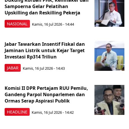
Dukung Korban PHK, Kemnaker dan
Sampoerna Gelar Pelatihan
Upskilling dan Reskilling Pekerja
NASIONAL
Kamis, 16 Jul 2026 - 14:44
Jabar Tawarkan Insentif Fiskal dan
Jaminan Listrik untuk Kejar Target
Investasi Rp314 Triliun
JABAR
Kamis, 16 Jul 2026 - 14:43
Komisi II DPR Pertajam RUU Pemilu,
Gandeng Parpol Nonparlemen dan
Ormas Serap Aspirasi Publik
HEADLINE
Kamis, 16 Jul 2026 - 14:42