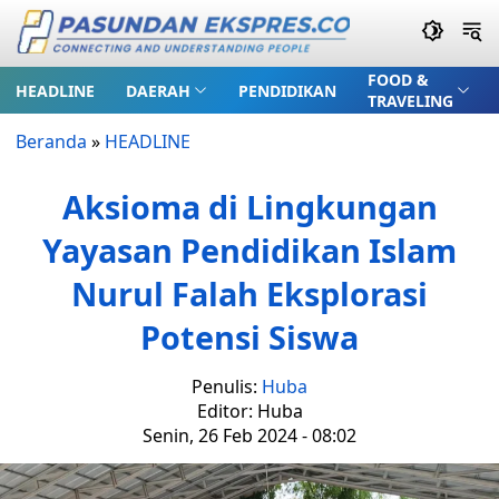
FOOD &
HEADLINE
DAERAH
PENDIDIKAN
TRAVELING
Beranda
»
HEADLINE
Aksioma di Lingkungan
Yayasan Pendidikan Islam
Nurul Falah Eksplorasi
Potensi Siswa
Penulis:
Huba
Editor: Huba
Senin, 26 Feb 2024 - 08:02