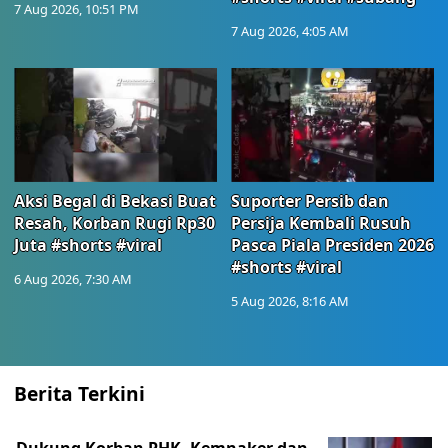
7 Aug 2026, 10:51 PM
7 Aug 2026, 4:05 AM
Aksi Begal di Bekasi Buat
Suporter Persib dan
Resah, Korban Rugi Rp30
Persija Kembali Rusuh
Juta #shorts #viral
Pasca Piala Presiden 2026
#shorts #viral
6 Aug 2026, 7:30 AM
5 Aug 2026, 8:16 AM
Berita Terkini