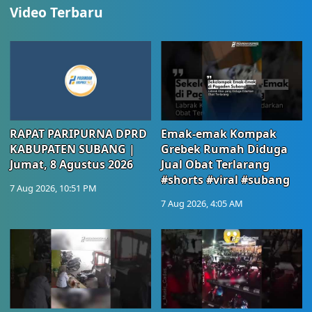
Video Terbaru
RAPAT PARIPURNA DPRD
Emak-emak Kompak
KABUPATEN SUBANG |
Grebek Rumah Diduga
Jumat, 8 Agustus 2026
Jual Obat Terlarang
#shorts #viral #subang
7 Aug 2026, 10:51 PM
7 Aug 2026, 4:05 AM