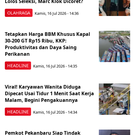
Lolos Seleksi, Marc Klok Dicoret?
OLAHRAGA
Kamis, 16 Jul 2026 - 14:36
Tetapkan Harga BBM Khusus Kapal
30-200 GT Rp15 Ribu, KKP:
Produktivitas dan Daya Saing
Perikanan
HEADLINE
Kamis, 16 Jul 2026 - 14:35
Viral! Karyawan Wanita Diduga
Dipecat Usai Tidur 1 Menit Saat Kerja
Malam, Begini Pengakuannya
HEADLINE
Kamis, 16 Jul 2026 - 14:34
Pemkot Pekanbaru Siap Tindak