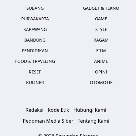
SUBANG
GADGET & TEKNO
PURWAKARTA
GAME
KARAWANG
STYLE
BANDUNG
RAGAM
PENDIDIKAN
FILM
FOOD & TRAVELING
ANIME
RESEP
OPINI
KULINER
OTOMOTIF
Redaksi
Kode Etik
Hubungi Kami
Pedoman Media Siber
Tentang Kami
© 2026 Pasundan Ekspres