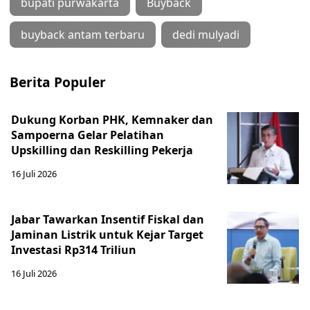
bupati purwakarta
Buyback
buyback antam terbaru
dedi mulyadi
Berita Populer
Dukung Korban PHK, Kemnaker dan
Sampoerna Gelar Pelatihan
Upskilling dan Reskilling Pekerja
16 Juli 2026
Jabar Tawarkan Insentif Fiskal dan
Jaminan Listrik untuk Kejar Target
Investasi Rp314 Triliun
16 Juli 2026