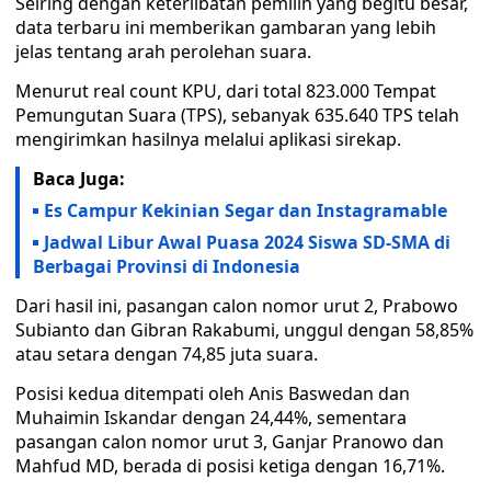
Seiring dengan keterlibatan pemilih yang begitu besar,
data terbaru ini memberikan gambaran yang lebih
jelas tentang arah perolehan suara.
Menurut real count KPU, dari total 823.000 Tempat
Pemungutan Suara (TPS), sebanyak 635.640 TPS telah
mengirimkan hasilnya melalui aplikasi sirekap.
Baca Juga:
Es Campur Kekinian Segar dan Instagramable
Jadwal Libur Awal Puasa 2024 Siswa SD-SMA di
Berbagai Provinsi di Indonesia
Dari hasil ini, pasangan calon nomor urut 2, Prabowo
Subianto dan Gibran Rakabumi, unggul dengan 58,85%
atau setara dengan 74,85 juta suara.
Posisi kedua ditempati oleh Anis Baswedan dan
Muhaimin Iskandar dengan 24,44%, sementara
pasangan calon nomor urut 3, Ganjar Pranowo dan
Mahfud MD, berada di posisi ketiga dengan 16,71%.