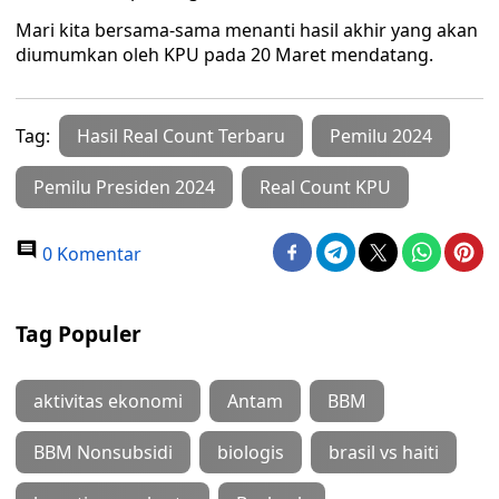
Mari kita bersama-sama menanti hasil akhir yang akan
diumumkan oleh KPU pada 20 Maret mendatang.
Tag:
Hasil Real Count Terbaru
Pemilu 2024
Pemilu Presiden 2024
Real Count KPU
0 Komentar
Tag Populer
aktivitas ekonomi
Antam
BBM
BBM Nonsubsidi
biologis
brasil vs haiti