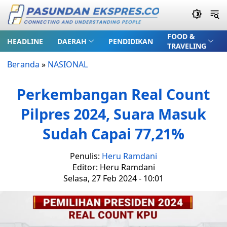
FOOD &
HEADLINE
DAERAH
PENDIDIKAN
TRAVELING
Beranda
»
NASIONAL
Perkembangan Real Count
Pilpres 2024, Suara Masuk
Sudah Capai 77,21%
Penulis:
Heru Ramdani
Editor: Heru Ramdani
Selasa, 27 Feb 2024 - 10:01