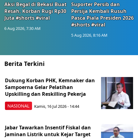
Aksi Begal di Bekasi Buat
Suporter Persib dan
Resah, Korban Rugi Rp30
Persija Kembali Rusuh
Juta #shorts #viral
Pasca Piala Presiden 2026
#shorts #viral
6 Aug 2026, 7:30 AM
5 Aug 2026, 8:16 AM
Berita Terkini
Dukung Korban PHK, Kemnaker dan
Sampoerna Gelar Pelatihan
Upskilling dan Reskilling Pekerja
NASIONAL
Kamis, 16 Jul 2026 - 14:44
Jabar Tawarkan Insentif Fiskal dan
Jaminan Listrik untuk Kejar Target