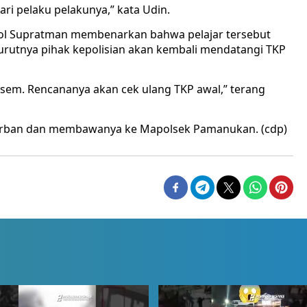
ri pelaku pelakunya,” kata Udin.
ol Supratman membenarkan bahwa pelajar tersebut
urutnya pihak kepolisian akan kembali mendatangi TKP
iasem. Rencananya akan cek ulang TKP awal,” terang
orban dan membawanya ke Mapolsek Pamanukan. (cdp)