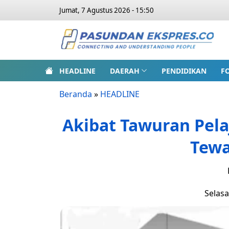
Jumat, 7 Agustus 2026 - 15:50
HEADLINE
DAERAH
PENDIDIKAN
F
Beranda
»
HEADLINE
Akibat Tawuran Pela
Tewa
Selasa