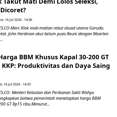
k Takut Mati Demi Lolos Seleksi,
Dicoret?
s, 16 Jul 2026 - 14:36
.CO-Marc Klok mati-matian rebut skuad utama Garuda.
 ketat. John Herdman akui belum puas.Reuni dengan Maarten
..
Harga BBM Khusus Kapal 30-200 GT
 KKP: Produktivitas dan Daya Saing
s, 16 Jul 2026 - 14:35
.CO- Menteri Kelautan dan Perikanan Sakti Wahyu
ungkapkan bahwa pemerintah menetapkan harga BBM
00 GT Rp15 ribu.Menurut...