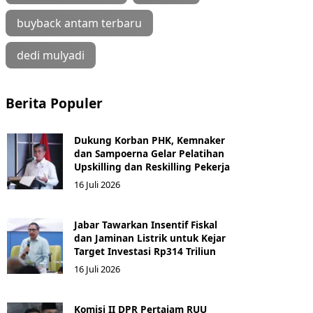
buyback antam terbaru
dedi mulyadi
Berita Populer
Dukung Korban PHK, Kemnaker
dan Sampoerna Gelar Pelatihan
Upskilling dan Reskilling Pekerja
16 Juli 2026
Jabar Tawarkan Insentif Fiskal
dan Jaminan Listrik untuk Kejar
Target Investasi Rp314 Triliun
16 Juli 2026
Komisi II DPR Pertajam RUU