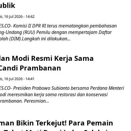
ublik
s, 16 Jul 2026 - 14:42
.CO- Komisi II DPR RI terus mematangkan pembahasan
g-Undang (RUU) Pemilu dengan mempertajam Daftar
alah (DIM).Langkah ini dilakukan...
an Modi Resmi Kerja Sama
 Candi Prambanan
s, 16 Jul 2026 - 14:41
.CO- Presiden Prabowo Subianto bersama Perdana Menteri
odi meresmikan kerja sama restorasi dan konservasi
rambanan. Peresmian...
man Bikin Terkejut! Para Pemain