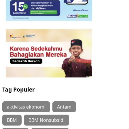
Tag Populer
aktivitas ekonomi
Antam
BBM
BBM Nonsubsidi