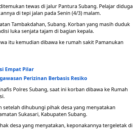
ditemukan tewas di jalur Pantura Subang. Pelajar diduga
annya di tepi jalan pada Senin (4/3) malam.
amatan Tambakdahan, Subang. Korban yang masih duduk
isi luka senjata tajam di bagian kepala.
awa itu kemudian dibawa ke rumah sakit Pamanukan
si Empat Pilar
awasan Perizinan Berbasis Resiko
 Inafis Polres Subang, saat ini korban dibawa ke Rumah
si.
 setelah dihubungi pihak desa yang menyatakan
camatan Sukasari, Kabupaten Subang.
hak desa yang menyatakan, keponakannya tergeletak di