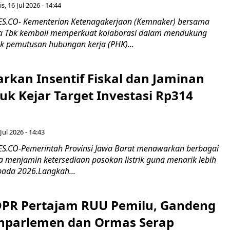
s, 16 Jul 2026 - 14:44
.CO- Kementerian Ketenagakerjaan (Kemnaker) bersama
 Tbk kembali memperkuat kolaborasi dalam mendukung
k pemutusan hubungan kerja (PHK)...
rkan Insentif Fiskal dan Jaminan
tuk Kejar Target Investasi Rp314
Jul 2026 - 14:43
.CO-Pemerintah Provinsi Jawa Barat menawarkan berbagai
erta menjamin ketersediaan pasokan listrik guna menarik lebih
pada 2026.Langkah...
 DPR Pertajam RUU Pemilu, Gandeng
nparlemen dan Ormas Serap