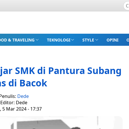
OOD & TRAVELING
TEKNOLOGI
STYLE
OPINI
jar SMK di Pantura Subang
s di Bacok
Penulis:
Dede
Editor: Dede
, 5 Mar 2024 - 17:37