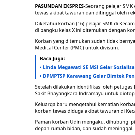
PASUNDAN EKSPRES
-Seorang pelajar SMK 
tewas akibat tawuran dan ditinggal oleh rek
Diketahui korban (16) pelajar SMK di Kec
di bangku kelas X ini ditemukan dengan kond
Korban yang ditemukan sudah tidak berny
Medical Center (PMC) untuk divisum.
Baca Juga:
Linda Megawati SE MSi Gelar Sosialisa
DPMPTSP Karawang Gelar Bimtek Peng
Setelah dilakukan identifikasi oleh petugas
Sakit Bhayangkara Indramayu untuk diotop
Keluarga baru mengetahui kematian korban
korban tewas diduga akibat tawuran di Ke
Paman korban Udin mengaku, dihubungi pi
depan rumah bidan, dan sudah meninggal.