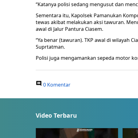
“Katanya polisi sedang mengusut dan menca
Sementara itu, Kapolsek Pamanukan Komp
tewas akibat melakukan aksi tawuran. Men
awal di Jalur Pantura Ciasem.
“Ya benar (tawuran). TKP awal di wilayah C
Suprtatman.
Polisi juga mengamankan sepeda motor k
0 Komentar
Video Terbaru