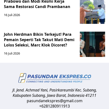
Prabowo dan Modi Resmi Kerja
Sama Restorasi Candi Prambanan
16 Juli 2026
John Herdman Bikin Terkejut! Para
Pemain Seperti Tak Takut Mati Demi
Lolos Seleksi, Marc Klok Dicoret?
16 Juli 2026
Jl. Jend. Achmad Yani, Pasirkareumbi
Kec. Subang,
Kabupaten Subang, Jawa Barat
,
Indonesia
41211
pasundanekspres@gmail.com
+6281280911913