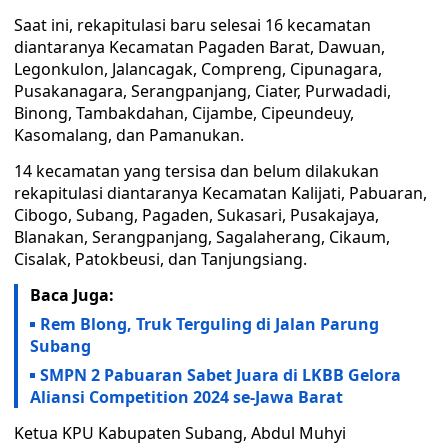
Saat ini, rekapitulasi baru selesai 16 kecamatan
diantaranya Kecamatan Pagaden Barat, Dawuan,
Legonkulon, Jalancagak, Compreng, Cipunagara,
Pusakanagara, Serangpanjang, Ciater, Purwadadi,
Binong, Tambakdahan, Cijambe, Cipeundeuy,
Kasomalang, dan Pamanukan.
14 kecamatan yang tersisa dan belum dilakukan
rekapitulasi diantaranya Kecamatan Kalijati, Pabuaran,
Cibogo, Subang, Pagaden, Sukasari, Pusakajaya,
Blanakan, Serangpanjang, Sagalaherang, Cikaum,
Cisalak, Patokbeusi, dan Tanjungsiang.
Baca Juga:
Rem Blong, Truk Terguling di Jalan Parung
Subang
SMPN 2 Pabuaran Sabet Juara di LKBB Gelora
Aliansi Competition 2024 se-Jawa Barat
Ketua KPU Kabupaten Subang, Abdul Muhyi