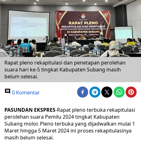
Rapat pleno rekapitulasi dan penetapan perolehan
suara hari ke-5 tingkat Kabupaten Subang masih
belum selesai.
0 Komentar
PASUNDAN EKSPRES
-Rapat pleno terbuka rekapitulasi
perolehan suara Pemilu 2024 tingkat Kabupaten
Subang molor. Pleno terbuka yang dijadwalkan mulai 1
Maret hingga 5 Maret 2024 ini proses rekapitulasinya
masih belum selesai.