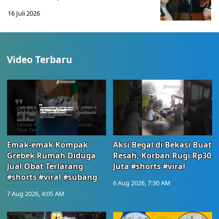
16 Juli 2026
Video Terbaru
Emak-emak Kompak
Aksi Begal di Bekasi Buat
Grebek Rumah Diduga
Resah, Korban Rugi Rp30
Jual Obat Terlarang
Juta #shorts #viral
#shorts #viral #subang
6 Aug 2026, 7:30 AM
7 Aug 2026, 4:05 AM