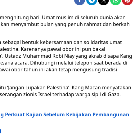
 menghitung hari. Umat muslim di seluruh dunia akan
 akan menyambut bulan yang penuh rahmat dan berkah
a sebagai bentuk kebersamaan dan solidaritas umat
lestina. Karenanya pawai obor ini pun bakal
a‘. Ustadz Muhammad Robi Niay yang akrab disapa Kang
aksana acara. Dihubungi melalui telepon saat berada di
ai obor tahun ini akan tetap mengusung tradisi
itu ‘Jangan Lupakan Palestina’. Kang Macan menyatakan
erangan zionis Israel terhadap warga sipil di Gaza.
ng Perkuat Kajian Sebelum Kebijakan Pembangunan
g