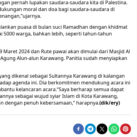
ngan pernah lupakan saudara-saudara kita di Palestina.
 dukungan moral dan doa bagi saudara-saudara di
enangan,”ujarnya.
lankan puasa di bulan suci Ramadhan dengan khidmat
i 5000 warga, bahkan lebih, seperti tahun-tahun
 Maret 2024 dan Rute pawai akan dimulai dari Masjid Al
id Agung Alun-alun Karawang. Panitia sudah menyiapkan
yang dikenal sebagai Sultannya Karawang di kalangan
dap agenda ini. Dia berkomitmen mendukung acara ini
antu kelancaran acara.“Saya berharap semua dapat
kannya sebagai wujud syiar Islam di Kota Karawang,
n dengan penuh kebersamaan,” harapnya.
(dik/ery)