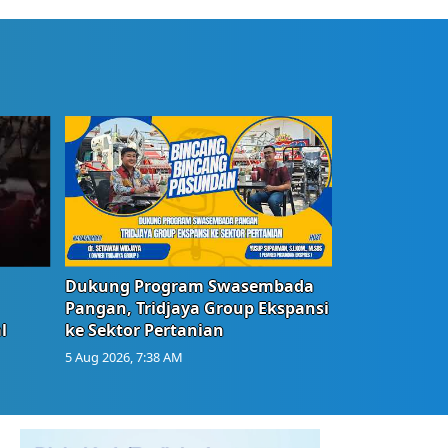
Dukung Program Swasembada
Pangan, Tridjaya Group Ekspansi
l
ke Sektor Pertanian
5 Aug 2026, 7:38 AM