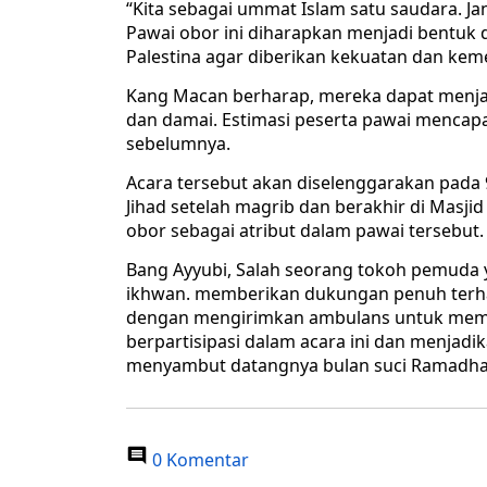
“Kita sebagai ummat Islam satu saudara. Ja
Pawai obor ini diharapkan menjadi bentuk
Palestina agar diberikan kekuatan dan kem
Kang Macan berharap, mereka dapat menja
dan damai. Estimasi peserta pawai mencapa
sebelumnya.
Acara tersebut akan diselenggarakan pada 9
Jihad setelah magrib dan berakhir di Masj
obor sebagai atribut dalam pawai tersebut.
Bang Ayyubi, Salah seorang tokoh pemuda 
ikhwan. memberikan dukungan penuh terha
dengan mengirimkan ambulans untuk memb
berpartisipasi dalam acara ini dan menjadi
menyambut datangnya bulan suci Ramadha
0 Komentar