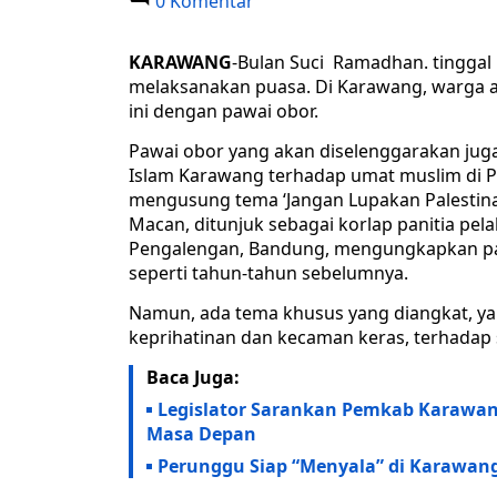
0 Komentar
KARAWANG
-Bulan Suci Ramadhan. tinggal
melaksanakan puasa. Di Karawang, warga
ini dengan pawai obor.
Pawai obor yang akan diselenggarakan jug
Islam Karawang terhadap umat muslim di Pa
mengusung tema ‘Jangan Lupakan Palestin
Macan, ditunjuk sebagai korlap panitia pel
Pengalengan, Bandung, mengungkapkan paw
seperti tahun-tahun sebelumnya.
Namun, ada tema khusus yang diangkat, ya
keprihatinan dan kecaman keras, terhadap s
Baca Juga:
Legislator Sarankan Pemkab Karawa
Masa Depan
Perunggu Siap “Menyala” di Karawan