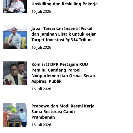
Upskilling dan Reskilling Pekerja
16 Juli 2026
Jabar Tawarkan Insentif Fiskal
dan Jaminan Listrik untuk Kejar
Target Investasi Rp314 Triliun
16 Juli 2026
Komisi II DPR Pertajam RUU
Pemilu, Gandeng Parpol
Nonparlemen dan Ormas Serap
Aspirasi Publik
16 Juli 2026
Prabowo dan Modi Resmi Kerja
Sama Restorasi Candi
Prambanan
16 Juli 2026