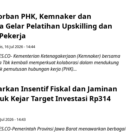
orban PHK, Kemnaker dan
 Gelar Pelatihan Upskilling dan
 Pekerja
s, 16 Jul 2026 - 14:44
.CO- Kementerian Ketenagakerjaan (Kemnaker) bersama
 Tbk kembali memperkuat kolaborasi dalam mendukung
k pemutusan hubungan kerja (PHK)...
rkan Insentif Fiskal dan Jaminan
tuk Kejar Target Investasi Rp314
Jul 2026 - 14:43
.CO-Pemerintah Provinsi Jawa Barat menawarkan berbagai