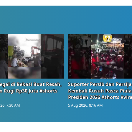
egal di Bekasi Buat Resah,
Suporter Persib dan Persija
n Rugi Rp30 Juta #shorts
Kembali Rusuh Pasca Piala
Presiden 2026 #shorts #vira
26, 7:30 AM
5 Aug 2026, 8:16 AM