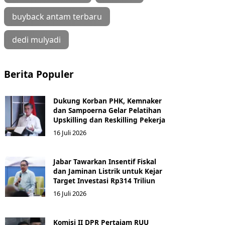
buyback antam terbaru
dedi mulyadi
Berita Populer
Dukung Korban PHK, Kemnaker
dan Sampoerna Gelar Pelatihan
Upskilling dan Reskilling Pekerja
16 Juli 2026
Jabar Tawarkan Insentif Fiskal
dan Jaminan Listrik untuk Kejar
Target Investasi Rp314 Triliun
16 Juli 2026
Komisi II DPR Pertajam RUU