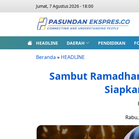
Jumat, 7 Agustus 2026 - 18:00
HEADLINE
DAERAH
PENDIDIKAN
F
Beranda
»
HEADLINE
Sambut Ramadhan
Siapka
Rabu,