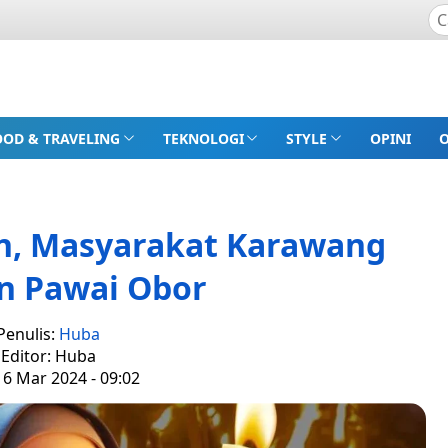
OOD & TRAVELING
TEKNOLOGI
STYLE
OPINI
, Masyarakat Karawang
n Pawai Obor
Penulis:
Huba
Editor: Huba
 6 Mar 2024 - 09:02