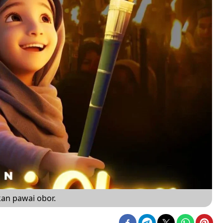
an pawai obor.