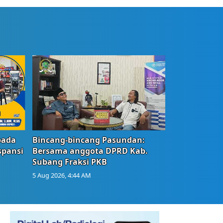
bada
Bincang-bincang Pasundan:
spansi
Bersama anggota DPRD Kab.
Subang Fraksi PKB
5 Aug 2026, 4:44 AM