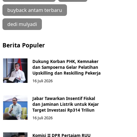
buyback antam terbaru
dedi mulyadi
Berita Populer
Dukung Korban PHK, Kemnaker
dan Sampoerna Gelar Pelatihan
Upskilling dan Reskilling Pekerja
16 Juli 2026
Jabar Tawarkan Insentif Fiskal
dan Jaminan Listrik untuk Kejar
Target Investasi Rp314 Triliun
16 Juli 2026
Komisi II DPR Pertajam RUU