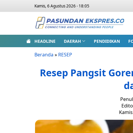
Kamis, 6 Agustus 2026 - 18:05
HEADLINE
DAERAH
PENDIDIKAN
F
Beranda
»
RESEP
Resep Pangsit Gore
d
Penul
Edito
Kamis,