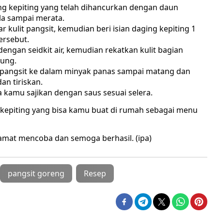
 kepiting yang telah dihancurkan dengan daun
ula sampai merata.
 kulit pangsit, kemudian beri isian daging kepiting 1
ersebut.
t dengan seidkit air, kemudian rekatkan kulit bagian
tung.
pangsit ke dalam minyak panas sampai matang dan
an tiriskan.
a kamu sajikan dengan saus sesuai selera.
g kepiting yang bisa kamu buat di rumah sebagai menu
amat mencoba dan semoga berhasil. (ipa)
pangsit goreng
Resep