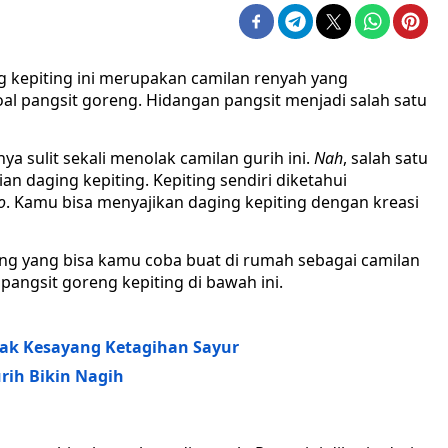
g kepiting ini merupakan camilan renyah yang
oal pangsit goreng. Hidangan pangsit menjadi salah satu
a sulit sekali menolak camilan gurih ini.
Nah
, salah satu
an daging kepiting. Kepiting sendiri diketahui
o
. Kamu bisa menyajikan daging kepiting dengan kreasi
ting yang bisa kamu coba buat di rumah sebagai camilan
pangsit goreng kepiting di bawah ini.
nak Kesayang Ketagihan Sayur
rih Bikin Nagih