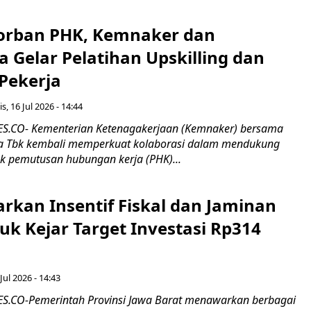
orban PHK, Kemnaker dan
 Gelar Pelatihan Upskilling dan
 Pekerja
s, 16 Jul 2026 - 14:44
.CO- Kementerian Ketenagakerjaan (Kemnaker) bersama
 Tbk kembali memperkuat kolaborasi dalam mendukung
k pemutusan hubungan kerja (PHK)...
rkan Insentif Fiskal dan Jaminan
tuk Kejar Target Investasi Rp314
Jul 2026 - 14:43
.CO-Pemerintah Provinsi Jawa Barat menawarkan berbagai