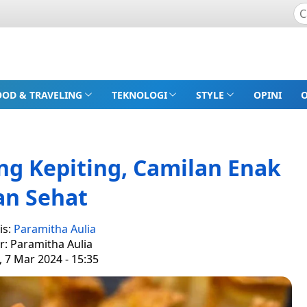
OOD & TRAVELING
TEKNOLOGI
STYLE
OPINI
ng Kepiting, Camilan Enak
an Sehat
is:
Paramitha Aulia
r: Paramitha Aulia
 7 Mar 2024 - 15:35