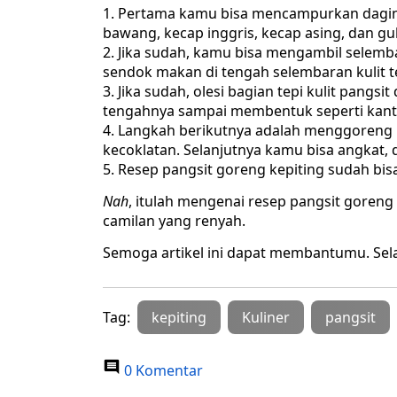
Pertama kamu bisa mencampurkan daging
bawang, kecap inggris, kecap asing, dan g
Jika sudah, kamu bisa mengambil selembar
sendok makan di tengah selembaran kulit t
Jika sudah, olesi bagian tepi kulit pangsi
tengahnya sampai membentuk seperti kan
Langkah berikutnya adalah menggoreng 
kecoklatan. Selanjutnya kamu bisa angkat, d
Resep pangsit goreng kepiting sudah bis
Nah
, itulah mengenai resep pangsit goren
camilan yang renyah.
Semoga artikel ini dapat membantumu. Sel
Tag:
kepiting
Kuliner
pangsit
0 Komentar