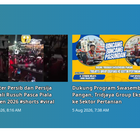
er Persib dan Persija
Dukung Program Swasem
li Rusuh Pasca Piala
Pangan, Tridjaya Group Ek
en 2026 #shorts #viral
ke Sektor Pertanian
26, 8:16 AM
5 Aug 2026, 7:38 AM