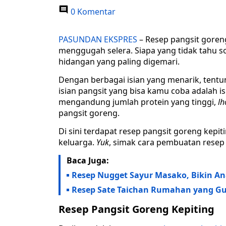
0 Komentar
PASUNDAN EKSPRES
– Resep pangsit goren
menggugah selera. Siapa yang tidak tahu s
hidangan yang paling digemari.
Dengan berbagai isian yang menarik, tentuny
isian pangsit yang bisa kamu coba adalah isi
mengandung jumlah protein yang tinggi,
lh
pangsit goreng.
Di sini terdapat resep pangsit goreng kepi
keluarga.
Yuk
, simak cara pembuatan resep 
Baca Juga:
Resep Nugget Sayur Masako, Bikin A
Resep Sate Taichan Rumahan yang Gu
Resep Pangsit Goreng Kepiting