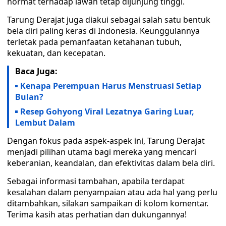
hormat terhadap lawan tetap dijunjung tinggi.
Tarung Derajat juga diakui sebagai salah satu bentuk
bela diri paling keras di Indonesia. Keunggulannya
terletak pada pemanfaatan ketahanan tubuh,
kekuatan, dan kecepatan.
Baca Juga:
Kenapa Perempuan Harus Menstruasi Setiap
Bulan?
Resep Gohyong Viral Lezatnya Garing Luar,
Lembut Dalam
Dengan fokus pada aspek-aspek ini, Tarung Derajat
menjadi pilihan utama bagi mereka yang mencari
keberanian, keandalan, dan efektivitas dalam bela diri.
Sebagai informasi tambahan, apabila terdapat
kesalahan dalam penyampaian atau ada hal yang perlu
ditambahkan, silakan sampaikan di kolom komentar.
Terima kasih atas perhatian dan dukungannya!