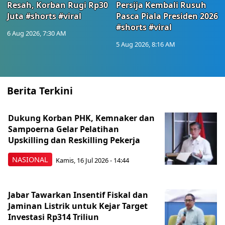
Resah, Korban Rugi Rp30
Persija Kembali Rusuh
Juta #shorts #viral
Pasca Piala Presiden 2026
#shorts #viral
6 Aug 2026, 7:30 AM
5 Aug 2026, 8:16 AM
Berita Terkini
Dukung Korban PHK, Kemnaker dan
Sampoerna Gelar Pelatihan
Upskilling dan Reskilling Pekerja
NASIONAL
Kamis, 16 Jul 2026 - 14:44
Jabar Tawarkan Insentif Fiskal dan
Jaminan Listrik untuk Kejar Target
Investasi Rp314 Triliun