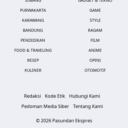
SUBANG
GADGET & TEKNO
PURWAKARTA
GAME
KARAWANG
STYLE
BANDUNG
RAGAM
PENDIDIKAN
FILM
FOOD & TRAVELING
ANIME
RESEP
OPINI
KULINER
OTOMOTIF
Redaksi
Kode Etik
Hubungi Kami
Pedoman Media Siber
Tentang Kami
© 2026 Pasundan Ekspres