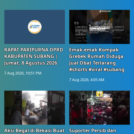
RAPAT PARIPURNA DPRD
Emak-emak Kompak
KABUPATEN SUBANG |
Grebek Rumah Diduga
Jumat, 8 Agustus 2026
Jual Obat Terlarang
#shorts #viral #subang
7 Aug 2026, 10:51 PM
7 Aug 2026, 4:05 AM
Aksi Begal di Bekasi Buat
Suporter Persib dan