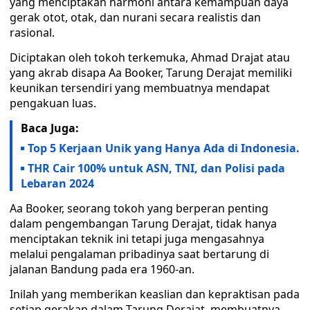
yang menciptakan harmoni antara kemampuan daya
gerak otot, otak, dan nurani secara realistis dan
rasional.
Diciptakan oleh tokoh terkemuka, Ahmad Drajat atau
yang akrab disapa Aa Booker, Tarung Derajat memiliki
keunikan tersendiri yang membuatnya mendapat
pengakuan luas.
Baca Juga:
Top 5 Kerjaan Unik yang Hanya Ada di Indonesia.
THR Cair 100% untuk ASN, TNI, dan Polisi pada
Lebaran 2024
Aa Booker, seorang tokoh yang berperan penting
dalam pengembangan Tarung Derajat, tidak hanya
menciptakan teknik ini tetapi juga mengasahnya
melalui pengalaman pribadinya saat bertarung di
jalanan Bandung pada era 1960-an.
Inilah yang memberikan keaslian dan kepraktisan pada
setiap gerakan dalam Tarung Derajat, membuatnya