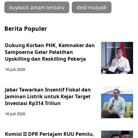
buyback antam terbaru
dedi mulyadi
Berita Populer
Dukung Korban PHK, Kemnaker dan
Sampoerna Gelar Pelatihan
Upskilling dan Reskilling Pekerja
16 Juli 2026
Jabar Tawarkan Insentif Fiskal dan
Jaminan Listrik untuk Kejar Target
Investasi Rp314 Triliun
16 Juli 2026
Komisi II DPR Pertajam RUU Pemilu,