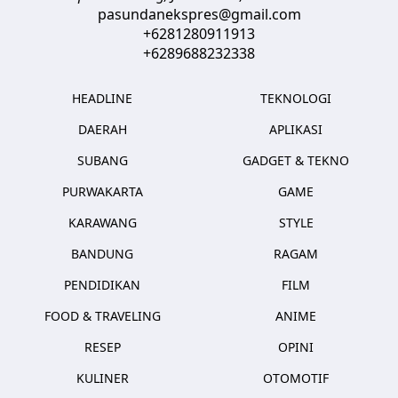
pasundanekspres@gmail.com
+6281280911913
+6289688232338
HEADLINE
TEKNOLOGI
DAERAH
APLIKASI
SUBANG
GADGET & TEKNO
PURWAKARTA
GAME
KARAWANG
STYLE
BANDUNG
RAGAM
PENDIDIKAN
FILM
FOOD & TRAVELING
ANIME
RESEP
OPINI
KULINER
OTOMOTIF