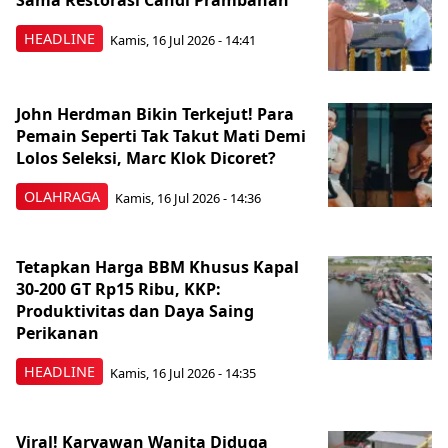
Sama Restorasi Candi Prambanan
HEADLINE
Kamis, 16 Jul 2026 - 14:41
John Herdman Bikin Terkejut! Para
Pemain Seperti Tak Takut Mati Demi
Lolos Seleksi, Marc Klok Dicoret?
OLAHRAGA
Kamis, 16 Jul 2026 - 14:36
Tetapkan Harga BBM Khusus Kapal
30-200 GT Rp15 Ribu, KKP:
Produktivitas dan Daya Saing
Perikanan
HEADLINE
Kamis, 16 Jul 2026 - 14:35
Viral! Karyawan Wanita Diduga