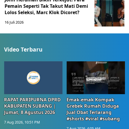
Pemain Seperti Tak Takut Mati Demi
Lolos Seleksi, Marc Klok Dicoret?
16 Juli 2026
Video Terbaru
RAPAT PARIPURNA DPRD
Emak-emak Kompak
KABUPATEN SUBANG |
Grebek Rumah Diduga
Jumat, 8 Agustus 2026
Jual Obat Terlarang
#shorts #viral #subang
7 Aug 2026, 10:51 PM
7 Aug 2026, 4:05 AM