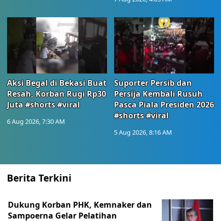
Aksi Begal di Bekasi Buat
Suporter Persib dan
Resah, Korban Rugi Rp30
Persija Kembali Rusuh
Juta #shorts #viral
Pasca Piala Presiden 2026
#shorts #viral
6 Aug 2026, 7:30 AM
5 Aug 2026, 8:16 AM
Berita Terkini
Dukung Korban PHK, Kemnaker dan
Sampoerna Gelar Pelatihan