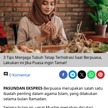
3 Tips Menjaga Tubuh Tetap Terhidrasi Saat Berpuasa,
Lakukan ini Jika Puasa ingin Tamat!
0 Komentar
PASUNDAN EKSPRES
-Berpuasa merupakan salah satu
ibadah penting dalam agama Islam, yang dilakukan
selama bulan Ramadan.
Selama bulan ini, umat Muslim menahan diri dari