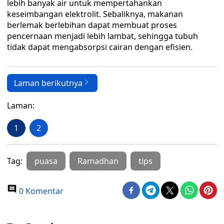
lebih banyak air untuk mempertahankan
keseimbangan elektrolit. Sebaliknya, makanan
berlemak berlebihan dapat membuat proses
pencernaan menjadi lebih lambat, sehingga tubuh
tidak dapat mengabsorpsi cairan dengan efisien.
Laman berikutnya
Laman:
1
2
Tag:
puasa
Ramadhan
tips
0 Komentar