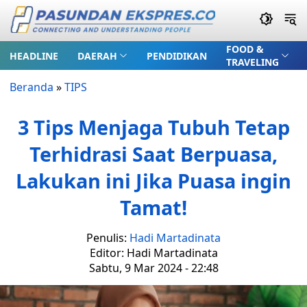
FOOD &
HEADLINE
DAERAH
PENDIDIKAN
TRAVELING
Beranda
»
TIPS
3 Tips Menjaga Tubuh Tetap
Terhidrasi Saat Berpuasa,
Lakukan ini Jika Puasa ingin
Tamat!
Penulis:
Hadi Martadinata
Editor: Hadi Martadinata
Sabtu, 9 Mar 2024 - 22:48