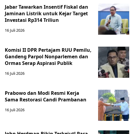
Jabar Tawarkan Insentif Fiskal dan
Jaminan Listrik untuk Kejar Target
Investasi Rp314 Triliun
16 Juli 2026
Komisi II DPR Pertajam RUU Pemilu,
Gandeng Parpol Nonparlemen dan
Ormas Serap Aspirasi Publik
16 Juli 2026
Prabowo dan Modi Resmi Kerja
Sama Restorasi Candi Prambanan
16 Juli 2026
John Herdman Bikin Terkejut! Para