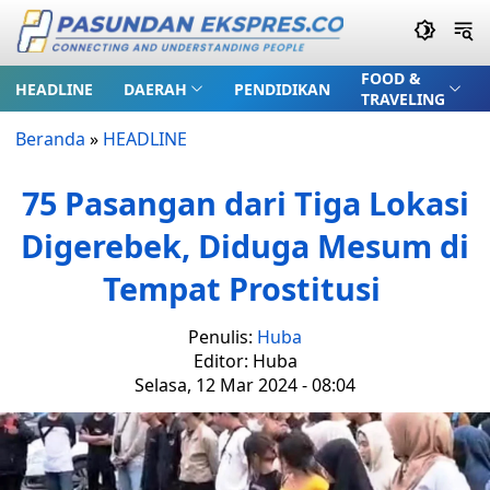
FOOD &
HEADLINE
DAERAH
PENDIDIKAN
TRAVELING
Beranda
»
HEADLINE
75 Pasangan dari Tiga Lokasi
Digerebek, Diduga Mesum di
Tempat Prostitusi
Penulis:
Huba
Editor: Huba
Selasa, 12 Mar 2024 - 08:04