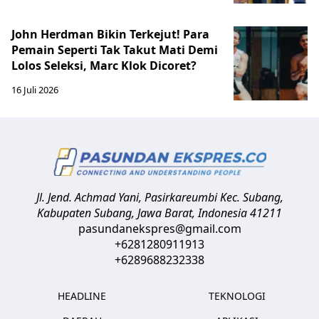
John Herdman Bikin Terkejut! Para
Pemain Seperti Tak Takut Mati Demi
Lolos Seleksi, Marc Klok Dicoret?
16 Juli 2026
Jl. Jend. Achmad Yani, Pasirkareumbi
Kec. Subang,
Kabupaten Subang, Jawa Barat
,
Indonesia
41211
pasundanekspres@gmail.com
+6281280911913
+6289688232338
HEADLINE
TEKNOLOGI