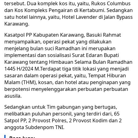
tersebut. Dua komplek kos itu, yaitu, Rukos Columbus
dan Kos Kompleks Pengairan di Kertabumi. Sedangkan
satu hotel lainnya, yaitu, Hotel Lavender di Jalan Bypass
Karawang.
Kasatpol PP Kabupaten Karawang, Basuki Rahmat
menyampaikan, operasi pekat yang dilakukan
menjelang bulan suci Ramadhan ini merupakan
implementasi dan sosialisasi Surat Edaran Bupati
Karawang tentang Himbauan Selama Bulan Ramadhan
1445 H/2024 M.Terdapat tiga titik lokasi yang menjadi
sasaran dalam operasi pekat, yaitu, Tempat Hiburan
Malam (THM), kosan, dan hotel atau penginapan yang
berpotensi menyelenggarakan perbuatan perbuatan
asusila.
Sedangkan untuk Tim gabungan yang bertugas,
melibatkan puluhan personil, yang terdiri dari, 65
Satpol PP, 2 Provost Polres, 2 Provost Kodim dan 2
anggota Subdenpom TNI.