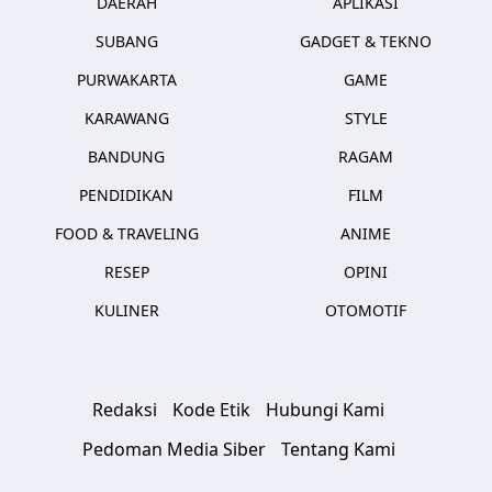
DAERAH
APLIKASI
SUBANG
GADGET & TEKNO
PURWAKARTA
GAME
KARAWANG
STYLE
BANDUNG
RAGAM
PENDIDIKAN
FILM
FOOD & TRAVELING
ANIME
RESEP
OPINI
KULINER
OTOMOTIF
Redaksi
Kode Etik
Hubungi Kami
Pedoman Media Siber
Tentang Kami