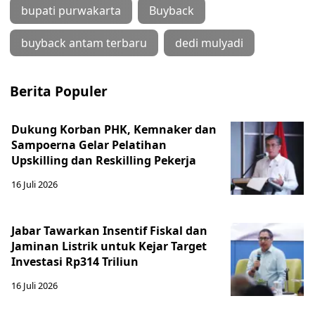
bupati purwakarta
Buyback
buyback antam terbaru
dedi mulyadi
Berita Populer
Dukung Korban PHK, Kemnaker dan
Sampoerna Gelar Pelatihan
Upskilling dan Reskilling Pekerja
16 Juli 2026
Jabar Tawarkan Insentif Fiskal dan
Jaminan Listrik untuk Kejar Target
Investasi Rp314 Triliun
16 Juli 2026