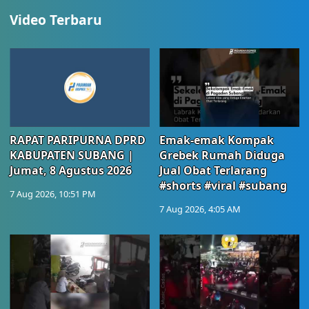
Video Terbaru
RAPAT PARIPURNA DPRD
Emak-emak Kompak
KABUPATEN SUBANG |
Grebek Rumah Diduga
Jumat, 8 Agustus 2026
Jual Obat Terlarang
#shorts #viral #subang
7 Aug 2026, 10:51 PM
7 Aug 2026, 4:05 AM