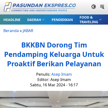
FOOD &
HEADLINE
DAERAH
PENDIDIKAN
TRAVELING
Beranda
»
JABAR
BKKBN Dorong Tim
Pendamping Keluarga Untuk
Proaktif Berikan Pelayanan
Penulis:
Asep Imam
Editor: Asep Imam
Sabtu, 16 Mar 2024 - 16:17