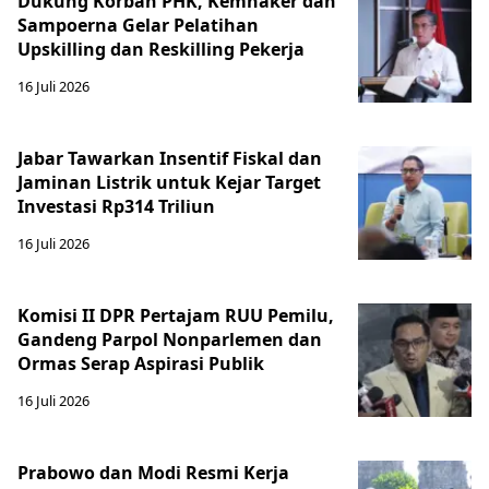
Dukung Korban PHK, Kemnaker dan
Sampoerna Gelar Pelatihan
Upskilling dan Reskilling Pekerja
16 Juli 2026
Jabar Tawarkan Insentif Fiskal dan
Jaminan Listrik untuk Kejar Target
Investasi Rp314 Triliun
16 Juli 2026
Komisi II DPR Pertajam RUU Pemilu,
Gandeng Parpol Nonparlemen dan
Ormas Serap Aspirasi Publik
16 Juli 2026
Prabowo dan Modi Resmi Kerja