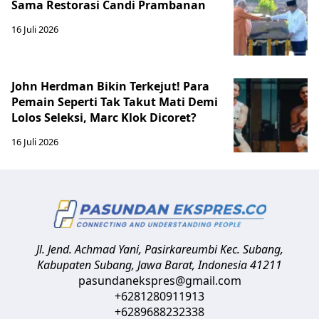
Sama Restorasi Candi Prambanan
16 Juli 2026
John Herdman Bikin Terkejut! Para
Pemain Seperti Tak Takut Mati Demi
Lolos Seleksi, Marc Klok Dicoret?
16 Juli 2026
Jl. Jend. Achmad Yani, Pasirkareumbi
Kec. Subang,
Kabupaten Subang, Jawa Barat
,
Indonesia
41211
pasundanekspres@gmail.com
+6281280911913
+6289688232338