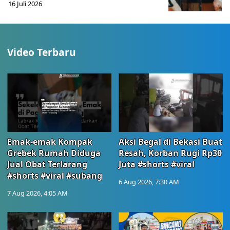
16 Juli 2026
Video Terbaru
Emak-emak Kompak
Aksi Begal di Bekasi Buat
Grebek Rumah Diduga
Resah, Korban Rugi Rp30
Jual Obat Terlarang
Juta #shorts #viral
#shorts #viral #subang
6 Aug 2026, 7:30 AM
7 Aug 2026, 4:05 AM