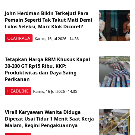
John Herdman Bikin Terkejut! Para
Pemain Seperti Tak Takut Mati Demi
Lolos Seleksi, Marc Klok Dicoret?
OLAHRAGA
Kamis, 16 Jul 2026 - 14:36
Tetapkan Harga BBM Khusus Kapal
30-200 GT Rp15 Ribu, KKP:
Produktivitas dan Daya Saing
Perikanan
HEADLINE
Kamis, 16 Jul 2026 - 14:35
Viral! Karyawan Wanita Diduga
Dipecat Usai Tidur 1 Menit Saat Kerja
Malam, Begini Pengakuannya