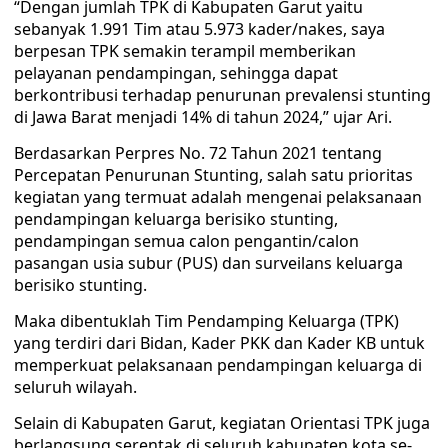
“Dengan jumlah TPK di Kabupaten Garut yaitu
sebanyak 1.991 Tim atau 5.973 kader/nakes, saya
berpesan TPK semakin terampil memberikan
pelayanan pendampingan, sehingga dapat
berkontribusi terhadap penurunan prevalensi stunting
di Jawa Barat menjadi 14% di tahun 2024,” ujar Ari.
Berdasarkan Perpres No. 72 Tahun 2021 tentang
Percepatan Penurunan Stunting, salah satu prioritas
kegiatan yang termuat adalah mengenai pelaksanaan
pendampingan keluarga berisiko stunting,
pendampingan semua calon pengantin/calon
pasangan usia subur (PUS) dan surveilans keluarga
berisiko stunting.
Maka dibentuklah Tim Pendamping Keluarga (TPK)
yang terdiri dari Bidan, Kader PKK dan Kader KB untuk
memperkuat pelaksanaan pendampingan keluarga di
seluruh wilayah.
Selain di Kabupaten Garut, kegiatan Orientasi TPK juga
berlangsung serentak di seluruh kabupaten kota se-