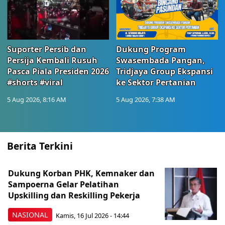
Suporter Persib dan
Dukung Program
Persija Kembali Rusuh
Swasembada Pangan,
Pasca Piala Presiden 2026
Tridjaya Group Ekspansi
#shorts #viral
ke Sektor Pertanian
5 Aug 2026, 8:16 AM
5 Aug 2026, 7:38 AM
Berita Terkini
Dukung Korban PHK, Kemnaker dan
Sampoerna Gelar Pelatihan
Upskilling dan Reskilling Pekerja
NASIONAL
Kamis, 16 Jul 2026 - 14:44