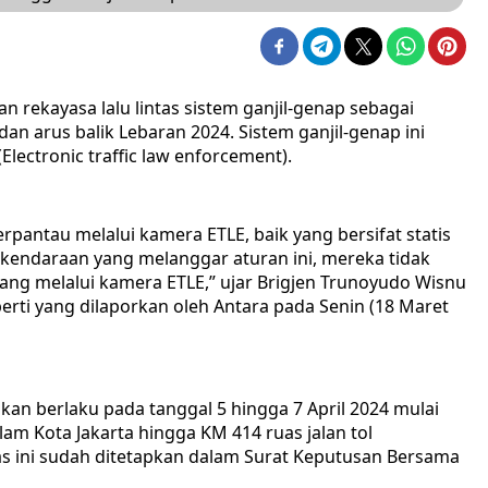
rekayasa lalu lintas sistem ganjil-genap sebagai
n arus balik Lebaran 2024. Sistem ganjil-genap ini
ectronic traffic law enforcement).
rpantau melalui kamera ETLE, baik yang bersifat statis
kendaraan yang melanggar aturan ini, mereka tidak
ilang melalui kamera ETLE,” ujar Brigjen Trunoyudo Wisnu
erti yang dilaporkan oleh Antara pada Senin (18 Maret
an berlaku pada tanggal 5 hingga 7 April 2024 mulai
alam Kota Jakarta hingga KM 414 ruas jalan tol
tas ini sudah ditetapkan dalam Surat Keputusan Bersama