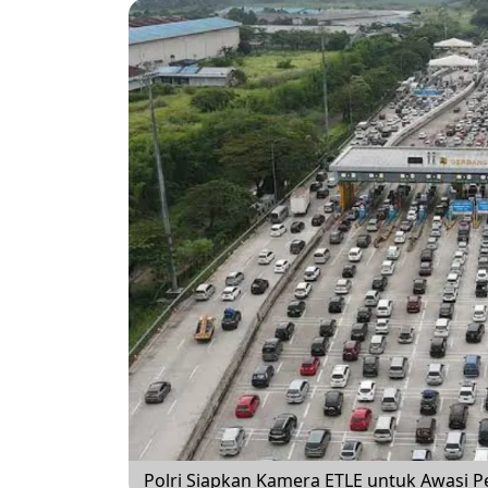
Polri Siapkan Kamera ETLE untuk Awasi P