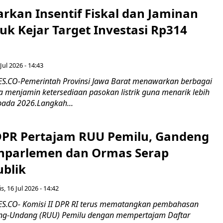
rkan Insentif Fiskal dan Jaminan
tuk Kejar Target Investasi Rp314
Jul 2026 - 14:43
.CO-Pemerintah Provinsi Jawa Barat menawarkan berbagai
erta menjamin ketersediaan pasokan listrik guna menarik lebih
pada 2026.Langkah...
 DPR Pertajam RUU Pemilu, Gandeng
nparlemen dan Ormas Serap
ublik
s, 16 Jul 2026 - 14:42
.CO- Komisi II DPR RI terus mematangkan pembahasan
g-Undang (RUU) Pemilu dengan mempertajam Daftar