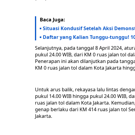
Baca Juga:
Situasi Kondusif Setelah Aksi Demons
Daftar yang Kalian Tunggu-tunggu! 1
Selanjutnya, pada tanggal 8 April 2024, atu
pukul 24.00 WIB, dari KM 0 ruas jalan tol 
Penerapan ini akan dilanjutkan pada tanggal
KM 0 ruas jalan tol dalam Kota Jakarta hin
Untuk arus balik, rekayasa lalu lintas deng
pukul 14.00 WIB hingga pukul 24.00 WIB, da
ruas jalan tol dalam Kota Jakarta. Kemudian,
genap berlaku dari KM 414 ruas jalan tol S
Jakarta.