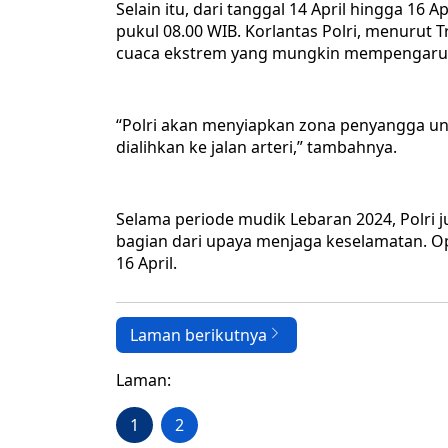
Selain itu, dari tanggal 14 April hingga 16 
pukul 08.00 WIB. Korlantas Polri, menurut
cuaca ekstrem yang mungkin mempengaruhi 
“Polri akan menyiapkan zona penyangga u
dialihkan ke jalan arteri,” tambahnya.
Selama periode mudik Lebaran 2024, Polri 
bagian dari upaya menjaga keselamatan. Ope
16 April.
Laman berikutnya
Laman:
1
2