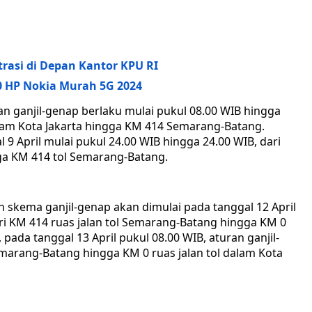
trasi di Depan Kantor KPU RI
0 HP Nokia Murah 5G 2024
ran ganjil-genap berlaku mulai pukul 08.00 WIB hingga
dalam Kota Jakarta hingga KM 414 Semarang-Batang.
 9 April mulai pukul 24.00 WIB hingga 24.00 WIB, dari
gga KM 414 tol Semarang-Batang.
an skema ganjil-genap akan dimulai pada tanggal 12 April
ri KM 414 ruas jalan tol Semarang-Batang hingga KM 0
 pada tanggal 13 April pukul 08.00 WIB, aturan ganjil-
emarang-Batang hingga KM 0 ruas jalan tol dalam Kota