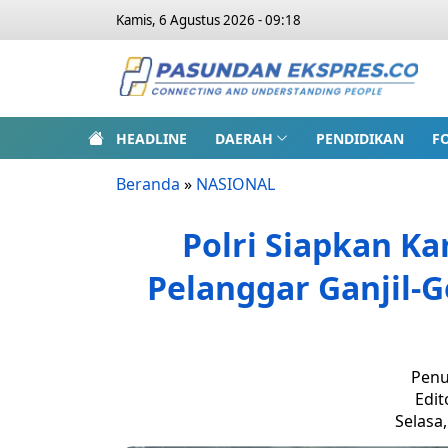
Kamis, 6 Agustus 2026 - 09:18
HEADLINE
DAERAH
PENDIDIKAN
F
Beranda
»
NASIONAL
Polri Siapkan K
Pelanggar Ganjil-
Penu
Edit
Selasa,