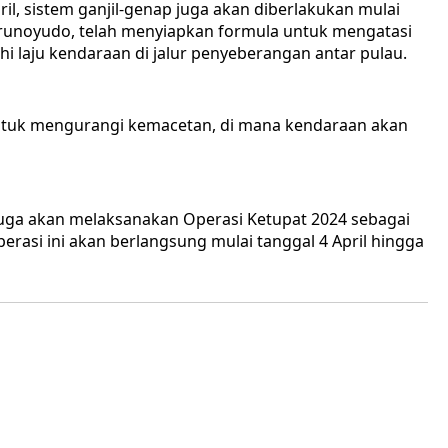
April, sistem ganjil-genap juga akan diberlakukan mulai
 Trunoyudo, telah menyiapkan formula untuk mengatasi
laju kendaraan di jalur penyeberangan antar pulau.
ntuk mengurangi kemacetan, di mana kendaraan akan
juga akan melaksanakan Operasi Ketupat 2024 sebagai
rasi ini akan berlangsung mulai tanggal 4 April hingga