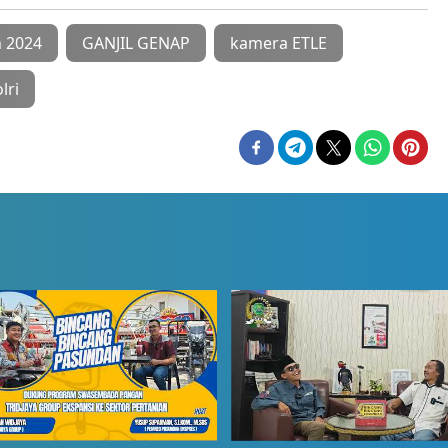
n 2024
GANJIL GENAP
kamera ETLE
lri