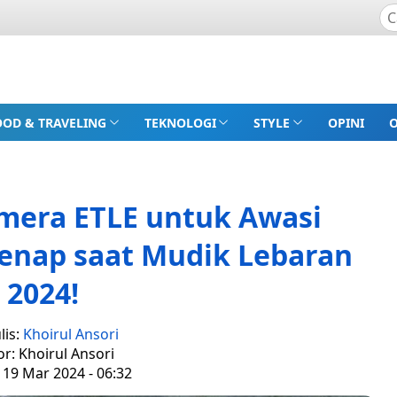
OOD & TRAVELING
TEKNOLOGI
STYLE
OPINI
amera ETLE untuk Awasi
Genap saat Mudik Lebaran
2024!
lis:
Khoirul Ansori
or: Khoirul Ansori
 19 Mar 2024 - 06:32