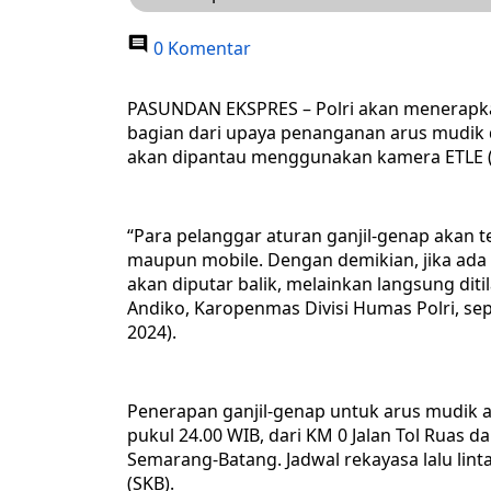
0 Komentar
PASUNDAN EKSPRES – Polri akan menerapkan 
bagian dari upaya penanganan arus mudik da
akan dipantau menggunakan kamera ETLE (El
“Para pelanggar aturan ganjil-genap akan te
maupun mobile. Dengan demikian, jika ada 
akan diputar balik, melainkan langsung dit
Andiko, Karopenmas Divisi Humas Polri, sep
2024).
Penerapan ganjil-genap untuk arus mudik ak
pukul 24.00 WIB, dari KM 0 Jalan Tol Ruas d
Semarang-Batang. Jadwal rekayasa lalu lin
(SKB).