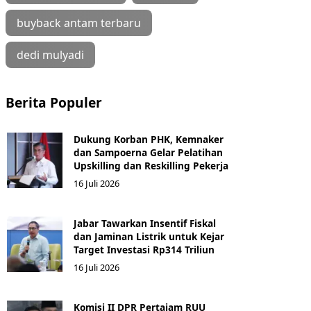
buyback antam terbaru
dedi mulyadi
Berita Populer
Dukung Korban PHK, Kemnaker
dan Sampoerna Gelar Pelatihan
Upskilling dan Reskilling Pekerja
16 Juli 2026
Jabar Tawarkan Insentif Fiskal
dan Jaminan Listrik untuk Kejar
Target Investasi Rp314 Triliun
16 Juli 2026
Komisi II DPR Pertajam RUU