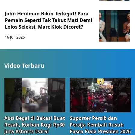
John Herdman Bikin Terkejut! Para
Pemain Seperti Tak Takut Mati Demi
Lolos Seleksi, Marc Klok Dicoret?
16 Juli 2026
Video Terbaru
Aksi Begal di Bekasi Buat
Suporter Persib dan
Resah, Korban Rugi Rp30
Persija Kembali Rusuh
Juta #shorts #viral
Pasca Piala Presiden 2026