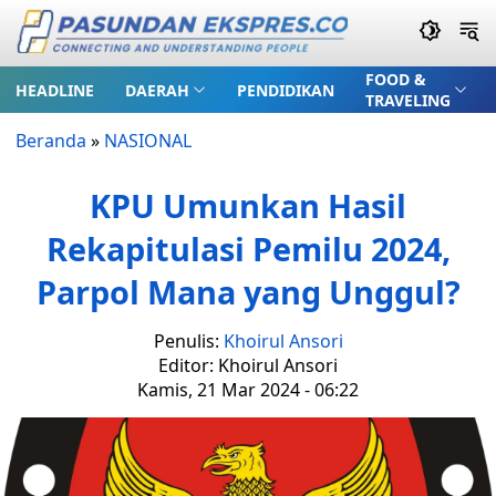
FOOD &
HEADLINE
DAERAH
PENDIDIKAN
TRAVELING
Beranda
»
NASIONAL
KPU Umunkan Hasil
Rekapitulasi Pemilu 2024,
Parpol Mana yang Unggul?
Penulis:
Khoirul Ansori
Editor: Khoirul Ansori
Kamis, 21 Mar 2024 - 06:22