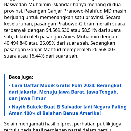
Baswedan-Muhaimin Iskandar hanya menang di dua
provinsi. Pasangan Ganjar Pranowo-Mahfud MD masih
berjuang untuk memenangkan satu provinsi. Secara
keseluruhan, pasangan Prabowo-Gibran meraih suara
terbanyak dengan 94.569.530 atau 58,51% dari suara
sah, diikuti oleh pasangan Anies-Muhaimin dengan
40.494.840 atau 25,05% dari suara sah. Sedangkan
pasangan Ganjar-Mahfud memperoleh 26.568.003
suara atau 16,44% dari suara sah.
Baca Juga:
Cara Daftar Mudik Gratis Polri 2024: Berangkat
dari Jakarta, Menuju Jawa Barat, Jawa Tengah,
dan Jawa Timur
Nayib Bukele Buat El Salvador Jadi Negara Paling
Aman 100℅ di Belahan Benua Amerika!
Selain mengamati hasil pilpres, perhatian publik juga
tertuju pada hasil perolehan partai dalam pemilu