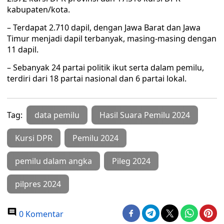
kabupaten/kota.
– Terdapat 2.710 dapil, dengan Jawa Barat dan Jawa
Timur menjadi dapil terbanyak, masing-masing dengan
11 dapil.
– Sebanyak 24 partai politik ikut serta dalam pemilu,
terdiri dari 18 partai nasional dan 6 partai lokal.
Tag:
data pemilu
Hasil Suara Pemilu 2024
Kursi DPR
Pemilu 2024
pemilu dalam angka
Pileg 2024
pilpres 2024
0 Komentar