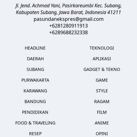
Jl. Jend. Achmad Yani, Pasirkareumbi
Kec. Subang,
Kabupaten Subang, Jawa Barat
,
Indonesia
41211
pasundanekspres@gmail.com
+6281280911913
+6289688232338
HEADLINE
TEKNOLOGI
DAERAH
APLIKASI
SUBANG
GADGET & TEKNO
PURWAKARTA
GAME
KARAWANG
STYLE
BANDUNG
RAGAM
PENDIDIKAN
FILM
FOOD & TRAVELING
ANIME
RESEP
OPINI