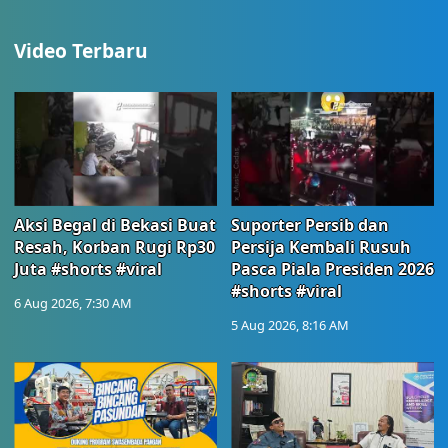
Video Terbaru
Aksi Begal di Bekasi Buat
Suporter Persib dan
Resah, Korban Rugi Rp30
Persija Kembali Rusuh
Juta #shorts #viral
Pasca Piala Presiden 2026
#shorts #viral
6 Aug 2026, 7:30 AM
5 Aug 2026, 8:16 AM