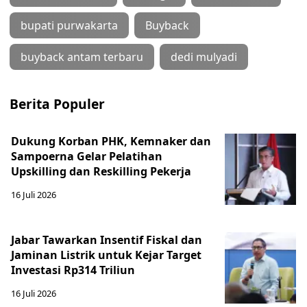
bupati purwakarta
Buyback
buyback antam terbaru
dedi mulyadi
Berita Populer
Dukung Korban PHK, Kemnaker dan
Sampoerna Gelar Pelatihan
Upskilling dan Reskilling Pekerja
16 Juli 2026
Jabar Tawarkan Insentif Fiskal dan
Jaminan Listrik untuk Kejar Target
Investasi Rp314 Triliun
16 Juli 2026