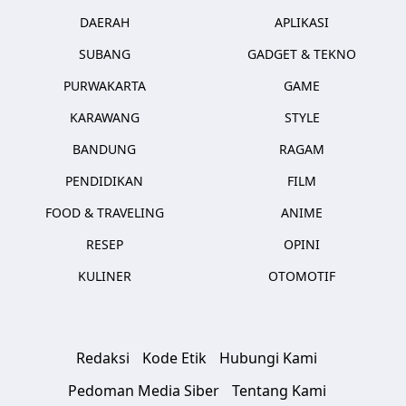
DAERAH
APLIKASI
SUBANG
GADGET & TEKNO
PURWAKARTA
GAME
KARAWANG
STYLE
BANDUNG
RAGAM
PENDIDIKAN
FILM
FOOD & TRAVELING
ANIME
RESEP
OPINI
KULINER
OTOMOTIF
Redaksi
Kode Etik
Hubungi Kami
Pedoman Media Siber
Tentang Kami