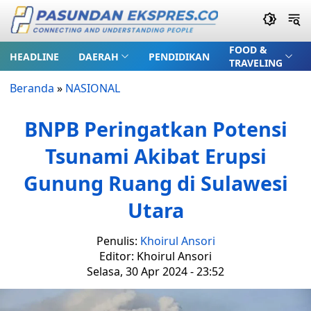
FOOD &
HEADLINE
DAERAH
PENDIDIKAN
TRAVELING
Beranda
»
NASIONAL
BNPB Peringatkan Potensi
Tsunami Akibat Erupsi
Gunung Ruang di Sulawesi
Utara
Penulis:
Khoirul Ansori
Editor: Khoirul Ansori
Selasa, 30 Apr 2024 - 23:52