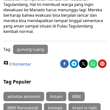
Tagulandang. Hal ini membuat warga yang ingin
dievakuasi ke Manado harus menunggu lagi. Mereka
berharap bahwa evakuasi bisa berjalan lancar dan
mereka bisa mendapatkan tempat tinggal sementara
yang aman sampai situasi di Pulau Tagulandang
kembali normal.
Tag:
gunung ruang
0 Komentar
Tag Populer
aktivitas ekonomi
Antam
BBM
BBM Nonsubsidi
biologis
brasil vs haiti