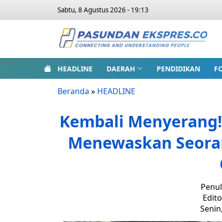
Sabtu, 8 Agustus 2026 - 19:13
HEADLINE
DAERAH
PENDIDIKAN
F
Beranda
»
HEADLINE
Kembali Menyerang! 
Menewaskan Seoran
Penul
Edito
Senin