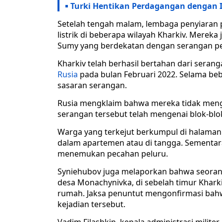
Turki Hentikan Perdagangan dengan I
Setelah tengah malam, lembaga penyiaran 
listrik di beberapa wilayah Kharkiv. Merek
Sumy yang berdekatan dengan serangan pe
Kharkiv telah berhasil bertahan dari seran
Rusia
pada bulan Februari 2022. Selama beb
sasaran serangan.
Rusia mengklaim bahwa mereka tidak menga
serangan tersebut telah mengenai blok-blo
Warga yang terkejut berkumpul di halaman
dalam apartemen atau di tangga. Sementara
menemukan pecahan peluru.
Syniehubov juga melaporkan bahwa seoran
desa Monachynivka, di sebelah timur Khark
rumah. Jaksa penuntut mengonfirmasi bahw
kejadian tersebut.