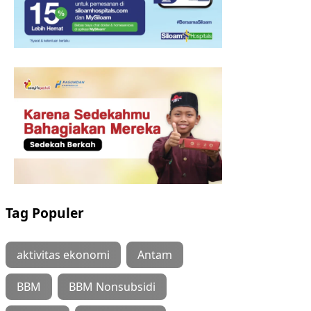
Tag Populer
aktivitas ekonomi
Antam
BBM
BBM Nonsubsidi