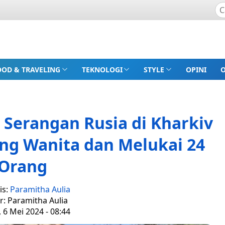
OOD & TRAVELING
TEKNOLOGI
STYLE
OPINI
Serangan Rusia di Kharkiv
g Wanita dan Melukai 24
Orang
is:
Paramitha Aulia
r: Paramitha Aulia
, 6 Mei 2024 - 08:44