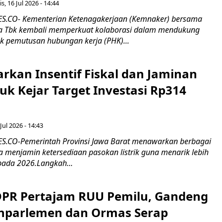
s, 16 Jul 2026 - 14:44
.CO- Kementerian Ketenagakerjaan (Kemnaker) bersama
 Tbk kembali memperkuat kolaborasi dalam mendukung
k pemutusan hubungan kerja (PHK)...
rkan Insentif Fiskal dan Jaminan
tuk Kejar Target Investasi Rp314
Jul 2026 - 14:43
.CO-Pemerintah Provinsi Jawa Barat menawarkan berbagai
erta menjamin ketersediaan pasokan listrik guna menarik lebih
pada 2026.Langkah...
 DPR Pertajam RUU Pemilu, Gandeng
nparlemen dan Ormas Serap