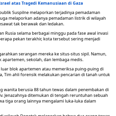
srael atas Tragedi Kemanusiaan di Gaza
publik Suspilne melaporkan terjadinya pemadaman
a juga melaporkan adanya pemadaman listrik di wilayah
sawat tak berawak dan ledakan.
gan Rusia selama berbagai minggu pada fase awal invasi
erapa pekan terakhir, kota tersebut sering menjadi
rahkan serangan mereka ke situs-situs sipil. Namun,
k apartemen, sekolah, dan lembaga medis.
 luar blok apartemen atau memeriksa puing-puing di
, Tim ahli forensik melakukan pencarian di tanah untuk
g wanita berusia 88 tahun tewas dalam penembakan di
iv. Jenazahnya ditemukan di tengah reruntuhan sebuah
a tiga orang lainnya mengalami luka-luka dalam