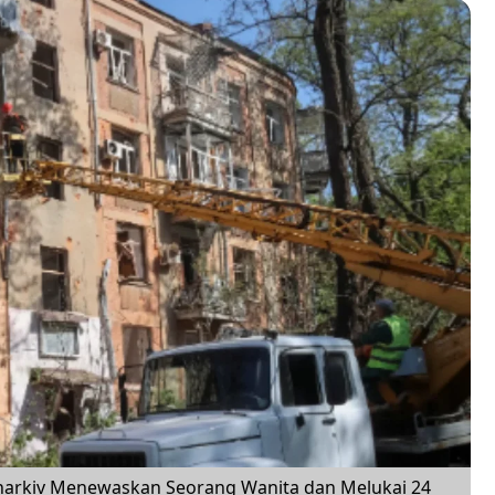
harkiv Menewaskan Seorang Wanita dan Melukai 24