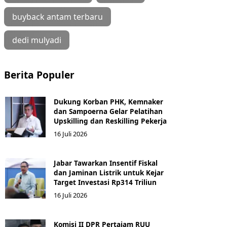
buyback antam terbaru
dedi mulyadi
Berita Populer
Dukung Korban PHK, Kemnaker
dan Sampoerna Gelar Pelatihan
Upskilling dan Reskilling Pekerja
16 Juli 2026
Jabar Tawarkan Insentif Fiskal
dan Jaminan Listrik untuk Kejar
Target Investasi Rp314 Triliun
16 Juli 2026
Komisi II DPR Pertajam RUU