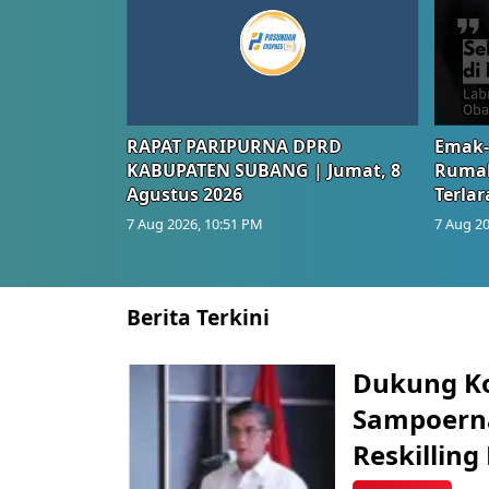
RAPAT PARIPURNA DPRD
Emak-
KABUPATEN SUBANG | Jumat, 8
Rumah
Agustus 2026
Terlar
7 Aug 2026, 10:51 PM
7 Aug 20
Berita Terkini
Dukung K
Sampoerna
Reskilling