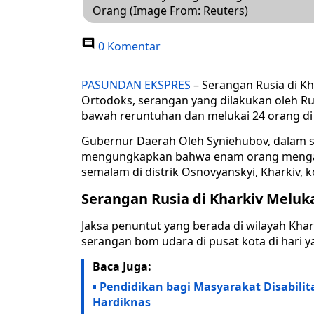
Orang (Image From: Reuters)
0 Komentar
PASUNDAN EKSPRES
– Serangan Rusia di Kh
Ortodoks, serangan yang dilakukan oleh R
bawah reruntuhan dan melukai 24 orang di K
Gubernur Daerah Oleh Syniehubov, dalam se
mengungkapkan bahwa enam orang mengalam
semalam di distrik Osnovyanskyi, Kharkiv, k
Serangan Rusia di Kharkiv Meluk
Jaksa penuntut yang berada di wilayah Kha
serangan bom udara di pusat kota di hari 
Baca Juga:
Pendidikan bagi Masyarakat Disabili
Hardiknas