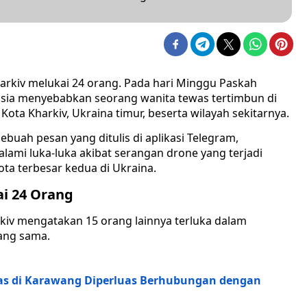
arkiv melukai 24 orang. Pada hari Minggu Paskah
usia menyebabkan seorang wanita tewas tertimbun di
ota Kharkiv, Ukraina timur, beserta wilayah sekitarnya.
buah pesan yang ditulis di aplikasi Telegram,
i luka-luka akibat serangan drone yang terjadi
ota terbesar kedua di Ukraina.
ai 24 Orang
rkiv mengatakan 15 orang lainnya terluka dalam
yang sama.
tas di Karawang Diperluas Berhubungan dengan