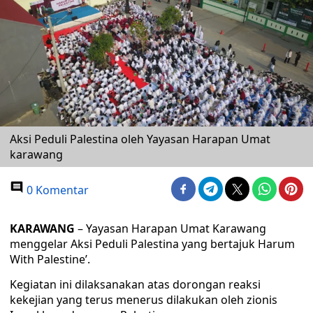
Aksi Peduli Palestina oleh Yayasan Harapan Umat
karawang
0 Komentar
KARAWANG
– Yayasan Harapan Umat Karawang
menggelar Aksi Peduli Palestina yang bertajuk Harum
With Palestine’.
Kegiatan ini dilaksanakan atas dorongan reaksi
kekejian yang terus menerus dilakukan oleh zionis