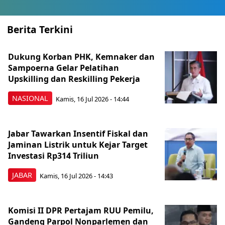
Berita Terkini
Dukung Korban PHK, Kemnaker dan
Sampoerna Gelar Pelatihan
Upskilling dan Reskilling Pekerja
NASIONAL
Kamis, 16 Jul 2026 - 14:44
Jabar Tawarkan Insentif Fiskal dan
Jaminan Listrik untuk Kejar Target
Investasi Rp314 Triliun
JABAR
Kamis, 16 Jul 2026 - 14:43
Komisi II DPR Pertajam RUU Pemilu,
Gandeng Parpol Nonparlemen dan