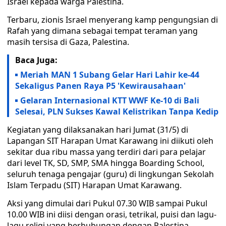
Israel kepada warga Palestina.
Terbaru, zionis Israel menyerang kamp pengungsian di
Rafah yang dimana sebagai tempat teraman yang
masih tersisa di Gaza, Palestina.
Baca Juga:
Meriah MAN 1 Subang Gelar Hari Lahir ke-44
Sekaligus Panen Raya P5 'Kewirausahaan'
Gelaran Internasional KTT WWF Ke-10 di Bali
Selesai, PLN Sukses Kawal Kelistrikan Tanpa Kedip
Kegiatan yang dilaksanakan hari Jumat (31/5) di
Lapangan SIT Harapan Umat Karawang ini diikuti oleh
sekitar dua ribu massa yang terdiri dari para pelajar
dari level TK, SD, SMP, SMA hingga Boarding School,
seluruh tenaga pengajar (guru) di lingkungan Sekolah
Islam Terpadu (SIT) Harapan Umat Karawang.
Aksi yang dimulai dari Pukul 07.30 WIB sampai Pukul
10.00 WIB ini diisi dengan orasi, tetrikal, puisi dan lagu-
lagu religi yang berhubungan dengan Palestina.