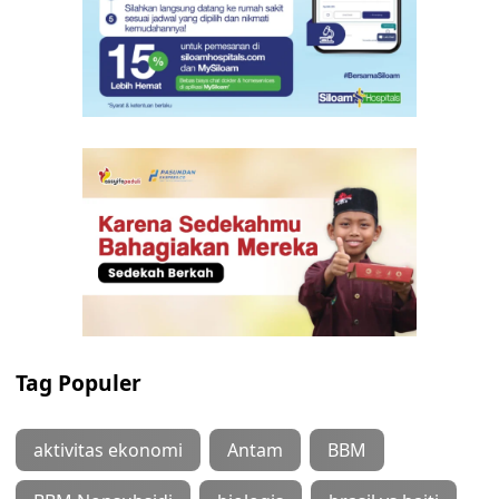
Tag Populer
aktivitas ekonomi
Antam
BBM