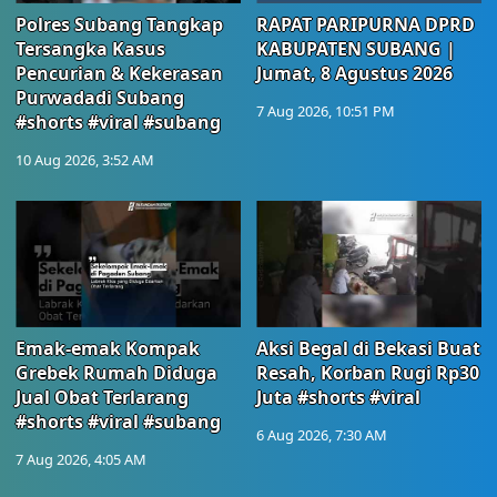
Polres Subang Tangkap
RAPAT PARIPURNA DPRD
Tersangka Kasus
KABUPATEN SUBANG |
Pencurian & Kekerasan
Jumat, 8 Agustus 2026
Purwadadi Subang
7 Aug 2026, 10:51 PM
#shorts #viral #subang
10 Aug 2026, 3:52 AM
Emak-emak Kompak
Aksi Begal di Bekasi Buat
Grebek Rumah Diduga
Resah, Korban Rugi Rp30
Jual Obat Terlarang
Juta #shorts #viral
#shorts #viral #subang
6 Aug 2026, 7:30 AM
7 Aug 2026, 4:05 AM