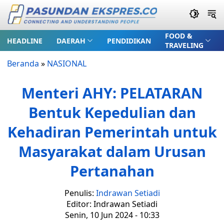
FOOD &
HEADLINE
DAERAH
PENDIDIKAN
TRAVELING
Beranda
»
NASIONAL
Menteri AHY: PELATARAN
Bentuk Kepedulian dan
Kehadiran Pemerintah untuk
Masyarakat dalam Urusan
Pertanahan
Penulis:
Indrawan Setiadi
Editor: Indrawan Setiadi
Senin, 10 Jun 2024 - 10:33