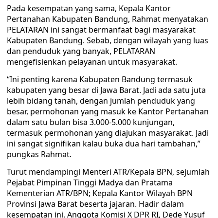
Pada kesempatan yang sama, Kepala Kantor
Pertanahan Kabupaten Bandung, Rahmat menyatakan
PELATARAN ini sangat bermanfaat bagi masyarakat
Kabupaten Bandung. Sebab, dengan wilayah yang luas
dan penduduk yang banyak, PELATARAN
mengefisienkan pelayanan untuk masyarakat.
“Ini penting karena Kabupaten Bandung termasuk
kabupaten yang besar di Jawa Barat. Jadi ada satu juta
lebih bidang tanah, dengan jumlah penduduk yang
besar, permohonan yang masuk ke Kantor Pertanahan
dalam satu bulan bisa 3.000-5.000 kunjungan,
termasuk permohonan yang diajukan masyarakat. Jadi
ini sangat signifikan kalau buka dua hari tambahan,”
pungkas Rahmat.
Turut mendampingi Menteri ATR/Kepala BPN, sejumlah
Pejabat Pimpinan Tinggi Madya dan Pratama
Kementerian ATR/BPN; Kepala Kantor Wilayah BPN
Provinsi Jawa Barat beserta jajaran. Hadir dalam
kesempatan ini, Anggota Komisi X DPR RI, Dede Yusuf