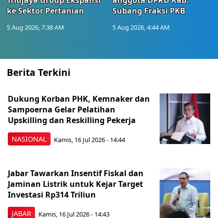
Tridjaya Group Ekspansi
anggota DPRD Kab.
ke Sektor Pertanian
Subang Fraksi PKB
5 Aug 2026, 7:38 AM
5 Aug 2026, 4:44 AM
Berita Terkini
Dukung Korban PHK, Kemnaker dan
Sampoerna Gelar Pelatihan
Upskilling dan Reskilling Pekerja
NASIONAL
Kamis, 16 Jul 2026 - 14:44
Jabar Tawarkan Insentif Fiskal dan
Jaminan Listrik untuk Kejar Target
Investasi Rp314 Triliun
JABAR
Kamis, 16 Jul 2026 - 14:43