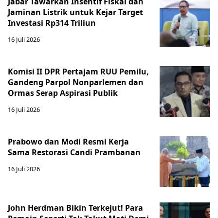
Jabar Tawarkan Insentif Fiskal dan
Jaminan Listrik untuk Kejar Target
Investasi Rp314 Triliun
16 Juli 2026
Komisi II DPR Pertajam RUU Pemilu,
Gandeng Parpol Nonparlemen dan
Ormas Serap Aspirasi Publik
16 Juli 2026
Prabowo dan Modi Resmi Kerja
Sama Restorasi Candi Prambanan
16 Juli 2026
John Herdman Bikin Terkejut! Para