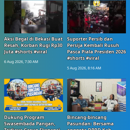
Aksi Begal di Bekasi Buat
Suporter Persib dan
Resah, Korban Rugi Rp30
Persija Kembali Rusuh
Juta #shorts #viral
Pasca Piala Presiden 2026
#shorts #viral
6 Aug 2026, 7:30 AM
5 Aug 2026, 8:16 AM
Dukung Program
Bincang-bincang
Swasembada Pangan,
Pasundan: Bersama