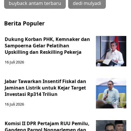
buyback antam terbaru
dedi mulyadi
Berita Populer
Dukung Korban PHK, Kemnaker dan
Sampoerna Gelar Pelatihan
Upskilling dan Reskilling Pekerja
16 Juli 2026
Jabar Tawarkan Insentif Fiskal dan
Jaminan Listrik untuk Kejar Target
Investasi Rp314 Triliun
16 Juli 2026
Komisi II DPR Pertajam RUU Pemilu,
Gandeng Parpol Nonparlemen dan