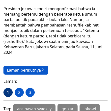
Presiden Jokowi sendiri mengonfirmasi bahwa ia
memang bertemu dengan beberapa ketua umum
partai politik pada akhir bulan lalu. Namun, ia
membantah bahwa pembahasan reshuffle kabinet
menjadi topik dalam pertemuan tersebut. “Ketemu
(dengan ketum parpol), tapi tidak berbicara itu
(reshuffle),” kata Jokowi saat meninjau kawasan
Kebayoran Baru, Jakarta Selatan, pada Selasa, 11 Juni
2024.
Laman berikutnya
Laman:
1
2
3
Tag:
ace hasan syadzily
golkar
jokowi