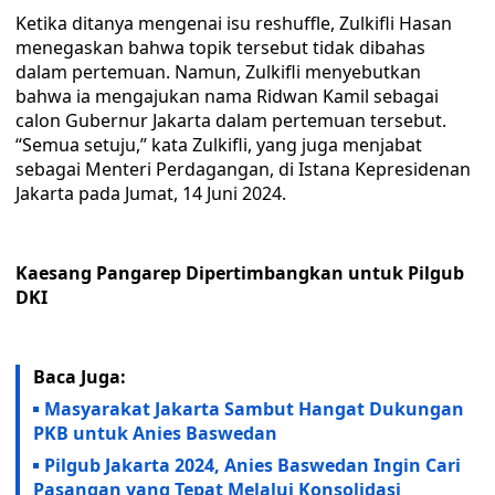
Ketika ditanya mengenai isu reshuffle, Zulkifli Hasan
menegaskan bahwa topik tersebut tidak dibahas
dalam pertemuan. Namun, Zulkifli menyebutkan
bahwa ia mengajukan nama Ridwan Kamil sebagai
calon Gubernur Jakarta dalam pertemuan tersebut.
“Semua setuju,” kata Zulkifli, yang juga menjabat
sebagai Menteri Perdagangan, di Istana Kepresidenan
Jakarta pada Jumat, 14 Juni 2024.
Kaesang Pangarep Dipertimbangkan untuk Pilgub
DKI
Baca Juga:
Masyarakat Jakarta Sambut Hangat Dukungan
PKB untuk Anies Baswedan
Pilgub Jakarta 2024, Anies Baswedan Ingin Cari
Pasangan yang Tepat Melalui Konsolidasi