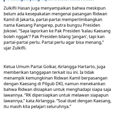
Zulkifli Hasan juga menyampaikan bahwa meskipun
belum ada kesepakatan mengenai pasangan Ridwan
Kamil di Jakarta, partai-partai mempertimbangkan
nama Kaesang Pangarep, putra bungsu Presiden
Jokowi. “Saya laporkan ke Pak Presiden ‘kalau Kaesang
boleh nggak’? Pak Presiden bilang ‘jangan’, tapi kan
partai-partai perlu. Partai perlu agar bisa menang,”
ujar Zulkifli.
Ketua Umum Partai Golkar, Airlangga Hartarto, juga
memberikan tanggapan terkait isu ini. Ia tidak
menampik kemungkinan Ridwan Kamil berpasangan
dengan Kaesang di Pilgub DKI, namun menekankan
bahwa Ridwan disiapkan untuk menghadapi siapa saja
lawannya. “RK dipersiapkan untuk melawan siapapun
lawannya,” kata Airlangga. “Soal duet dengan Kaesang,
itu masih kita pelajari seluruhnya.”