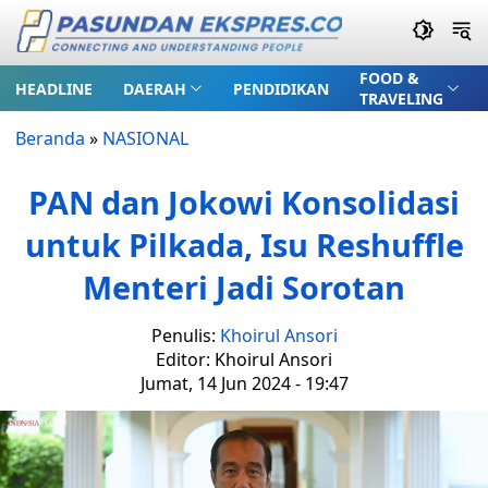
FOOD &
HEADLINE
DAERAH
PENDIDIKAN
TRAVELING
Beranda
»
NASIONAL
PAN dan Jokowi Konsolidasi
untuk Pilkada, Isu Reshuffle
Menteri Jadi Sorotan
Penulis:
Khoirul Ansori
Editor: Khoirul Ansori
Jumat, 14 Jun 2024 - 19:47