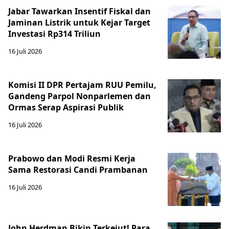
Jabar Tawarkan Insentif Fiskal dan
Jaminan Listrik untuk Kejar Target
Investasi Rp314 Triliun
16 Juli 2026
Komisi II DPR Pertajam RUU Pemilu,
Gandeng Parpol Nonparlemen dan
Ormas Serap Aspirasi Publik
16 Juli 2026
Prabowo dan Modi Resmi Kerja
Sama Restorasi Candi Prambanan
16 Juli 2026
John Herdman Bikin Terkejut! Para