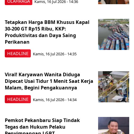
OLAHRAGA
Kamis, 16 Jul 2026 - 14:36
Tetapkan Harga BBM Khusus Kapal
30-200 GT Rp15 Ribu, KKP:
Produktivitas dan Daya Saing
Perikanan
HEADLINE
Kamis, 16 Jul 2026 - 14:35
Viral! Karyawan Wanita Diduga
Dipecat Usai Tidur 1 Menit Saat Kerja
Malam, Begini Pengakuannya
HEADLINE
Kamis, 16 Jul 2026 - 14:34
Pemkot Pekanbaru Siap Tindak
Tegas dan Hukum Pelaku
Penyimpangan LGBT