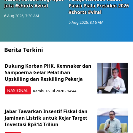
Juta #shorts #viral
Pasca Piala Presiden 2026
#shorts #viral
6 Aug 2026, 7:30 AM
5 Aug 2026, 8:16 AM
Berita Terkini
Dukung Korban PHK, Kemnaker dan
Sampoerna Gelar Pelatihan
Upskilling dan Reskilling Pekerja
NASIONAL
Kamis, 16 Jul 2026 - 14:44
Jabar Tawarkan Insentif Fiskal dan
Jaminan Listrik untuk Kejar Target
Investasi Rp314 Triliun