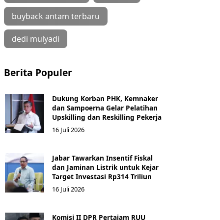
buyback antam terbaru
dedi mulyadi
Berita Populer
Dukung Korban PHK, Kemnaker
dan Sampoerna Gelar Pelatihan
Upskilling dan Reskilling Pekerja
16 Juli 2026
Jabar Tawarkan Insentif Fiskal
dan Jaminan Listrik untuk Kejar
Target Investasi Rp314 Triliun
16 Juli 2026
Komisi II DPR Pertajam RUU