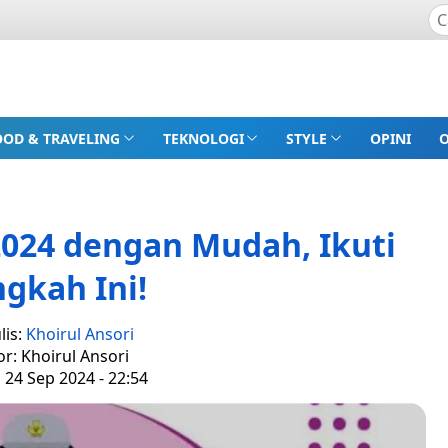
OOD & TRAVELING
TEKNOLOGI
STYLE
OPINI
2024 dengan Mudah, Ikuti
gkah Ini!
lis:
Khoirul Ansori
or: Khoirul Ansori
, 24 Sep 2024 - 22:54