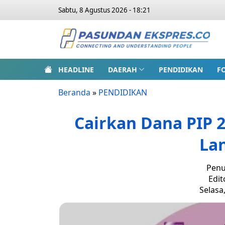
Sabtu, 8 Agustus 2026 - 18:21
HEADLINE
DAERAH
PENDIDIKAN
F
Beranda
»
PENDIDIKAN
Cairkan Dana PIP 
Lan
Penu
Edit
Selasa