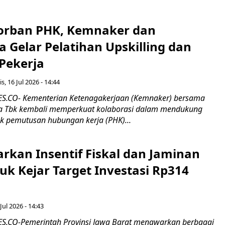
orban PHK, Kemnaker dan
 Gelar Pelatihan Upskilling dan
 Pekerja
s, 16 Jul 2026 - 14:44
.CO- Kementerian Ketenagakerjaan (Kemnaker) bersama
 Tbk kembali memperkuat kolaborasi dalam mendukung
k pemutusan hubungan kerja (PHK)...
rkan Insentif Fiskal dan Jaminan
tuk Kejar Target Investasi Rp314
Jul 2026 - 14:43
.CO-Pemerintah Provinsi Jawa Barat menawarkan berbagai