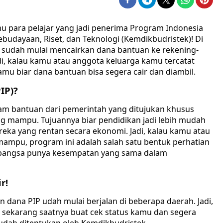
u para pelajar yang jadi penerima Program Indonesia
ebudayaan, Riset, dan Teknologi (Kemdikbudristek)! Di
k sudah mulai mencairkan dana bantuan ke rekening-
di, kalau kamu atau anggota keluarga kamu tercatat
mu biar dana bantuan bisa segera cair dan diambil.
IP)?
ram bantuan dari pemerintah yang ditujukan khusus
ng mampu. Tujuannya biar pendidikan jadi lebih mudah
eka yang rentan secara ekonomi. Jadi, kalau kamu atau
ampu, program ini adalah salah satu bentuk perhatian
bangsa punya kesempatan yang sama dalam
r!
n dana PIP udah mulai berjalan di beberapa daerah. Jadi,
, sekarang saatnya buat cek status kamu dan segera