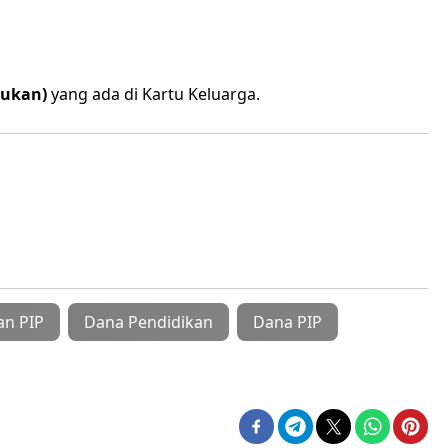
dukan)
yang ada di Kartu Keluarga.
an PIP
Dana Pendidikan
Dana PIP