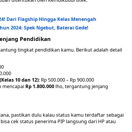
udah ditentukan oleh Kemdikbudristek.
4! Dari Flagship Hingga Kelas Menengah
ahun 2024: Spek Ngebut, Baterai Gede!
Jenjang Pendidikan
antung tingkat pendidikan kamu. Berikut adalah detail
00
50.000
Kelas 10 dan 12)
: Rp 500.000 – Rp 900.000
an mencapai
Rp 1.800.000
lho, tergantung jenjang
na, pastikan dulu kalau status kamu terdaftar sebagai
isa cek status penerima PIP langsung dari HP atau