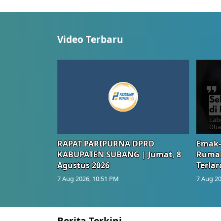
Video Terbaru
RAPAT PARIPURNA DPRD
Emak-
KABUPATEN SUBANG | Jumat, 8
Rumah
Agustus 2026
Terlar
7 Aug 2026, 10:51 PM
7 Aug 20
Berita Terkini