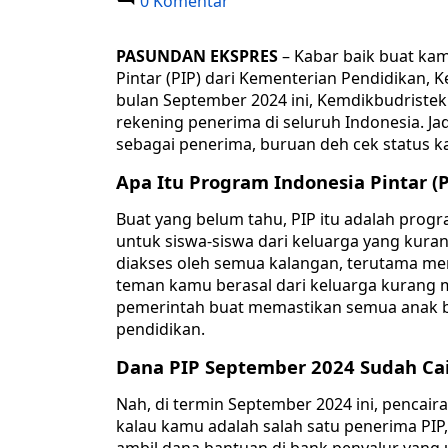
0 Komentar
PASUNDAN EKSPRES
– Kabar baik buat kam
Pintar (PIP) dari Kementerian Pendidikan, K
bulan September 2024 ini, Kemdikbudriste
rekening penerima di seluruh Indonesia. Ja
sebagai penerima, buruan deh cek status ka
Apa Itu Program Indonesia Pintar (P
Buat yang belum tahu, PIP itu adalah prog
untuk siswa-siswa dari keluarga yang kura
diakses oleh semua kalangan, terutama mer
teman kamu berasal dari keluarga kurang m
pemerintah buat memastikan semua anak 
pendidikan.
Dana PIP September 2024 Sudah Cai
Nah, di termin September 2024 ini, pencaira
kalau kamu adalah salah satu penerima PIP