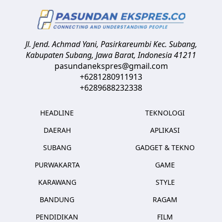
Jl. Jend. Achmad Yani, Pasirkareumbi
Kec. Subang,
Kabupaten Subang, Jawa Barat
,
Indonesia
41211
pasundanekspres@gmail.com
+6281280911913
+6289688232338
HEADLINE
TEKNOLOGI
DAERAH
APLIKASI
SUBANG
GADGET & TEKNO
PURWAKARTA
GAME
KARAWANG
STYLE
BANDUNG
RAGAM
PENDIDIKAN
FILM