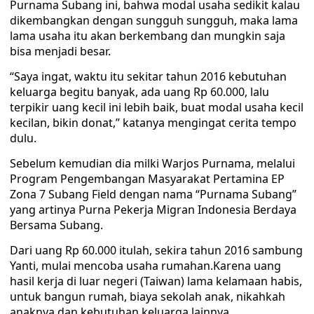
Purnama Subang ini, bahwa modal usaha sedikit kalau
dikembangkan dengan sungguh sungguh, maka lama
lama usaha itu akan berkembang dan mungkin saja
bisa menjadi besar.
“Saya ingat, waktu itu sekitar tahun 2016 kebutuhan
keluarga begitu banyak, ada uang Rp 60.000, lalu
terpikir uang kecil ini lebih baik, buat modal usaha kecil
kecilan, bikin donat,” katanya mengingat cerita tempo
dulu.
Sebelum kemudian dia milki Warjos Purnama, melalui
Program Pengembangan Masyarakat Pertamina EP
Zona 7 Subang Field dengan nama “Purnama Subang”
yang artinya Purna Pekerja Migran Indonesia Berdaya
Bersama Subang.
Dari uang Rp 60.000 itulah, sekira tahun 2016 sambung
Yanti, mulai mencoba usaha rumahan.Karena uang
hasil kerja di luar negeri (Taiwan) lama kelamaan habis,
untuk bangun rumah, biaya sekolah anak, nikahkah
anaknya dan kebutuhan keluarga lainnya.