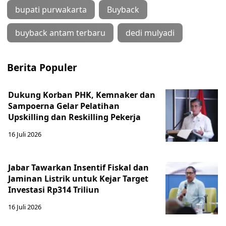
bupati purwakarta
Buyback
buyback antam terbaru
dedi mulyadi
Berita Populer
Dukung Korban PHK, Kemnaker dan
Sampoerna Gelar Pelatihan
Upskilling dan Reskilling Pekerja
16 Juli 2026
Jabar Tawarkan Insentif Fiskal dan
Jaminan Listrik untuk Kejar Target
Investasi Rp314 Triliun
16 Juli 2026