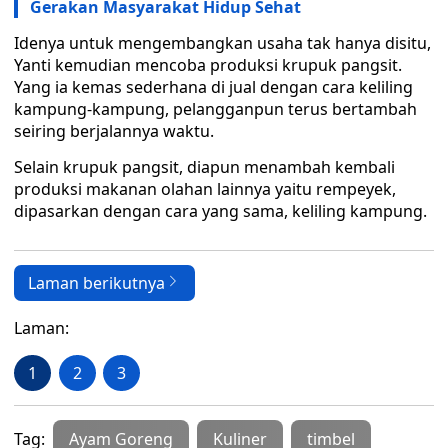
Gerakan Masyarakat Hidup Sehat
Idenya untuk mengembangkan usaha tak hanya disitu,
Yanti kemudian mencoba produksi krupuk pangsit.
Yang ia kemas sederhana di jual dengan cara keliling
kampung-kampung, pelangganpun terus bertambah
seiring berjalannya waktu.
Selain krupuk pangsit, diapun menambah kembali
produksi makanan olahan lainnya yaitu rempeyek,
dipasarkan dengan cara yang sama, keliling kampung.
Laman berikutnya
Laman:
1
2
3
Tag:
Ayam Goreng
Kuliner
timbel