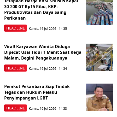
Tetapkan Harga BBM Khusus Kapal
30-200 GT Rp15 Ribu, KKP:
Produktivitas dan Daya Saing
Perikanan
HEADLINE
Kamis, 16 Jul 2026 - 14:35
Viral! Karyawan Wanita Diduga
Dipecat Usai Tidur 1 Menit Saat Kerja
Malam, Begini Pengakuannya
HEADLINE
Kamis, 16 Jul 2026 - 14:34
Pemkot Pekanbaru Siap Tindak
Tegas dan Hukum Pelaku
Penyimpangan LGBT
HEADLINE
Kamis, 16 Jul 2026 - 14:33