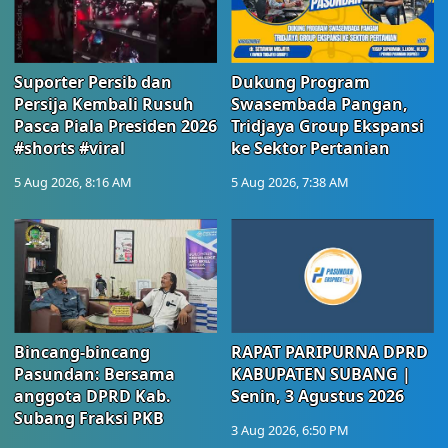
Suporter Persib dan
Dukung Program
Persija Kembali Rusuh
Swasembada Pangan,
Pasca Piala Presiden 2026
Tridjaya Group Ekspansi
#shorts #viral
ke Sektor Pertanian
5 Aug 2026, 8:16 AM
5 Aug 2026, 7:38 AM
Bincang-bincang
RAPAT PARIPURNA DPRD
Pasundan: Bersama
KABUPATEN SUBANG |
anggota DPRD Kab.
Senin, 3 Agustus 2026
Subang Fraksi PKB
3 Aug 2026, 6:50 PM