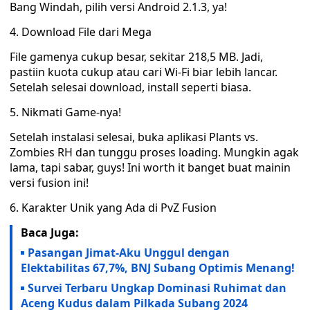
Bang Windah, pilih versi Android 2.1.3, ya!
4. Download File dari Mega
File gamenya cukup besar, sekitar 218,5 MB. Jadi,
pastiin kuota cukup atau cari Wi-Fi biar lebih lancar.
Setelah selesai download, install seperti biasa.
5. Nikmati Game-nya!
Setelah instalasi selesai, buka aplikasi Plants vs.
Zombies RH dan tunggu proses loading. Mungkin agak
lama, tapi sabar, guys! Ini worth it banget buat mainin
versi fusion ini!
6. Karakter Unik yang Ada di PvZ Fusion
Baca Juga:
Pasangan Jimat-Aku Unggul dengan
Elektabilitas 67,7%, BNJ Subang Optimis Menang!
Survei Terbaru Ungkap Dominasi Ruhimat dan
Aceng Kudus dalam Pilkada Subang 2024