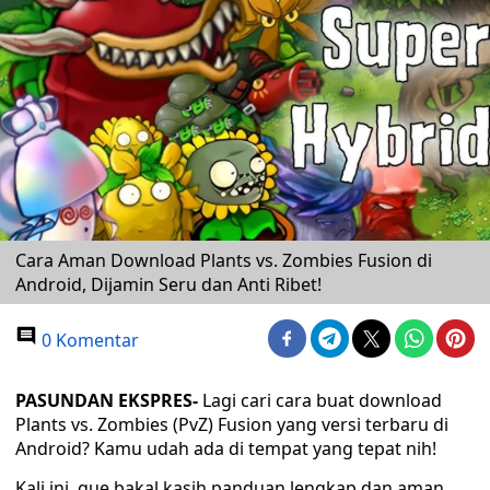
Cara Aman Download Plants vs. Zombies Fusion di
Android, Dijamin Seru dan Anti Ribet!
0 Komentar
PASUNDAN EKSPRES-
Lagi cari cara buat download
Plants vs. Zombies (PvZ) Fusion yang versi terbaru di
Android? Kamu udah ada di tempat yang tepat nih!
Kali ini, gue bakal kasih panduan lengkap dan aman