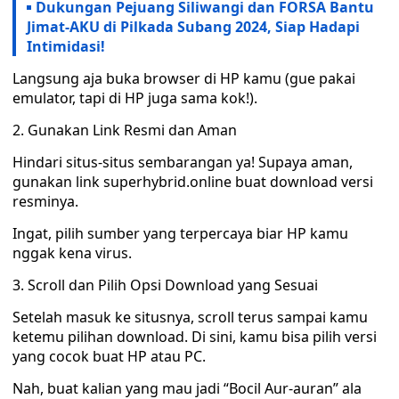
Dukungan Pejuang Siliwangi dan FORSA Bantu
Jimat-AKU di Pilkada Subang 2024, Siap Hadapi
Intimidasi!
Langsung aja buka browser di HP kamu (gue pakai
emulator, tapi di HP juga sama kok!).
2. Gunakan Link Resmi dan Aman
Hindari situs-situs sembarangan ya! Supaya aman,
gunakan link superhybrid.online buat download versi
resminya.
Ingat, pilih sumber yang terpercaya biar HP kamu
nggak kena virus.
3. Scroll dan Pilih Opsi Download yang Sesuai
Setelah masuk ke situsnya, scroll terus sampai kamu
ketemu pilihan download. Di sini, kamu bisa pilih versi
yang cocok buat HP atau PC.
Nah, buat kalian yang mau jadi “Bocil Aur-auran” ala