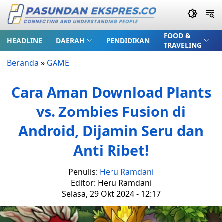
FOOD &
HEADLINE
DAERAH
PENDIDIKAN
TRAVELING
Beranda
»
GAME
Cara Aman Download Plants
vs. Zombies Fusion di
Android, Dijamin Seru dan
Anti Ribet!
Penulis:
Heru Ramdani
Editor: Heru Ramdani
Selasa, 29 Okt 2024 - 12:17