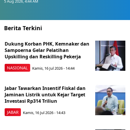
5 Aug 2026, 4:44 AM
Berita Terkini
Dukung Korban PHK, Kemnaker dan
Sampoerna Gelar Pelatihan
Upskilling dan Reskilling Pekerja
NASIONAL
Kamis, 16 Jul 2026 - 14:44
Jabar Tawarkan Insentif Fiskal dan
Jaminan Listrik untuk Kejar Target
Investasi Rp314 Triliun
JABAR
Kamis, 16 Jul 2026 - 14:43