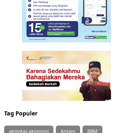
Tag Populer
aktivitas ekonomi
Antam
BBM