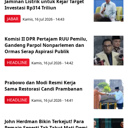
Jaminan Listrik untuk Kejar Target
Investasi Rp314 Triliun
JABAR
Kamis, 16 Jul 2026 - 14:43
Komisi II DPR Pertajam RUU Pemilu,
Gandeng Parpol Nonparlemen dan
Ormas Serap Aspirasi Publik
HEADLINE
Kamis, 16 Jul 2026 - 14:42
Prabowo dan Modi Resmi Kerja
Sama Restorasi Candi Prambanan
HEADLINE
Kamis, 16 Jul 2026 - 14:41
John Herdman Bikin Terkejut! Para
Pemain Seperti Tak Takut Mati Demi