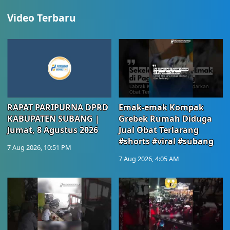
Video Terbaru
RAPAT PARIPURNA DPRD
Emak-emak Kompak
KABUPATEN SUBANG |
Grebek Rumah Diduga
Jumat, 8 Agustus 2026
Jual Obat Terlarang
#shorts #viral #subang
7 Aug 2026, 10:51 PM
7 Aug 2026, 4:05 AM