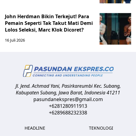
John Herdman Bikin Terkejut! Para
Pemain Seperti Tak Takut Mati Demi
Lolos Seleksi, Marc Klok Dicoret?
16 Juli 2026
Jl. Jend. Achmad Yani, Pasirkareumbi
Kec. Subang,
Kabupaten Subang, Jawa Barat
,
Indonesia
41211
pasundanekspres@gmail.com
+6281280911913
+6289688232338
HEADLINE
TEKNOLOGI