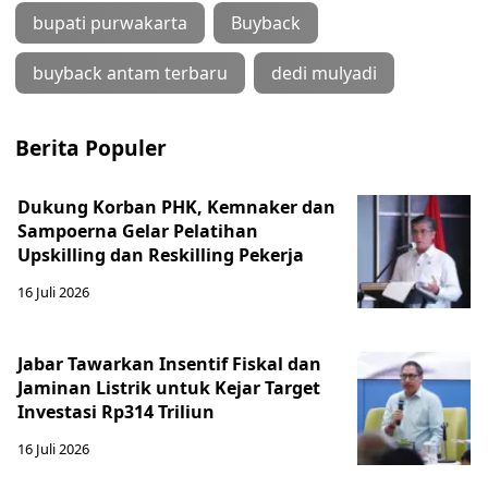
bupati purwakarta
Buyback
buyback antam terbaru
dedi mulyadi
Berita Populer
Dukung Korban PHK, Kemnaker dan
Sampoerna Gelar Pelatihan
Upskilling dan Reskilling Pekerja
16 Juli 2026
Jabar Tawarkan Insentif Fiskal dan
Jaminan Listrik untuk Kejar Target
Investasi Rp314 Triliun
16 Juli 2026