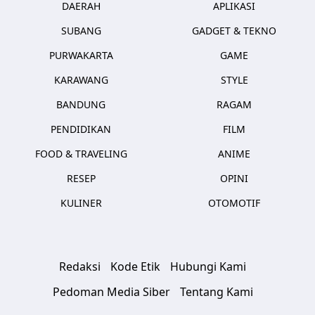
DAERAH
APLIKASI
SUBANG
GADGET & TEKNO
PURWAKARTA
GAME
KARAWANG
STYLE
BANDUNG
RAGAM
PENDIDIKAN
FILM
FOOD & TRAVELING
ANIME
RESEP
OPINI
KULINER
OTOMOTIF
Redaksi
Kode Etik
Hubungi Kami
Pedoman Media Siber
Tentang Kami