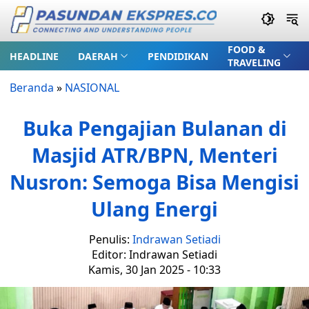
FOOD &
HEADLINE
DAERAH
PENDIDIKAN
TRAVELING
Beranda
»
NASIONAL
Buka Pengajian Bulanan di
Masjid ATR/BPN, Menteri
Nusron: Semoga Bisa Mengisi
Ulang Energi
Penulis:
Indrawan Setiadi
Editor: Indrawan Setiadi
Kamis, 30 Jan 2025 - 10:33