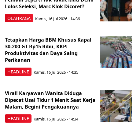
Lolos Seleksi, Marc Klok Dicoret?
OLAHRAGA
Kamis, 16 Jul 2026 - 14:36
Tetapkan Harga BBM Khusus Kapal
30-200 GT Rp15 Ribu, KKP:
Produktivitas dan Daya Saing
Perikanan
HEADLINE
Kamis, 16 Jul 2026 - 14:35
Viral! Karyawan Wanita Diduga
Dipecat Usai Tidur 1 Menit Saat Kerja
Malam, Begini Pengakuannya
HEADLINE
Kamis, 16 Jul 2026 - 14:34