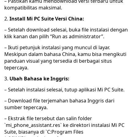
– Pastikan kamu mendownload versi terbaru untuk
kompatibilitas maksimal.
2.
Install Mi PC Suite Versi China:
– Setelah download selesai, buka file instalasi dengan
klik kanan dan pilih “Run as administrator”.
– Ikuti petunjuk instalasi yang muncul di layar.
Meskipun dalam bahasa China, kamu bisa mengikuti
panduan visual yang tersedia di berbagai situs
tepercaya.
3.
Ubah Bahasa ke Inggris:
– Setelah instalasi selesai, tutup aplikasi Mi PC Suite.
– Download file terjemahan bahasa Inggris dari
sumber tepercaya.
– Ekstrak file tersebut dan salin folder
`mi_phone_assistant.res` ke direktori instalasi Mi PC
Suite, biasanya di `C:Program Files