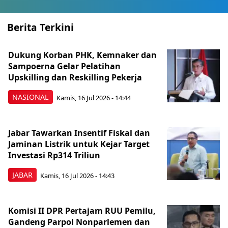
Berita Terkini
Dukung Korban PHK, Kemnaker dan
Sampoerna Gelar Pelatihan
Upskilling dan Reskilling Pekerja
NASIONAL
Kamis, 16 Jul 2026 - 14:44
Jabar Tawarkan Insentif Fiskal dan
Jaminan Listrik untuk Kejar Target
Investasi Rp314 Triliun
JABAR
Kamis, 16 Jul 2026 - 14:43
Komisi II DPR Pertajam RUU Pemilu,
Gandeng Parpol Nonparlemen dan