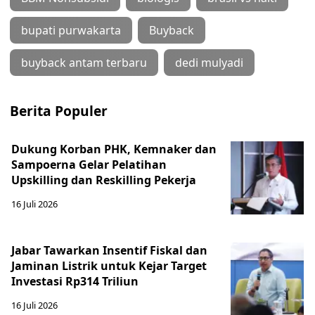
bupati purwakarta
Buyback
buyback antam terbaru
dedi mulyadi
Berita Populer
Dukung Korban PHK, Kemnaker dan
Sampoerna Gelar Pelatihan
Upskilling dan Reskilling Pekerja
16 Juli 2026
Jabar Tawarkan Insentif Fiskal dan
Jaminan Listrik untuk Kejar Target
Investasi Rp314 Triliun
16 Juli 2026