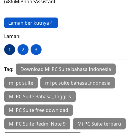
(x86)MiPhoneAssistant`.
Laman berikutnya
Laman:
1
2
3
Tag:
Download Mi PC Suite bahasa Indonesia
mi pc suite
mi pc suite bahasa Indonesia
Mi PC Suite Bahasa_ Inggris
Mi PC Suite free download
Mi PC Suite Redmi Note 9
Mi PC Suite terbaru