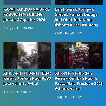
RAPAT PARIPURNA DPRD
Emak-emak Kompak
KABUPATEN SUBANG |
Grebek Rumah Diduga
Jumat, 8 Agustus 2026
Jual Obat Terlarang
#shorts #viral #subang
7 Aug 2026, 10:51 PM
7 Aug 2026, 4:05 AM
Aksi Begal di Bekasi Buat
Suporter Persib dan
Resah, Korban Rugi Rp30
Persija Kembali Rusuh
Juta #shorts #viral
Pasca Piala Presiden 2026
#shorts #viral
6 Aug 2026, 7:30 AM
5 Aug 2026, 8:16 AM