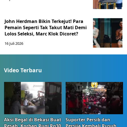
John Herdman Bikin Terkejut! Para
Pemain Seperti Tak Takut Mati Demi
Lolos Seleksi, Marc Klok Dicoret?
16 Juli 2026
Video Terbaru
Aksi Begal di Bekasi Buat
Suporter Persib dan
Resah, Korban Rugi Rp30
Persija Kembali Rusuh