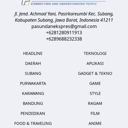
Jl. Jend. Achmad Yani, Pasirkareumbi
Kec. Subang,
Kabupaten Subang, Jawa Barat
,
Indonesia
41211
pasundanekspres@gmail.com
+6281280911913
+6289688232338
HEADLINE
TEKNOLOGI
DAERAH
APLIKASI
SUBANG
GADGET & TEKNO
PURWAKARTA
GAME
KARAWANG
STYLE
BANDUNG
RAGAM
PENDIDIKAN
FILM
FOOD & TRAVELING
ANIME