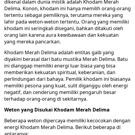
dikenal dalam dunia mistik adalah Khodam Merah
Delima. Konon, khodam ini hanya memilih orang-orang
tertentu sebagai pemiliknya, terutama mereka yang
lahir pada weton-weton tertentu. Orang yang memiliki
khodam ini seringkali disegani, bahkan ditakuti oleh
orang lain karena aura kewibawaan dan kekuatan
yang mereka pancarkan.
Khodam Merah Delima adalah entitas gaib yang
diyakini berasal dari batu mustika Merah Delima. Batu
ini dianggap memiliki energi luar biasa yang bisa
memberikan kekuatan spiritual, keberanian, dan
perlindungan dari bahaya. Pemilik khodam ini biasanya
memiliki pesona yang kuat, sulit diganggu oleh energi
negatif, dan cenderung memiliki pengaruh besar
terhadap orang-orang di sekitarnya.
Weton yang Disukai Khodam Merah Delima
Beberapa weton dipercaya memiliki kecocokan dengan
energi Khodam Merah Delima. Berikut beberapa di
antaranya: