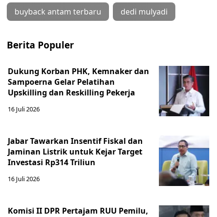
buyback antam terbaru
dedi mulyadi
Berita Populer
Dukung Korban PHK, Kemnaker dan
Sampoerna Gelar Pelatihan
Upskilling dan Reskilling Pekerja
16 Juli 2026
Jabar Tawarkan Insentif Fiskal dan
Jaminan Listrik untuk Kejar Target
Investasi Rp314 Triliun
16 Juli 2026
Komisi II DPR Pertajam RUU Pemilu,