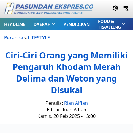
FOOD &
HEADLINE
DAERAH
PENDIDIKAN
TRAVELING
Beranda
»
LIFESTYLE
Ciri-Ciri Orang yang Memiliki
Pengaruh Khodam Merah
Delima dan Weton yang
Disukai
Penulis:
Rian Alfian
Editor: Rian Alfian
Kamis, 20 Feb 2025 - 13:00