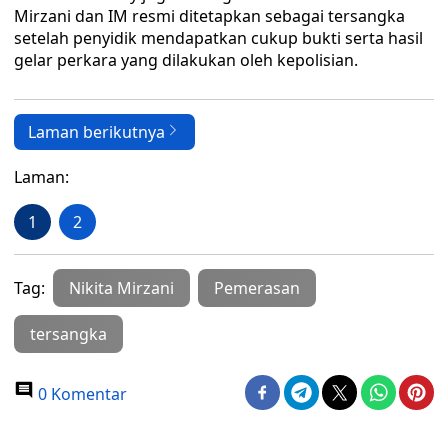
Mirzani dan IM resmi ditetapkan sebagai tersangka
setelah penyidik mendapatkan cukup bukti serta hasil
gelar perkara yang dilakukan oleh kepolisian.
Laman berikutnya
Laman:
1
2
Tag:
Nikita Mirzani
Pemerasan
tersangka
0 Komentar