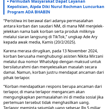
Permudah Masyarakat Dapat Layanan
Kepolisian, Aipda Diki Nurul Rochman Luncurkan
Program ADA BHABIN
“Peristiwa ini berawal dari adanya permasalahan
antara korban dan saudari NM, di mana NM menjelek-
jelekkan nama baik korban serta produk miliknya
melalui siaran langsung di TikTok,” ungkap Ade Ary
kepada awak media, Kamis (20/2/2025).
Karena merasa dirugikan, pada 13 November 2024,
korban berusaha menghubungi asisten Nikita Mirzani
melalui dua nomor WhatsApp dengan maksud untuk
bersilaturahmi dan menyelesaikan masalah secara
damai. Namun, korban justru mendapat ancaman dari
pihak terlapor.
“Korban mendapatkan respons berupa ancaman dari
terlapor, di mana terlapor mengancam akan
mengungkapkan permasalahan ini di media sosial jika
pertemuan tersebut tidak menghasilkan uang.
Terlapor meminta sejumlah uang sebesar Rp 5 miliar