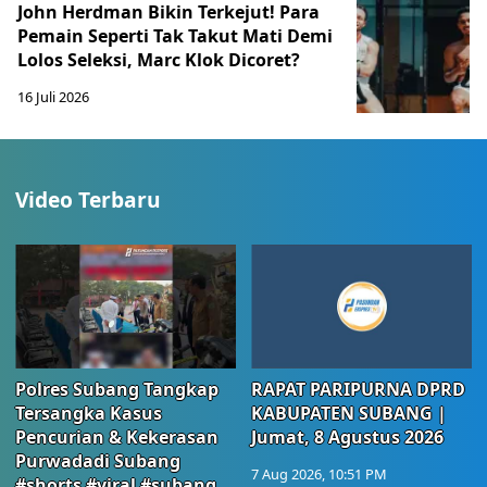
John Herdman Bikin Terkejut! Para
Pemain Seperti Tak Takut Mati Demi
Lolos Seleksi, Marc Klok Dicoret?
16 Juli 2026
Video Terbaru
Polres Subang Tangkap
RAPAT PARIPURNA DPRD
Tersangka Kasus
KABUPATEN SUBANG |
Pencurian & Kekerasan
Jumat, 8 Agustus 2026
Purwadadi Subang
7 Aug 2026, 10:51 PM
#shorts #viral #subang