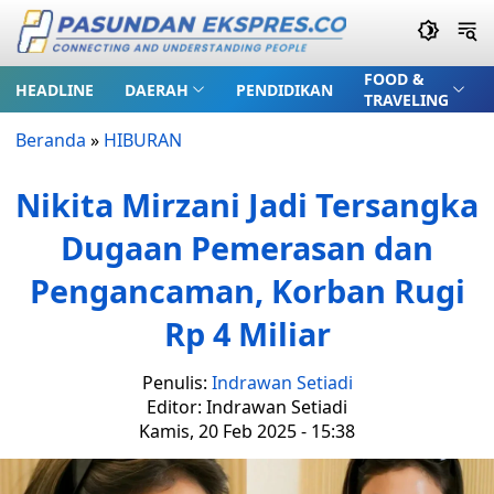
FOOD &
HEADLINE
DAERAH
PENDIDIKAN
TRAVELING
Beranda
»
HIBURAN
Nikita Mirzani Jadi Tersangka
Dugaan Pemerasan dan
Pengancaman, Korban Rugi
Rp 4 Miliar
Penulis:
Indrawan Setiadi
Editor: Indrawan Setiadi
Kamis, 20 Feb 2025 - 15:38