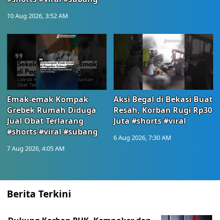
10 Aug 2026, 3:52 AM
Emak-emak Kompak
Aksi Begal di Bekasi Buat
Grebek Rumah Diduga
Resah, Korban Rugi Rp30
Jual Obat Terlarang
Juta #shorts #viral
#shorts #viral #subang
6 Aug 2026, 7:30 AM
7 Aug 2026, 4:05 AM
Berita Terkini