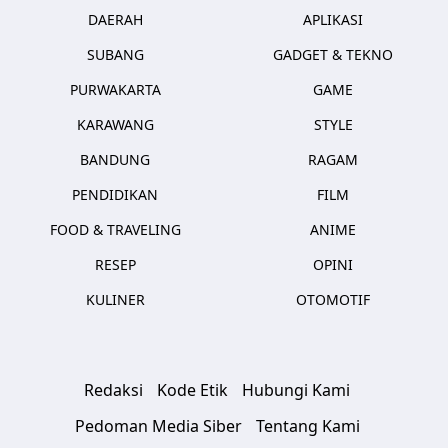
DAERAH
APLIKASI
SUBANG
GADGET & TEKNO
PURWAKARTA
GAME
KARAWANG
STYLE
BANDUNG
RAGAM
PENDIDIKAN
FILM
FOOD & TRAVELING
ANIME
RESEP
OPINI
KULINER
OTOMOTIF
Redaksi
Kode Etik
Hubungi Kami
Pedoman Media Siber
Tentang Kami