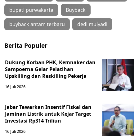
bupati purwakarta
Buyback
buyback antam terbaru
dedi mulyadi
Berita Populer
Dukung Korban PHK, Kemnaker dan
Sampoerna Gelar Pelatihan
Upskilling dan Reskilling Pekerja
16 Juli 2026
Jabar Tawarkan Insentif Fiskal dan
Jaminan Listrik untuk Kejar Target
Investasi Rp314 Triliun
16 Juli 2026