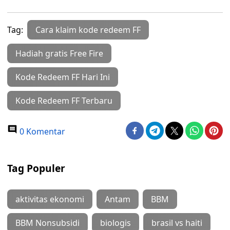
Tag:
Cara klaim kode redeem FF
Hadiah gratis Free Fire
Kode Redeem FF Hari Ini
Kode Redeem FF Terbaru
0 Komentar
Tag Populer
aktivitas ekonomi
Antam
BBM
BBM Nonsubsidi
biologis
brasil vs haiti