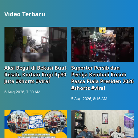
Video Terbaru
Aksi Begal di Bekasi Buat
Suporter Persib dan
Resah, Korban Rugi Rp30
Persija Kembali Rusuh
Juta #shorts #viral
Pasca Piala Presiden 2026
#shorts #viral
6 Aug 2026, 7:30 AM
5 Aug 2026, 8:16 AM