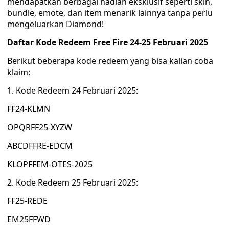
mendapatkan berbagai hadiah eksklusif seperti skin,
bundle, emote, dan item menarik lainnya tanpa perlu
mengeluarkan Diamond!
Daftar Kode Redeem Free Fire 24-25 Februari 2025
Berikut beberapa kode redeem yang bisa kalian coba
klaim:
1. Kode Redeem 24 Februari 2025:
FF24-KLMN
OPQRFF25-XYZW
ABCDFFRE-EDCM
KLOPFFEM-OTES-2025
2. Kode Redeem 25 Februari 2025:
FF25-REDE
EM25FFWD