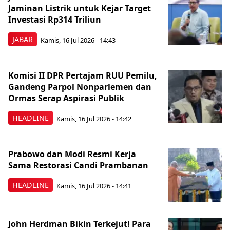
Jaminan Listrik untuk Kejar Target
Investasi Rp314 Triliun
JABAR
Kamis, 16 Jul 2026 - 14:43
Komisi II DPR Pertajam RUU Pemilu,
Gandeng Parpol Nonparlemen dan
Ormas Serap Aspirasi Publik
HEADLINE
Kamis, 16 Jul 2026 - 14:42
Prabowo dan Modi Resmi Kerja
Sama Restorasi Candi Prambanan
HEADLINE
Kamis, 16 Jul 2026 - 14:41
John Herdman Bikin Terkejut! Para