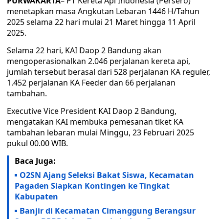
PURWAKARTA
– PT Kereta Api Indonesia (Persero)
menetapkan masa Angkutan Lebaran 1446 H/Tahun
2025 selama 22 hari mulai 21 Maret hingga 11 April
2025.
Selama 22 hari, KAI Daop 2 Bandung akan
mengoperasionalkan 2.046 perjalanan kereta api,
jumlah tersebut berasal dari 528 perjalanan KA reguler,
1.452 perjalanan KA Feeder dan 66 perjalanan
tambahan.
Executive Vice President KAI Daop 2 Bandung,
mengatakan KAI membuka pemesanan tiket KA
tambahan lebaran mulai Minggu, 23 Februari 2025
pukul 00.00 WIB.
Baca Juga:
O2SN Ajang Seleksi Bakat Siswa, Kecamatan
Pagaden Siapkan Kontingen ke Tingkat
Kabupaten
Banjir di Kecamatan Cimanggung Berangsur