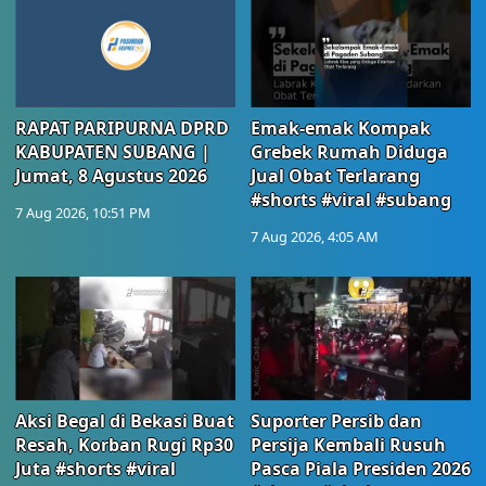
RAPAT PARIPURNA DPRD
Emak-emak Kompak
KABUPATEN SUBANG |
Grebek Rumah Diduga
Jumat, 8 Agustus 2026
Jual Obat Terlarang
#shorts #viral #subang
7 Aug 2026, 10:51 PM
7 Aug 2026, 4:05 AM
Aksi Begal di Bekasi Buat
Suporter Persib dan
Resah, Korban Rugi Rp30
Persija Kembali Rusuh
Juta #shorts #viral
Pasca Piala Presiden 2026