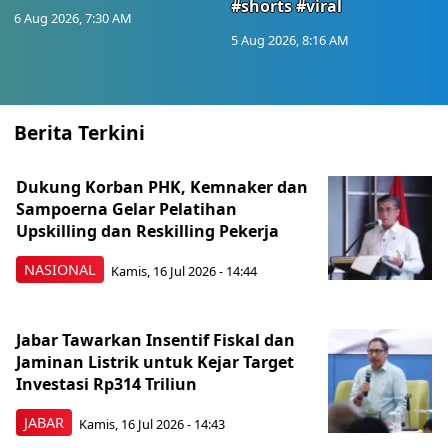
#shorts #viral
6 Aug 2026, 7:30 AM
5 Aug 2026, 8:16 AM
Berita Terkini
Dukung Korban PHK, Kemnaker dan
Sampoerna Gelar Pelatihan
Upskilling dan Reskilling Pekerja
NASIONAL
Kamis, 16 Jul 2026 - 14:44
Jabar Tawarkan Insentif Fiskal dan
Jaminan Listrik untuk Kejar Target
Investasi Rp314 Triliun
JABAR
Kamis, 16 Jul 2026 - 14:43