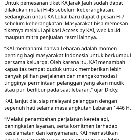
Untuk pemesanan tiket KA Jarak Jauh sudah dapat
dilakukan mulai H-45 sebelum keberangkatan.
Sedangkan untuk KA Lokal baru dapat dipesan H-7
sebelum keberangkatan. Masyarakat bisa memesan
tiketnya melalui aplikasi Access by KAI, web kai.id
maupun mitra penjualan resmi lainnya.
“KAI memahami bahwa Lebaran adalah momen
penting bagi masyarakat Indonesia untuk berkumpul
bersama keluarga. Oleh karena itu, KAI menambah
kapasitas tempat duduk untuk memberikan lebih
banyak pilihan perjalanan dan mengakomodasi
tingginya permintaan pelanggan yang akan mudik
atau pun berlibur pada saat lebaran,” ujar Dicky.
KAI, lanjut dia, siap melayani pelanggan dengan
sepenuh hati selama masa angkutan Lebaran 1446 H.
“Melalui penambahan perjalanan kereta api,
peningkatan layanan, serta komitmen terhadap
keselamatan dan kenyamanan, KAI memastikan
perjalanan mudik yang aman, nyaman, dan lebih