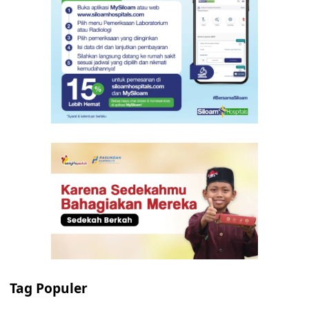
Tag Populer