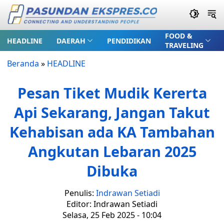
FOOD &
HEADLINE
DAERAH
PENDIDIKAN
TRAVELING
Beranda
»
HEADLINE
Pesan Tiket Mudik Kererta
Api Sekarang, Jangan Takut
Kehabisan ada KA Tambahan
Angkutan Lebaran 2025
Dibuka
Penulis:
Indrawan Setiadi
Editor: Indrawan Setiadi
Selasa, 25 Feb 2025 - 10:04