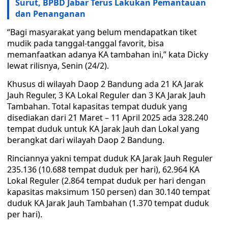
Surut, BPBD Jabar Terus Lakukan Pemantauan
dan Penanganan
“Bagi masyarakat yang belum mendapatkan tiket
mudik pada tanggal-tanggal favorit, bisa
memanfaatkan adanya KA tambahan ini,” kata Dicky
lewat rilisnya, Senin (24/2).
Khusus di wilayah Daop 2 Bandung ada 21 KA Jarak
Jauh Reguler, 3 KA Lokal Reguler dan 3 KA Jarak Jauh
Tambahan. Total kapasitas tempat duduk yang
disediakan dari 21 Maret – 11 April 2025 ada 328.240
tempat duduk untuk KA Jarak Jauh dan Lokal yang
berangkat dari wilayah Daop 2 Bandung.
Rinciannya yakni tempat duduk KA Jarak Jauh Reguler
235.136 (10.688 tempat duduk per hari), 62.964 KA
Lokal Reguler (2.864 tempat duduk per hari dengan
kapasitas maksimum 150 persen) dan 30.140 tempat
duduk KA Jarak Jauh Tambahan (1.370 tempat duduk
per hari).