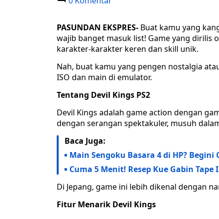
0 Komentar
PASUNDAN EKSPRES-
Buat kamu yang kange
wajib banget masuk list! Game yang dirili
karakter-karakter keren dan skill unik.
Nah, buat kamu yang pengen nostalgia atau
ISO dan main di emulator.
Tentang Devil Kings PS2
Devil Kings adalah game action dengan gam
dengan serangan spektakuler, musuh dalam 
Baca Juga:
Main Sengoku Basara 4 di HP? Begini 
Cuma 5 Menit! Resep Kue Gabin Tape I
Di Jepang, game ini lebih dikenal dengan
Fitur Menarik Devil Kings