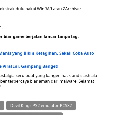
r, ekstrak dulu pakai WinRAR atau ZArchiver.
n!
r biar game berjalan lancar tanpa lag.
 Manis yang Bikin Ketagihan, Sekali Coba Auto
 Viral Ini, Gampang Banget!
nostalgia seru buat yang kangen hack and slash ala
mber terpercaya biar aman dari malware. Selamat
!
Devil Kings PS2 emulator PCSX2