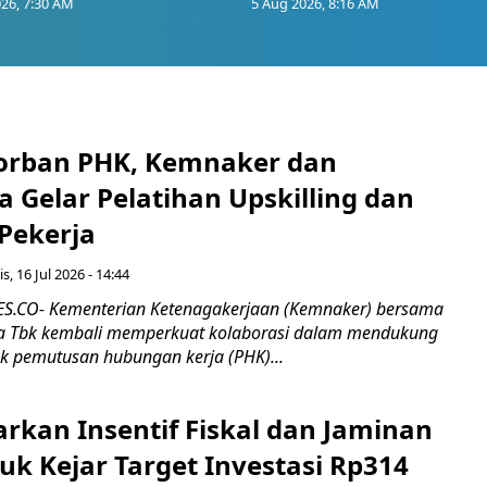
26, 7:30 AM
5 Aug 2026, 8:16 AM
orban PHK, Kemnaker dan
 Gelar Pelatihan Upskilling dan
 Pekerja
s, 16 Jul 2026 - 14:44
.CO- Kementerian Ketenagakerjaan (Kemnaker) bersama
 Tbk kembali memperkuat kolaborasi dalam mendukung
k pemutusan hubungan kerja (PHK)...
rkan Insentif Fiskal dan Jaminan
tuk Kejar Target Investasi Rp314