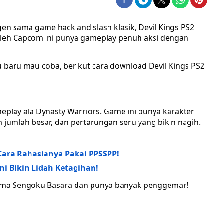
n sama game hack and slash klasik, Devil Kings PS2
s oleh Capcom ini punya gameplay penuh aksi dengan
 baru mau coba, berikut cara download Devil Kings PS2
eplay ala Dynasty Warriors. Game ini punya karakter
jumlah besar, dan pertarungan seru yang bikin nagih.
Cara Rahasianya Pakai PPSSPP!
ni Bikin Lidah Ketagihan!
 nama Sengoku Basara dan punya banyak penggemar!