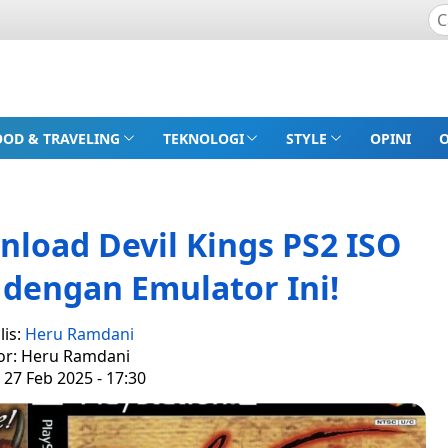
OOD & TRAVELING
TEKNOLOGI
STYLE
OPINI
nload Devil Kings PS2 ISO
 dengan Emulator Ini!
lis:
Heru Ramdani
or: Heru Ramdani
 27 Feb 2025 - 17:30