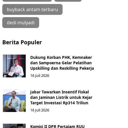
buyback antam terbaru
dedi mulyadi
Berita Populer
Dukung Korban PHK, Kemnaker
dan Sampoerna Gelar Pelatihan
Upskilling dan Reskilling Pekerja
16 Juli 2026
Jabar Tawarkan Insentif Fiskal
dan Jaminan Listrik untuk Kejar
Target Investasi Rp314 Triliun
16 Juli 2026
Komisi II DPR Pertajam RUU