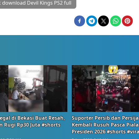
k download Devil Kings PS2 full
egal di Bekasi Buat Resah,
Suporter Persib dan Persija
n Rugi Rp30 Juta #shorts
Kembali Rusuh Pasca Piala
Presiden 2026 #shorts #vira