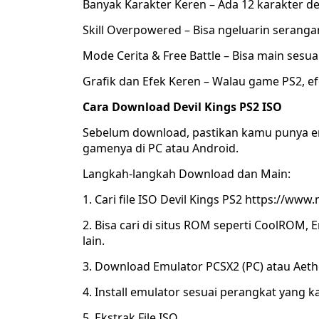
Banyak Karakter Keren – Ada 12 karakter d
Skill Overpowered – Bisa ngeluarin seranga
Mode Cerita & Free Battle – Bisa main sesua
Grafik dan Efek Keren – Walau game PS2, efe
Cara Download Devil Kings PS2 ISO
Sebelum download, pastikan kamu punya em
gamenya di PC atau Android.
Langkah-langkah Download dan Main:
1. Cari file ISO Devil Kings PS2 https://www
2. Bisa cari di situs ROM seperti CoolROM
lain.
3. Download Emulator PCSX2 (PC) atau Aeth
4. Install emulator sesuai perangkat yang k
5. Ekstrak File ISO