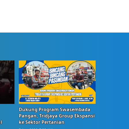
Dukung Program Swasembada
Pangan, Tridjaya Group Ekspansi
l
ke Sektor Pertanian