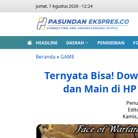
Jumat, 7 Agustus 2026 - 12:24
HEADLINE
DAERAH
PENDIDIKAN
F
Beranda
»
GAME
Ternyata Bisa! Dow
dan Main di HP
Penu
Edit
Kamis,