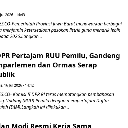
Jul 2026 - 14:43
.CO-Pemerintah Provinsi Jawa Barat menawarkan berbagai
erta menjamin ketersediaan pasokan listrik guna menarik lebih
pada 2026.Langkah...
 DPR Pertajam RUU Pemilu, Gandeng
nparlemen dan Ormas Serap
ublik
s, 16 Jul 2026 - 14:42
.CO- Komisi II DPR RI terus mematangkan pembahasan
g-Undang (RUU) Pemilu dengan mempertajam Daftar
alah (DIM).Langkah ini dilakukan...
an Modi Resmi Kerja Sama