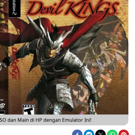
ISO dan Main di HP dengan Emulator Ini!