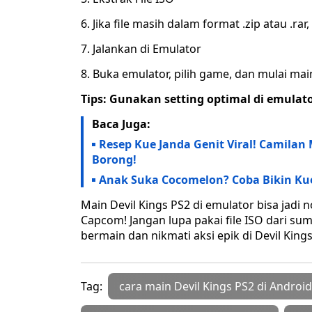
6. Jika file masih dalam format .zip atau .ra
7. Jalankan di Emulator
8. Buka emulator, pilih game, dan mulai mai
Tips: Gunakan setting optimal di emulato
Baca Juga:
Resep Kue Janda Genit Viral! Camilan
Borong!
Anak Suka Cocomelon? Coba Bikin Kue
Main Devil Kings PS2 di emulator bisa jadi 
Capcom! Jangan lupa pakai file ISO dari su
bermain dan nikmati aksi epik di Devil Kings
Tag:
cara main Devil Kings PS2 di Android