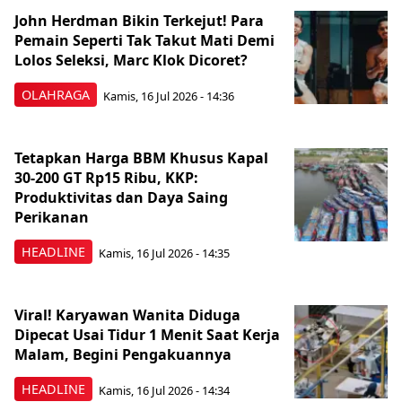
John Herdman Bikin Terkejut! Para
Pemain Seperti Tak Takut Mati Demi
Lolos Seleksi, Marc Klok Dicoret?
OLAHRAGA
Kamis, 16 Jul 2026 - 14:36
Tetapkan Harga BBM Khusus Kapal
30-200 GT Rp15 Ribu, KKP:
Produktivitas dan Daya Saing
Perikanan
HEADLINE
Kamis, 16 Jul 2026 - 14:35
Viral! Karyawan Wanita Diduga
Dipecat Usai Tidur 1 Menit Saat Kerja
Malam, Begini Pengakuannya
HEADLINE
Kamis, 16 Jul 2026 - 14:34