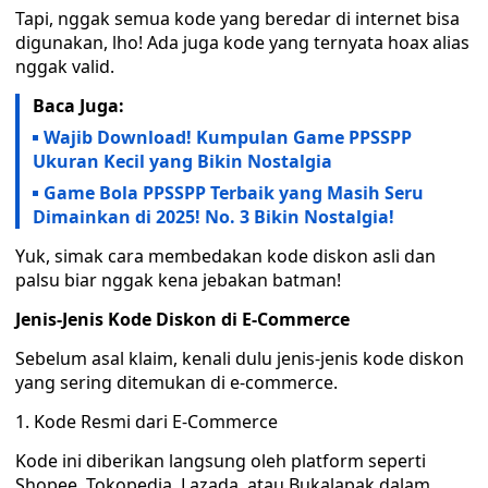
Tapi, nggak semua kode yang beredar di internet bisa
digunakan, lho! Ada juga kode yang ternyata hoax alias
nggak valid.
Baca Juga:
Wajib Download! Kumpulan Game PPSSPP
Ukuran Kecil yang Bikin Nostalgia
Game Bola PPSSPP Terbaik yang Masih Seru
Dimainkan di 2025! No. 3 Bikin Nostalgia!
Yuk, simak cara membedakan kode diskon asli dan
palsu biar nggak kena jebakan batman!
Jenis-Jenis Kode Diskon di E-Commerce
Sebelum asal klaim, kenali dulu jenis-jenis kode diskon
yang sering ditemukan di e-commerce.
1. Kode Resmi dari E-Commerce
Kode ini diberikan langsung oleh platform seperti
Shopee, Tokopedia, Lazada, atau Bukalapak dalam