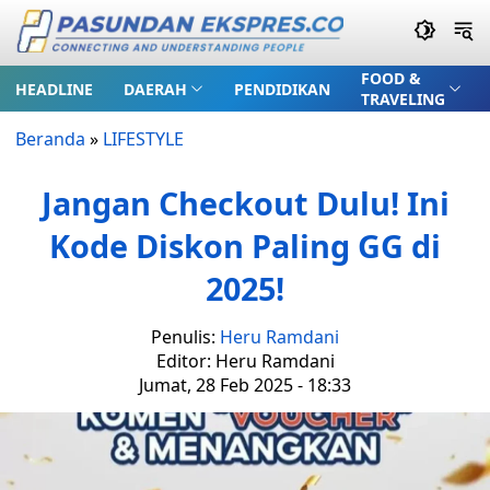
FOOD &
HEADLINE
DAERAH
PENDIDIKAN
TRAVELING
Beranda
»
LIFESTYLE
Jangan Checkout Dulu! Ini
Kode Diskon Paling GG di
2025!
Penulis:
Heru Ramdani
Editor: Heru Ramdani
Jumat, 28 Feb 2025 - 18:33