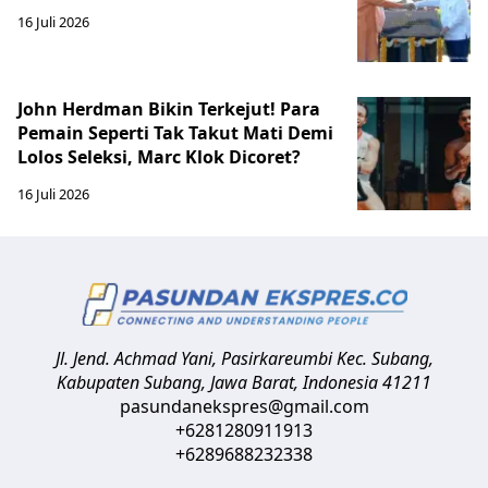
16 Juli 2026
John Herdman Bikin Terkejut! Para
Pemain Seperti Tak Takut Mati Demi
Lolos Seleksi, Marc Klok Dicoret?
16 Juli 2026
Jl. Jend. Achmad Yani, Pasirkareumbi
Kec. Subang,
Kabupaten Subang, Jawa Barat
,
Indonesia
41211
pasundanekspres@gmail.com
+6281280911913
+6289688232338