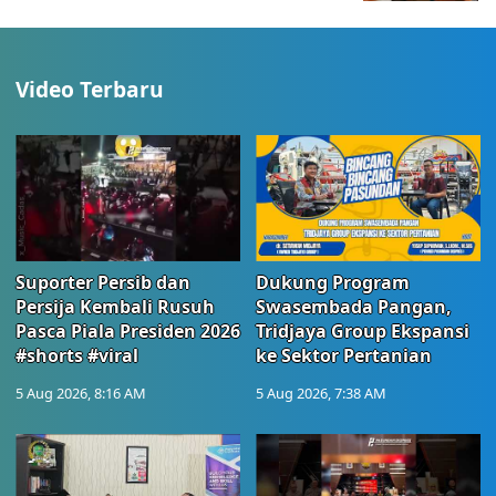
Video Terbaru
Suporter Persib dan
Dukung Program
Persija Kembali Rusuh
Swasembada Pangan,
Pasca Piala Presiden 2026
Tridjaya Group Ekspansi
#shorts #viral
ke Sektor Pertanian
5 Aug 2026, 8:16 AM
5 Aug 2026, 7:38 AM