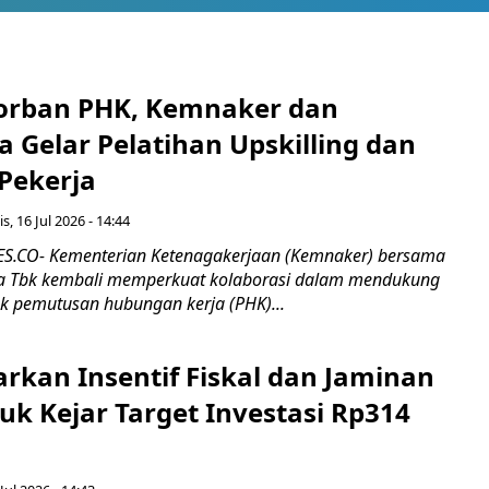
orban PHK, Kemnaker dan
 Gelar Pelatihan Upskilling dan
 Pekerja
s, 16 Jul 2026 - 14:44
.CO- Kementerian Ketenagakerjaan (Kemnaker) bersama
 Tbk kembali memperkuat kolaborasi dalam mendukung
k pemutusan hubungan kerja (PHK)...
rkan Insentif Fiskal dan Jaminan
tuk Kejar Target Investasi Rp314