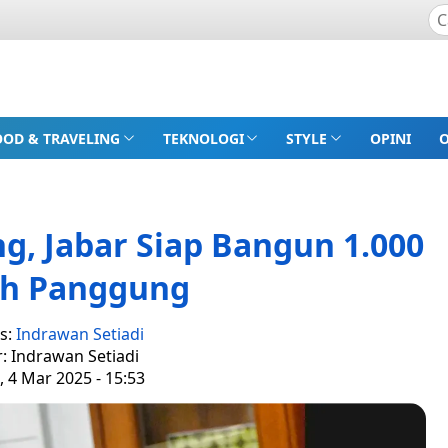
OOD & TRAVELING
TEKNOLOGI
STYLE
OPINI
g, Jabar Siap Bangun 1.000
h Panggung
s:
Indrawan Setiadi
r: Indrawan Setiadi
, 4 Mar 2025 - 15:53