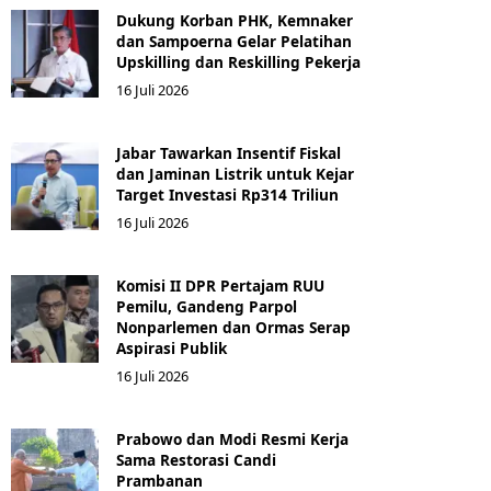
Dukung Korban PHK, Kemnaker
dan Sampoerna Gelar Pelatihan
Upskilling dan Reskilling Pekerja
16 Juli 2026
Jabar Tawarkan Insentif Fiskal
dan Jaminan Listrik untuk Kejar
Target Investasi Rp314 Triliun
16 Juli 2026
Komisi II DPR Pertajam RUU
Pemilu, Gandeng Parpol
Nonparlemen dan Ormas Serap
Aspirasi Publik
16 Juli 2026
Prabowo dan Modi Resmi Kerja
Sama Restorasi Candi
Prambanan