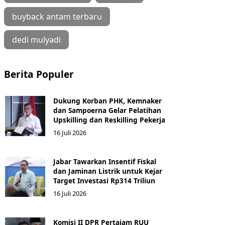
buyback antam terbaru
dedi mulyadi
Berita Populer
Dukung Korban PHK, Kemnaker
dan Sampoerna Gelar Pelatihan
Upskilling dan Reskilling Pekerja
16 Juli 2026
Jabar Tawarkan Insentif Fiskal
dan Jaminan Listrik untuk Kejar
Target Investasi Rp314 Triliun
16 Juli 2026
Komisi II DPR Pertajam RUU