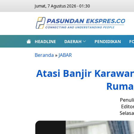
Jumat, 7 Agustus 2026 - 01:30
HEADLINE
DAERAH
PENDIDIKAN
F
Beranda
»
JABAR
Atasi Banjir Karawan
Ruma
Penuli
Edito
Selasa