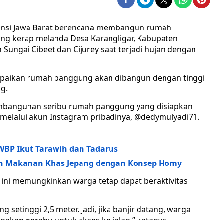
nsi Jawa Barat berencana membangun rumah
ang kerap melanda Desa Karangligar, Kabupaten
 Sungai Cibeet dan Cijurey saat terjadi hujan dengan
paikan rumah panggung akan dibangun dengan tinggi
ng.
pembangunan seribu rumah panggung yang disiapkan
di melalui akun Instagram pribadinya, @dedymulyadi71.
 WBP Ikut Tarawih dan Tadarus
kan Makanan Khas Jepang dengan Konsep Homy
ini memungkinkan warga tetap dapat beraktivitas
setinggi 2,5 meter. Jadi, jika banjir datang, warga