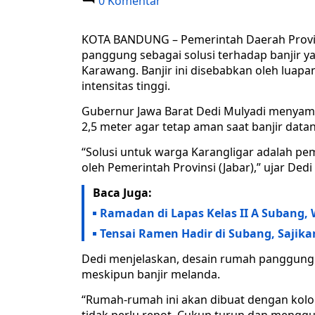
0 Komentar
KOTA BANDUNG – Pemerintah Daerah Provi
panggung sebagai solusi terhadap banjir y
Karawang. Banjir ini disebabkan oleh luapan
intensitas tinggi.
Gubernur Jawa Barat Dedi Mulyadi menyam
2,5 meter agar tetap aman saat banjir data
“Solusi untuk warga Karangligar adalah 
oleh Pemerintah Provinsi (Jabar),” ujar De
Baca Juga:
Ramadan di Lapas Kelas II A Subang,
Tensai Ramen Hadir di Subang, Saji
Dedi menjelaskan, desain rumah panggung 
meskipun banjir melanda.
“Rumah-rumah ini akan dibuat dengan kolong 