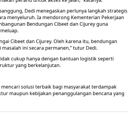
nakan perahu untuk akses ke jalan,” katanya.
 panggung, Dedi menegaskan perlunya langkah strategis
cara menyeluruh. Ia mendorong Kementerian Pekerjaan
mbangunan Bendungan Cibeet dan Cijurey guna
 meluap.
ungai Cibeet dan Cijurey. Oleh karena itu, bendungan
 masalah ini secara permanen,” tutur Dedi.
dak cukup hanya dengan bantuan logistik seperti
truktur yang berkelanjutan.
a
mencari solusi terbaik bagi masyarakat terdampak
ruktur maupun kebijakan penanggulangan bencana yang