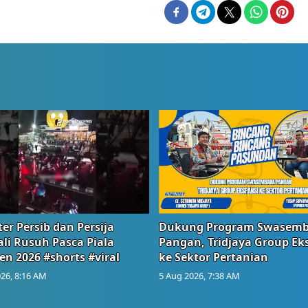
er Persib dan Persija
Dukung Program Swasem
li Rusuh Pasca Piala
Pangan, Tridjaya Group Ek
en 2026 #shorts #viral
ke Sektor Pertanian
26, 8:16 AM
5 Aug 2026, 7:38 AM