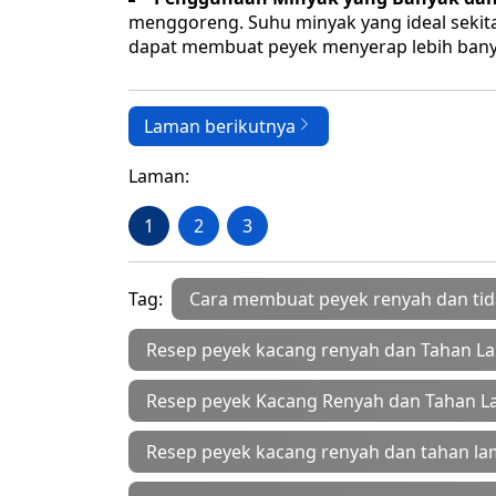
menggoreng. Suhu minyak yang ideal sekita
dapat membuat peyek menyerap lebih bany
Laman berikutnya
Laman:
1
2
3
Tag:
Cara membuat peyek renyah dan tid
Resep peyek kacang renyah dan Tahan La
Resep peyek Kacang Renyah dan Tahan L
Resep peyek kacang renyah dan tahan lam