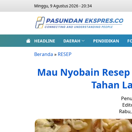
Minggu, 9 Agustus 2026 - 20:34
HEADLINE
DAERAH
PENDIDIKAN
F
Beranda
»
RESEP
Mau Nyobain Resep
Tahan La
Penu
Edit
Rabu,