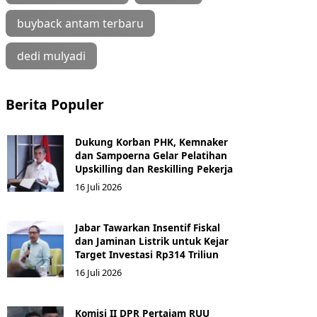
buyback antam terbaru
dedi mulyadi
Berita Populer
Dukung Korban PHK, Kemnaker
dan Sampoerna Gelar Pelatihan
Upskilling dan Reskilling Pekerja
16 Juli 2026
Jabar Tawarkan Insentif Fiskal
dan Jaminan Listrik untuk Kejar
Target Investasi Rp314 Triliun
16 Juli 2026
Komisi II DPR Pertajam RUU