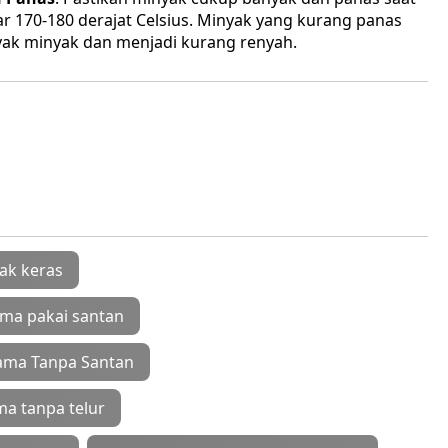
r 170-180 derajat Celsius. Minyak yang kurang panas
ak minyak dan menjadi kurang renyah.
ak keras
ma pakai santan
ama Tanpa Santan
a tanpa telur