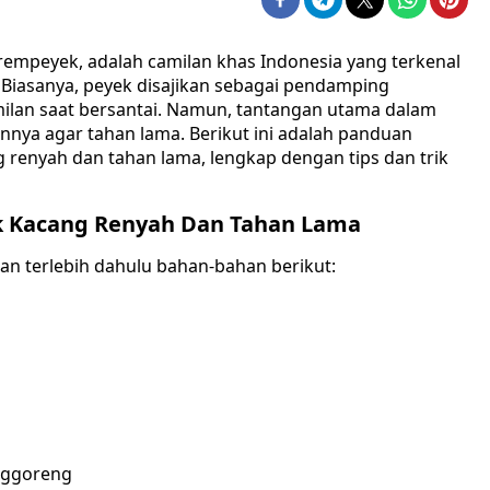
rempeyek, adalah camilan khas Indonesia yang terkenal
 Biasanya, peyek disajikan sebagai pendamping
milan saat bersantai. Namun, tantangan utama dalam
ya agar tahan lama. Berikut ini adalah panduan
renyah dan tahan lama, lengkap dengan tips dan trik
 Kacang Renyah Dan Tahan Lama
n terlebih dahulu bahan-bahan berikut:
nggoreng