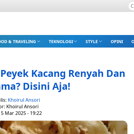
OOD & TRAVELING
TEKNOLOGI
STYLE
OPINI
 Peyek Kacang Renyah Dan
ma? Disini Aja!
lis:
Khoirul Ansori
or: Khoirul Ansori
 5 Mar 2025 - 19:22