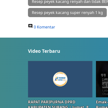
Resep peyek kacang renyah dan tidak B
Resep peyek kacang super renyah 1 kg
0 Komentar
Video Terbaru
RAPAT PARIPURNA DPRD
Emak-
KABUPATEN SUBANG | Jumat, 8
Rumah