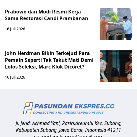
Prabowo dan Modi Resmi Kerja
Sama Restorasi Candi Prambanan
16 Juli 2026
John Herdman Bikin Terkejut! Para
Pemain Seperti Tak Takut Mati Demi
Lolos Seleksi, Marc Klok Dicoret?
16 Juli 2026
Jl. Jend. Achmad Yani, Pasirkareumbi
Kec. Subang,
Kabupaten Subang, Jawa Barat
,
Indonesia
41211
pasundanekspres@gmail.com