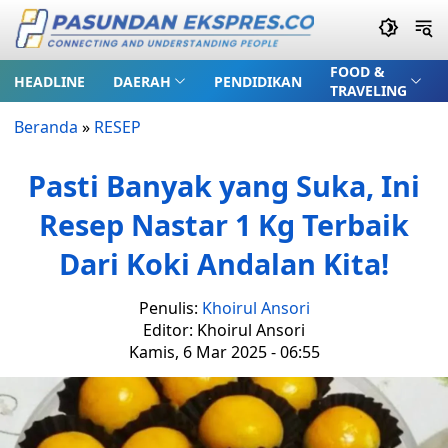
FOOD &
HEADLINE
DAERAH
PENDIDIKAN
TRAVELING
Beranda
»
RESEP
Pasti Banyak yang Suka, Ini
Resep Nastar 1 Kg Terbaik
Dari Koki Andalan Kita!
Penulis:
Khoirul Ansori
Editor: Khoirul Ansori
Kamis, 6 Mar 2025 - 06:55