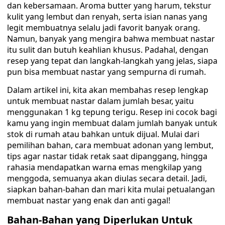
dan kebersamaan. Aroma butter yang harum, tekstur
kulit yang lembut dan renyah, serta isian nanas yang
legit membuatnya selalu jadi favorit banyak orang.
Namun, banyak yang mengira bahwa membuat nastar
itu sulit dan butuh keahlian khusus. Padahal, dengan
resep yang tepat dan langkah-langkah yang jelas, siapa
pun bisa membuat nastar yang sempurna di rumah.
Dalam artikel ini, kita akan membahas resep lengkap
untuk membuat nastar dalam jumlah besar, yaitu
menggunakan 1 kg tepung terigu. Resep ini cocok bagi
kamu yang ingin membuat dalam jumlah banyak untuk
stok di rumah atau bahkan untuk dijual. Mulai dari
pemilihan bahan, cara membuat adonan yang lembut,
tips agar nastar tidak retak saat dipanggang, hingga
rahasia mendapatkan warna emas mengkilap yang
menggoda, semuanya akan diulas secara detail. Jadi,
siapkan bahan-bahan dan mari kita mulai petualangan
membuat nastar yang enak dan anti gagal!
Bahan-Bahan yang Diperlukan Untuk