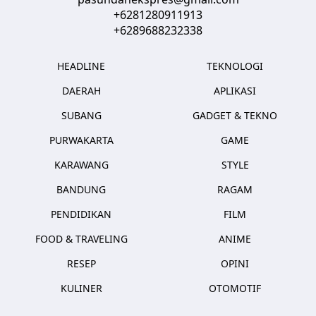
+6281280911913
+6289688232338
HEADLINE
TEKNOLOGI
DAERAH
APLIKASI
SUBANG
GADGET & TEKNO
PURWAKARTA
GAME
KARAWANG
STYLE
BANDUNG
RAGAM
PENDIDIKAN
FILM
FOOD & TRAVELING
ANIME
RESEP
OPINI
KULINER
OTOMOTIF