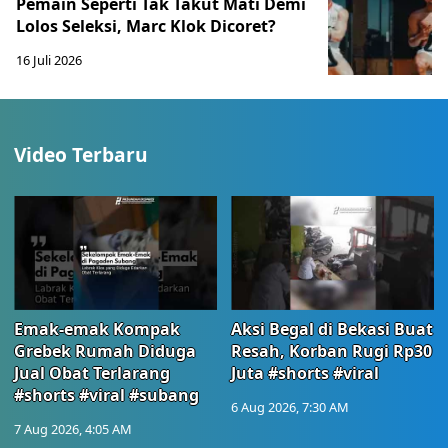
Pemain Seperti Tak Takut Mati Demi
Lolos Seleksi, Marc Klok Dicoret?
16 Juli 2026
Video Terbaru
Emak-emak Kompak
Aksi Begal di Bekasi Buat
Grebek Rumah Diduga
Resah, Korban Rugi Rp30
Jual Obat Terlarang
Juta #shorts #viral
#shorts #viral #subang
6 Aug 2026, 7:30 AM
7 Aug 2026, 4:05 AM