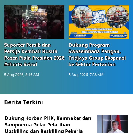
Suporter Persib dan
Dukung Program
Persija Kembali Rusuh
Swasembada Pangan,
Pasca Piala Presiden 2026
Tridjaya Group Ekspansi
#shorts #viral
ke Sektor Pertanian
5 Aug 2026, 8:16 AM
5 Aug 2026, 7:38 AM
Berita Terkini
Dukung Korban PHK, Kemnaker dan
Sampoerna Gelar Pelatihan
Upskilling dan Reskilling Pekerja