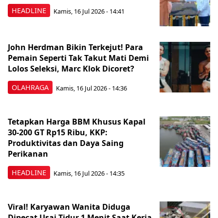
HEADLINE
Kamis, 16 Jul 2026 - 14:41
John Herdman Bikin Terkejut! Para
Pemain Seperti Tak Takut Mati Demi
Lolos Seleksi, Marc Klok Dicoret?
OLAHRAGA
Kamis, 16 Jul 2026 - 14:36
Tetapkan Harga BBM Khusus Kapal
30-200 GT Rp15 Ribu, KKP:
Produktivitas dan Daya Saing
Perikanan
HEADLINE
Kamis, 16 Jul 2026 - 14:35
Viral! Karyawan Wanita Diduga
Dipecat Usai Tidur 1 Menit Saat Kerja