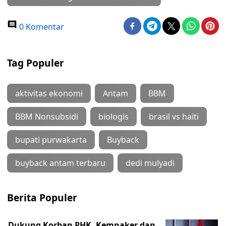
0 Komentar
Tag Populer
aktivitas ekonomi
Antam
BBM
BBM Nonsubsidi
biologis
brasil vs haiti
bupati purwakarta
Buyback
buyback antam terbaru
dedi mulyadi
Berita Populer
Dukung Korban PHK, Kemnaker dan