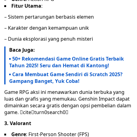
Fitur Utama
:
– Sistem pertarungan berbasis elemen
– Karakter dengan kemampuan unik
– Dunia eksplorasi yang penuh misteri
Baca Juga:
50+ Rekomendasi Game Online Gratis Terbaik
Tahun 2025! Seru dan Hemat di Kantong!
Cara Membuat Game Sendiri di Scratch 2025?
Gampang Banget, Yuk Coba!
Game RPG aksi ini menawarkan dunia terbuka yang
luas dan grafis yang memukau. Genshin Impact dapat
dimainkan secara gratis dengan opsi pembelian dalam
game. citeturn0search0
3. Valorant
Genre
: First-Person Shooter (FPS)