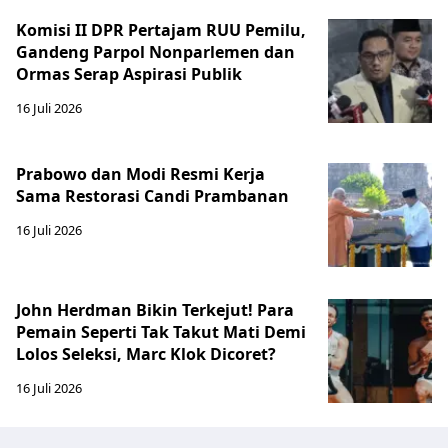
Komisi II DPR Pertajam RUU Pemilu,
Gandeng Parpol Nonparlemen dan
Ormas Serap Aspirasi Publik
16 Juli 2026
Prabowo dan Modi Resmi Kerja
Sama Restorasi Candi Prambanan
16 Juli 2026
John Herdman Bikin Terkejut! Para
Pemain Seperti Tak Takut Mati Demi
Lolos Seleksi, Marc Klok Dicoret?
16 Juli 2026