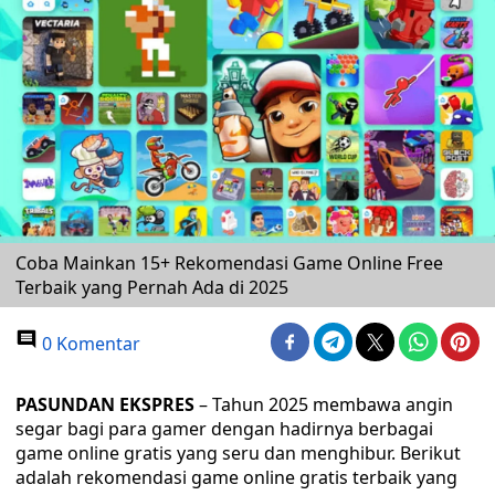
Coba Mainkan 15+ Rekomendasi Game Online Free
Terbaik yang Pernah Ada di 2025
0 Komentar
PASUNDAN EKSPRES
– Tahun 2025 membawa angin
segar bagi para gamer dengan hadirnya berbagai
game online gratis yang seru dan menghibur. Berikut
adalah rekomendasi game online gratis terbaik yang