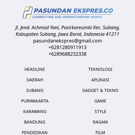
Jl. Jend. Achmad Yani, Pasirkareumbi
Kec. Subang,
Kabupaten Subang, Jawa Barat
,
Indonesia
41211
pasundanekspres@gmail.com
+6281280911913
+6289688232338
HEADLINE
TEKNOLOGI
DAERAH
APLIKASI
SUBANG
GADGET & TEKNO
PURWAKARTA
GAME
KARAWANG
STYLE
BANDUNG
RAGAM
PENDIDIKAN
FILM