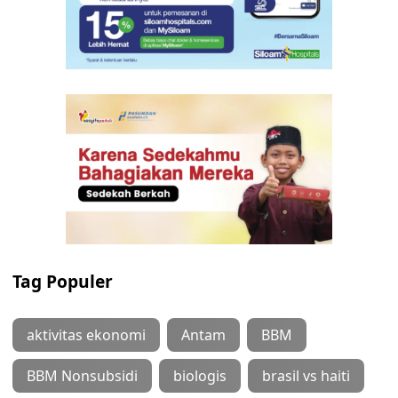
Tag Populer
aktivitas ekonomi
Antam
BBM
BBM Nonsubsidi
biologis
brasil vs haiti