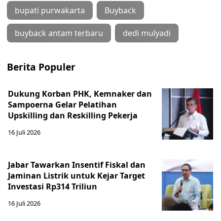
bupati purwakarta
Buyback
buyback antam terbaru
dedi mulyadi
Berita Populer
Dukung Korban PHK, Kemnaker dan
Sampoerna Gelar Pelatihan
Upskilling dan Reskilling Pekerja
16 Juli 2026
Jabar Tawarkan Insentif Fiskal dan
Jaminan Listrik untuk Kejar Target
Investasi Rp314 Triliun
16 Juli 2026