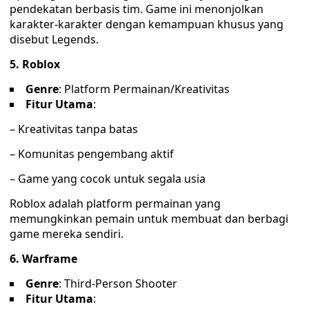
pendekatan berbasis tim. Game ini menonjolkan
karakter-karakter dengan kemampuan khusus yang
disebut Legends.
5. Roblox
Genre
: Platform Permainan/Kreativitas
Fitur Utama
:
– Kreativitas tanpa batas
– Komunitas pengembang aktif
– Game yang cocok untuk segala usia
Roblox adalah platform permainan yang
memungkinkan pemain untuk membuat dan berbagi
game mereka sendiri.
6. Warframe
Genre
: Third-Person Shooter
Fitur Utama
: