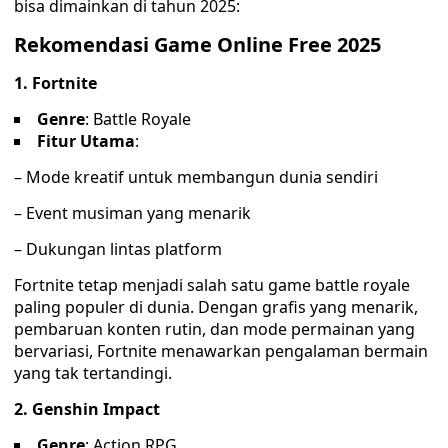
bisa dimainkan di tahun 2025:
Rekomendasi Game Online Free 2025
1. Fortnite
Genre
: Battle Royale
Fitur Utama
:
– Mode kreatif untuk membangun dunia sendiri
– Event musiman yang menarik
– Dukungan lintas platform
Fortnite tetap menjadi salah satu game battle royale
paling populer di dunia. Dengan grafis yang menarik,
pembaruan konten rutin, dan mode permainan yang
bervariasi, Fortnite menawarkan pengalaman bermain
yang tak tertandingi.
2. Genshin Impact
Genre
: Action RPG