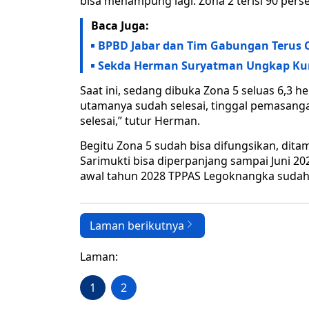
bisa menampung lagi. Zona 2 terisi 90 perse
Baca Juga:
BPBD Jabar dan Tim Gabungan Terus C
Sekda Herman Suryatman Ungkap Kunc
Saat ini, sedang dibuka Zona 5 seluas 6,3 he
utamanya sudah selesai, tinggal pemasan
selesai,” tutur Herman.
Begitu Zona 5 sudah bisa difungsikan, dita
Sarimukti bisa diperpanjang sampai Juni 20
awal tahun 2028 TPPAS Legoknangka sudah 
Laman berikutnya
Laman:
1
2