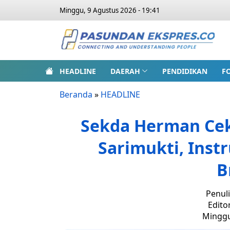
Minggu, 9 Agustus 2026 - 19:41
HEADLINE
DAERAH
PENDIDIKAN
F
Beranda
»
HEADLINE
Sekda Herman Cek
Sarimukti, Inst
B
Penuli
Edito
Minggu