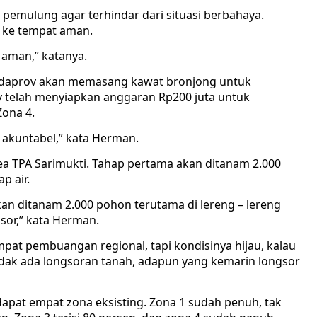
 pemulung agar terhindar dari situasi berbahaya.
n ke tempat aman.
i aman,” katanya.
Pemdaprov akan memasang kawat bronjong untuk
 telah menyiapkan anggaran Rp200 juta untuk
ona 4.
akuntabel,” kata Herman.
ea TPA Sarimukti. Tahap pertama akan ditanam 2.000
p air.
kan ditanam 2.000 pohon terutama di lereng – lereng
sor,” kata Herman.
at pembuangan regional, tapi kondisinya hijau, kalau
idak ada longsoran tanah, adapun yang kemarin longsor
erdapat empat zona eksisting. Zona 1 sudah penuh, tak