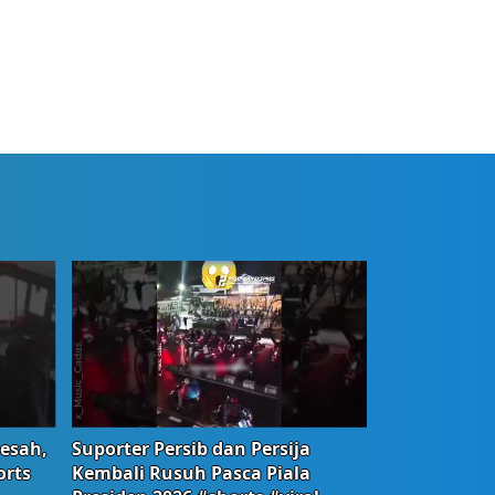
Resah,
Suporter Persib dan Persija
orts
Kembali Rusuh Pasca Piala