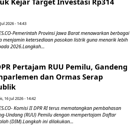
tuk Kejar Target Investasi Rp314
Jul 2026 - 14:43
.CO-Pemerintah Provinsi Jawa Barat menawarkan berbagai
erta menjamin ketersediaan pasokan listrik guna menarik lebih
pada 2026.Langkah...
 DPR Pertajam RUU Pemilu, Gandeng
nparlemen dan Ormas Serap
ublik
s, 16 Jul 2026 - 14:42
.CO- Komisi II DPR RI terus mematangkan pembahasan
g-Undang (RUU) Pemilu dengan mempertajam Daftar
alah (DIM).Langkah ini dilakukan...