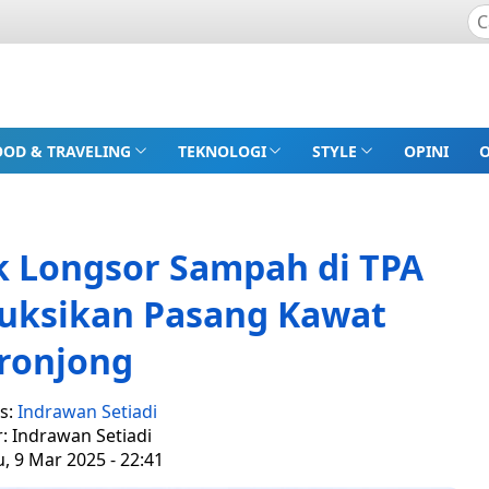
OOD & TRAVELING
TEKNOLOGI
STYLE
OPINI
 Longsor Sampah di TPA
ruksikan Pasang Kawat
ronjong
s:
Indrawan Setiadi
r: Indrawan Setiadi
, 9 Mar 2025 - 22:41