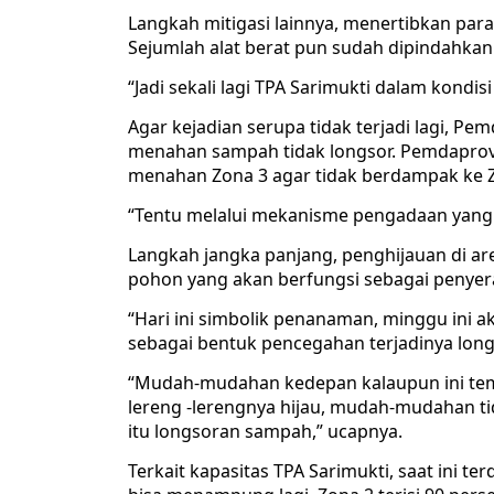
Langkah mitigasi lainnya, menertibkan para
Sejumlah alat berat pun sudah dipindahka
“Jadi sekali lagi TPA Sarimukti dalam kondis
Agar kejadian serupa tidak terjadi lagi, 
menahan sampah tidak longsor. Pemdaprov
menahan Zona 3 agar tidak berdampak ke Z
“Tentu melalui mekanisme pengadaan yang 
Langkah jangka panjang, penghijauan di ar
pohon yang akan berfungsi sebagai penyera
“Hari ini simbolik penanaman, minggu ini a
sebagai bentuk pencegahan terjadinya long
“Mudah-mudahan kedepan kalaupun ini temp
lereng -lerengnya hijau, mudah-mudahan t
itu longsoran sampah,” ucapnya.
Terkait kapasitas TPA Sarimukti, saat ini t