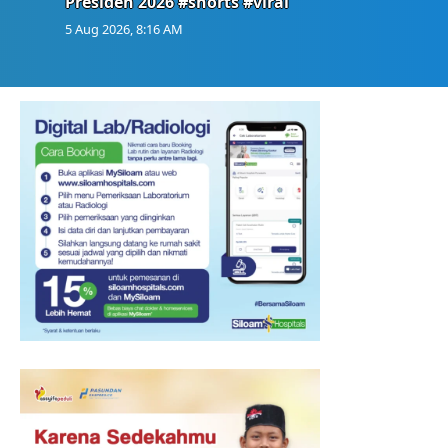
Presiden 2026 #shorts #viral
5 Aug 2026, 8:16 AM