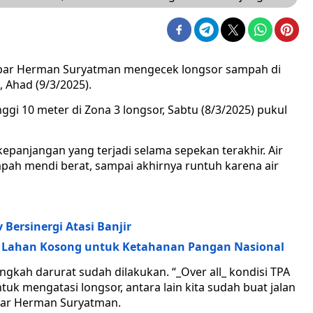
bar Herman Suryatman mengecek longsor sampah di
 Ahad (9/3/2025).
i 10 meter di Zona 3 longsor, Sabtu (8/3/2025) pukul
epanjangan yang terjadi selama sepekan terakhir. Air
ah mendi berat, sampai akhirnya runtuh karena air
Bersinergi Atasi Banjir
i Lahan Kosong untuk Ketahanan Pangan Nasional
gkah darurat sudah dilakukan. “_Over all_ kondisi TPA
uk mengatasi longsor, antara lain kita sudah buat jalan
ujar Herman Suryatman.