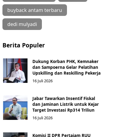
buyback antam terbaru
dedi mulyadi
Berita Populer
Dukung Korban PHK, Kemnaker
dan Sampoerna Gelar Pelatihan
Upskilling dan Reskilling Pekerja
16 Juli 2026
Jabar Tawarkan Insentif Fiskal
dan Jaminan Listrik untuk Kejar
Target Investasi Rp314 Triliun
16 Juli 2026
Komisi II DPR Pertajam RUU