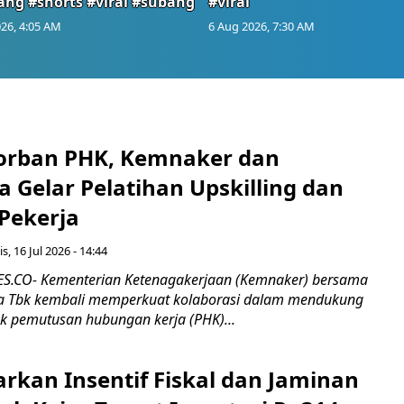
ang #shorts #viral #subang
#viral
26, 4:05 AM
6 Aug 2026, 7:30 AM
orban PHK, Kemnaker dan
 Gelar Pelatihan Upskilling dan
 Pekerja
s, 16 Jul 2026 - 14:44
.CO- Kementerian Ketenagakerjaan (Kemnaker) bersama
 Tbk kembali memperkuat kolaborasi dalam mendukung
k pemutusan hubungan kerja (PHK)...
rkan Insentif Fiskal dan Jaminan