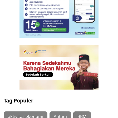
Tag Populer
aktivitas ekonomi
Antam
BBM