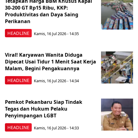
Tetapkan Harga BBM Khusus Kapal
30-200 GT Rp15 Ribu, KKP:
Produktivitas dan Daya Saing
Perikanan
HEADLINE
Kamis, 16 Jul 2026 - 14:35
Viral! Karyawan Wanita Diduga
Dipecat Usai Tidur 1 Menit Saat Kerja
Malam, Begini Pengakuannya
HEADLINE
Kamis, 16 Jul 2026 - 14:34
Pemkot Pekanbaru Siap Tindak
Tegas dan Hukum Pelaku
Penyimpangan LGBT
HEADLINE
Kamis, 16 Jul 2026 - 14:33