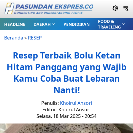
FOOD &
HEADLINE
DAERAH
PENDIDIKAN
TRAVELING
Beranda
»
RESEP
Resep Terbaik Bolu Ketan
Hitam Panggang yang Wajib
Kamu Coba Buat Lebaran
Nanti!
Penulis:
Khoirul Ansori
Editor: Khoirul Ansori
Selasa, 18 Mar 2025 - 20:54