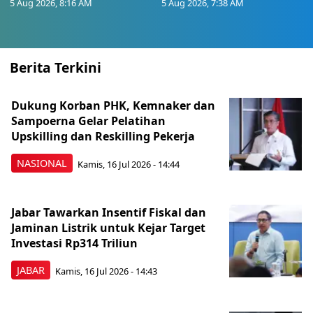
5 Aug 2026, 8:16 AM
5 Aug 2026, 7:38 AM
Berita Terkini
Dukung Korban PHK, Kemnaker dan
Sampoerna Gelar Pelatihan
Upskilling dan Reskilling Pekerja
NASIONAL
Kamis, 16 Jul 2026 - 14:44
Jabar Tawarkan Insentif Fiskal dan
Jaminan Listrik untuk Kejar Target
Investasi Rp314 Triliun
JABAR
Kamis, 16 Jul 2026 - 14:43