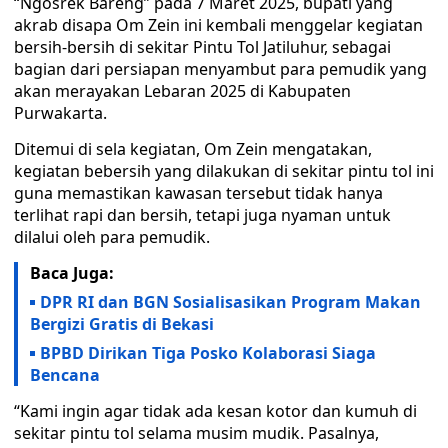
“Ngosrek Bareng” pada 7 Maret 2025, bupati yang
akrab disapa Om Zein ini kembali menggelar kegiatan
bersih-bersih di sekitar Pintu Tol Jatiluhur, sebagai
bagian dari persiapan menyambut para pemudik yang
akan merayakan Lebaran 2025 di Kabupaten
Purwakarta.
Ditemui di sela kegiatan, Om Zein mengatakan,
kegiatan bebersih yang dilakukan di sekitar pintu tol ini
guna memastikan kawasan tersebut tidak hanya
terlihat rapi dan bersih, tetapi juga nyaman untuk
dilalui oleh para pemudik.
Baca Juga:
DPR RI dan BGN Sosialisasikan Program Makan
Bergizi Gratis di Bekasi
BPBD Dirikan Tiga Posko Kolaborasi Siaga
Bencana
“Kami ingin agar tidak ada kesan kotor dan kumuh di
sekitar pintu tol selama musim mudik. Pasalnya,