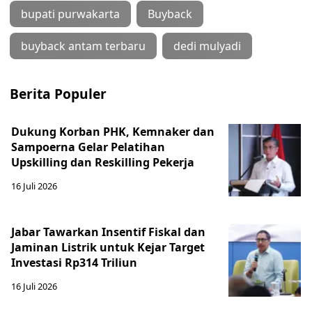
bupati purwakarta
Buyback
buyback antam terbaru
dedi mulyadi
Berita Populer
Dukung Korban PHK, Kemnaker dan
Sampoerna Gelar Pelatihan
Upskilling dan Reskilling Pekerja
16 Juli 2026
Jabar Tawarkan Insentif Fiskal dan
Jaminan Listrik untuk Kejar Target
Investasi Rp314 Triliun
16 Juli 2026