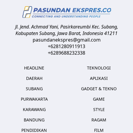
Jl. Jend. Achmad Yani, Pasirkareumbi
Kec. Subang,
Kabupaten Subang, Jawa Barat
,
Indonesia
41211
pasundanekspres@gmail.com
+6281280911913
+6289688232338
HEADLINE
TEKNOLOGI
DAERAH
APLIKASI
SUBANG
GADGET & TEKNO
PURWAKARTA
GAME
KARAWANG
STYLE
BANDUNG
RAGAM
PENDIDIKAN
FILM