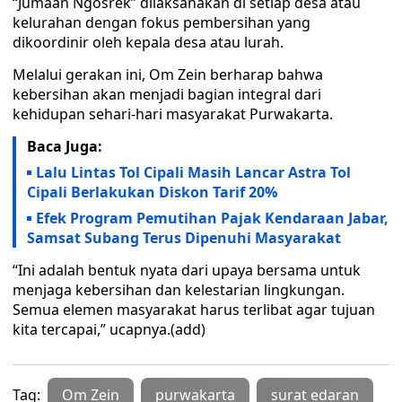
“Jumaah Ngosrek” dilaksanakan di setiap desa atau
kelurahan dengan fokus pembersihan yang
dikoordinir oleh kepala desa atau lurah.
Melalui gerakan ini, Om Zein berharap bahwa
kebersihan akan menjadi bagian integral dari
kehidupan sehari-hari masyarakat Purwakarta.
Baca Juga:
Lalu Lintas Tol Cipali Masih Lancar Astra Tol
Cipali Berlakukan Diskon Tarif 20%
Efek Program Pemutihan Pajak Kendaraan Jabar,
Samsat Subang Terus Dipenuhi Masyarakat
“Ini adalah bentuk nyata dari upaya bersama untuk
menjaga kebersihan dan kelestarian lingkungan.
Semua elemen masyarakat harus terlibat agar tujuan
kita tercapai,” ucapnya.(add)
Tag:
Om Zein
purwakarta
surat edaran