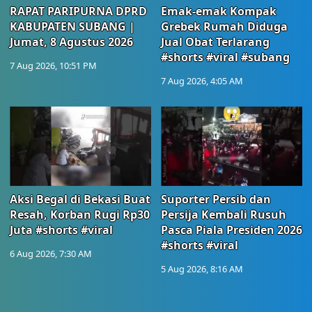
RAPAT PARIPURNA DPRD
Emak-emak Kompak
KABUPATEN SUBANG |
Grebek Rumah Diduga
Jumat, 8 Agustus 2026
Jual Obat Terlarang
#shorts #viral #subang
7 Aug 2026, 10:51 PM
7 Aug 2026, 4:05 AM
Aksi Begal di Bekasi Buat
Suporter Persib dan
Resah, Korban Rugi Rp30
Persija Kembali Rusuh
Juta #shorts #viral
Pasca Piala Presiden 2026
#shorts #viral
6 Aug 2026, 7:30 AM
5 Aug 2026, 8:16 AM