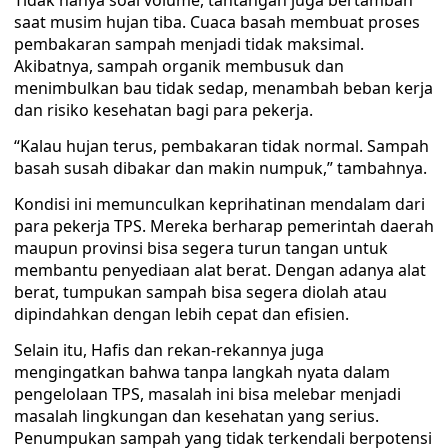
Tidak hanya soal volume, tantangan juga bertambah
saat musim hujan tiba. Cuaca basah membuat proses
pembakaran sampah menjadi tidak maksimal.
Akibatnya, sampah organik membusuk dan
menimbulkan bau tidak sedap, menambah beban kerja
dan risiko kesehatan bagi para pekerja.
“Kalau hujan terus, pembakaran tidak normal. Sampah
basah susah dibakar dan makin numpuk,” tambahnya.
Kondisi ini memunculkan keprihatinan mendalam dari
para pekerja TPS. Mereka berharap pemerintah daerah
maupun provinsi bisa segera turun tangan untuk
membantu penyediaan alat berat. Dengan adanya alat
berat, tumpukan sampah bisa segera diolah atau
dipindahkan dengan lebih cepat dan efisien.
Selain itu, Hafis dan rekan-rekannya juga
mengingatkan bahwa tanpa langkah nyata dalam
pengelolaan TPS, masalah ini bisa melebar menjadi
masalah lingkungan dan kesehatan yang serius.
Penumpukan sampah yang tidak terkendali berpotensi