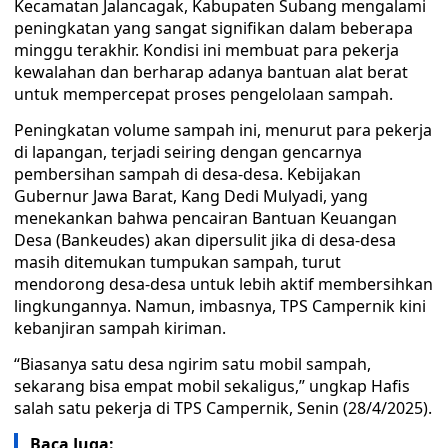
Kecamatan Jalancagak, Kabupaten Subang mengalami
peningkatan yang sangat signifikan dalam beberapa
minggu terakhir. Kondisi ini membuat para pekerja
kewalahan dan berharap adanya bantuan alat berat
untuk mempercepat proses pengelolaan sampah.
Peningkatan volume sampah ini, menurut para pekerja
di lapangan, terjadi seiring dengan gencarnya
pembersihan sampah di desa-desa. Kebijakan
Gubernur Jawa Barat, Kang Dedi Mulyadi, yang
menekankan bahwa pencairan Bantuan Keuangan
Desa (Bankeudes) akan dipersulit jika di desa-desa
masih ditemukan tumpukan sampah, turut
mendorong desa-desa untuk lebih aktif membersihkan
lingkungannya. Namun, imbasnya, TPS Campernik kini
kebanjiran sampah kiriman.
“Biasanya satu desa ngirim satu mobil sampah,
sekarang bisa empat mobil sekaligus,” ungkap Hafis
salah satu pekerja di TPS Campernik, Senin (28/4/2025).
Baca Juga: