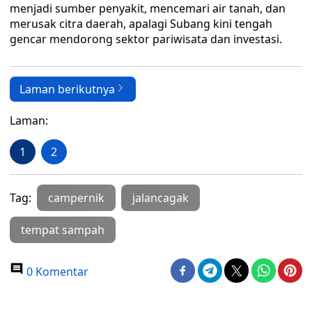
menjadi sumber penyakit, mencemari air tanah, dan
merusak citra daerah, apalagi Subang kini tengah
gencar mendorong sektor pariwisata dan investasi.
Laman berikutnya
Laman:
1
2
Tag:
campernik
jalancagak
tempat sampah
0 Komentar