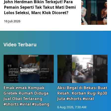
John Herdman Bikin Terkejut! Para
Pemain Seperti Tak Takut Mati Demi
Lolos Seleksi, Marc Klok Dicoret?
16 Juli 2026
Video Terbaru
Emak-emak Kompak
Aksi Begal di Bekasi Buat
Grebek Rumah Diduga
Resah, Korban Rugi Rp30
Jual Obat Terlarang
Juta #shorts #viral
#shorts #viral #subang
6 Aug 2026, 7:30 AM