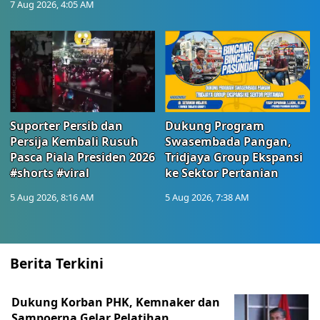
7 Aug 2026, 4:05 AM
Suporter Persib dan
Dukung Program
Persija Kembali Rusuh
Swasembada Pangan,
Pasca Piala Presiden 2026
Tridjaya Group Ekspansi
#shorts #viral
ke Sektor Pertanian
5 Aug 2026, 8:16 AM
5 Aug 2026, 7:38 AM
Berita Terkini
Dukung Korban PHK, Kemnaker dan
Sampoerna Gelar Pelatihan