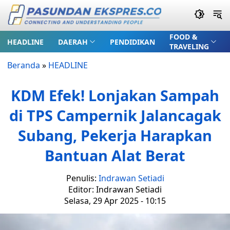
FOOD &
HEADLINE
DAERAH
PENDIDIKAN
TRAVELING
Beranda
»
HEADLINE
KDM Efek! Lonjakan Sampah
di TPS Campernik Jalancagak
Subang, Pekerja Harapkan
Bantuan Alat Berat
Penulis:
Indrawan Setiadi
Editor: Indrawan Setiadi
Selasa, 29 Apr 2025 - 10:15