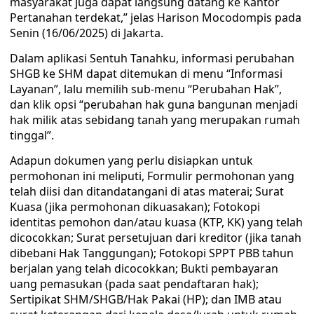
masyarakat juga dapat langsung datang ke Kantor
Pertanahan terdekat,” jelas Harison Mocodompis pada
Senin (16/06/2025) di Jakarta.
Dalam aplikasi Sentuh Tanahku, informasi perubahan
SHGB ke SHM dapat ditemukan di menu “Informasi
Layanan”, lalu memilih sub-menu “Perubahan Hak”,
dan klik opsi “perubahan hak guna bangunan menjadi
hak milik atas sebidang tanah yang merupakan rumah
tinggal”.
Adapun dokumen yang perlu disiapkan untuk
permohonan ini meliputi, Formulir permohonan yang
telah diisi dan ditandatangani di atas materai; Surat
Kuasa (jika permohonan dikuasakan); Fotokopi
identitas pemohon dan/atau kuasa (KTP, KK) yang telah
dicocokkan; Surat persetujuan dari kreditor (jika tanah
dibebani Hak Tanggungan); Fotokopi SPPT PBB tahun
berjalan yang telah dicocokkan; Bukti pembayaran
uang pemasukan (pada saat pendaftaran hak);
Sertipikat SHM/SHGB/Hak Pakai (HP); dan IMB atau