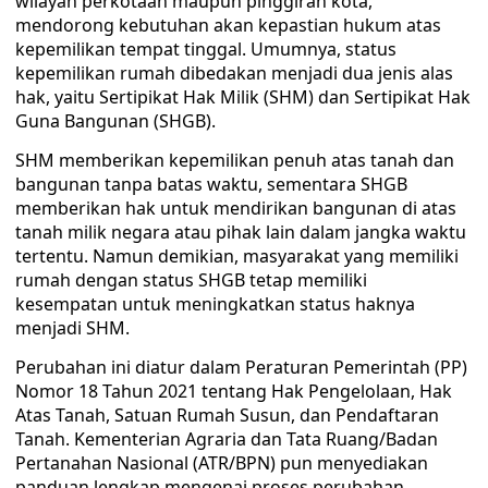
wilayah perkotaan maupun pinggiran kota,
mendorong kebutuhan akan kepastian hukum atas
kepemilikan tempat tinggal. Umumnya, status
kepemilikan rumah dibedakan menjadi dua jenis alas
hak, yaitu Sertipikat Hak Milik (SHM) dan Sertipikat Hak
Guna Bangunan (SHGB).
SHM memberikan kepemilikan penuh atas tanah dan
bangunan tanpa batas waktu, sementara SHGB
memberikan hak untuk mendirikan bangunan di atas
tanah milik negara atau pihak lain dalam jangka waktu
tertentu. Namun demikian, masyarakat yang memiliki
rumah dengan status SHGB tetap memiliki
kesempatan untuk meningkatkan status haknya
menjadi SHM.
Perubahan ini diatur dalam Peraturan Pemerintah (PP)
Nomor 18 Tahun 2021 tentang Hak Pengelolaan, Hak
Atas Tanah, Satuan Rumah Susun, dan Pendaftaran
Tanah. Kementerian Agraria dan Tata Ruang/Badan
Pertanahan Nasional (ATR/BPN) pun menyediakan
panduan lengkap mengenai proses perubahan