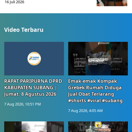
16 Juli 2026
Video Terbaru
RAPAT PARIPURNA DPRD
Emak-emak Kompak
KABUPATEN SUBANG |
Grebek Rumah Diduga
Jumat, 8 Agustus 2026
Jual Obat Terlarang
#shorts #viral #subang
7 Aug 2026, 10:51 PM
7 Aug 2026, 4:05 AM