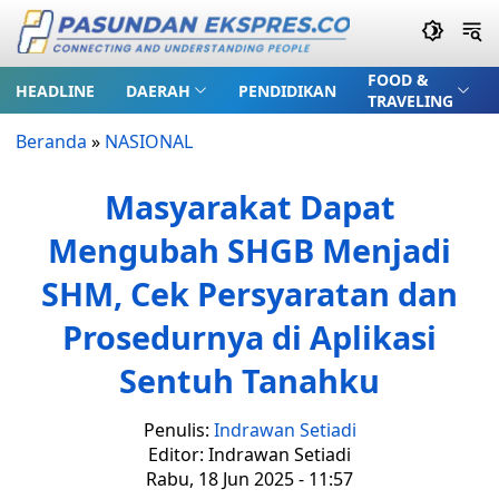
FOOD &
HEADLINE
DAERAH
PENDIDIKAN
TRAVELING
Beranda
»
NASIONAL
Masyarakat Dapat
Mengubah SHGB Menjadi
SHM, Cek Persyaratan dan
Prosedurnya di Aplikasi
Sentuh Tanahku
Penulis:
Indrawan Setiadi
Editor: Indrawan Setiadi
Rabu, 18 Jun 2025 - 11:57