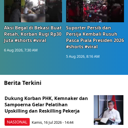
Aksi Begal di Bekasi Buat
Suporter Persib dan
Resah, Korban Rugi Rp30
Persija Kembali Rusuh
Juta #shorts #viral
Pasca Piala Presiden 2026
#shorts #viral
6 Aug 2026, 7:30 AM
5 Aug 2026, 8:16 AM
Berita Terkini
Dukung Korban PHK, Kemnaker dan
Sampoerna Gelar Pelatihan
Upskilling dan Reskilling Pekerja
NASIONAL
Kamis, 16 Jul 2026 - 14:44