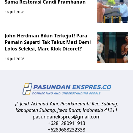
Sama Restorasi Candi Prambanan
16 Juli 2026
John Herdman Bikin Terkejut! Para
Pemain Seperti Tak Takut Mati Demi
Lolos Seleksi, Marc Klok Dicoret?
16 Juli 2026
Jl. Jend. Achmad Yani, Pasirkareumbi
Kec. Subang,
Kabupaten Subang, Jawa Barat
,
Indonesia
41211
pasundanekspres@gmail.com
+6281280911913
+6289688232338