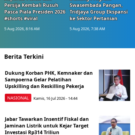
Persija Kembali Rusuh
Swasembada Pangan,
Pasca Piala Presiden 2026
Tridjaya Group Ekspansi
#shorts #viral
ke Sektor Pertanian
5 Aug 2026, 8:16 AM
5 Aug 2026, 7:38 AM
Berita Terkini
Dukung Korban PHK, Kemnaker dan
Sampoerna Gelar Pelatihan
Upskilling dan Reskilling Pekerja
NASIONAL
Kamis, 16 Jul 2026 - 14:44
Jabar Tawarkan Insentif Fiskal dan
Jaminan Listrik untuk Kejar Target
Investasi Rp314 Triliun