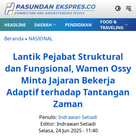
FOOD &
HEADLINE
DAERAH
PENDIDIKAN
TRAVELING
Beranda
»
NASIONAL
Lantik Pejabat Struktural
dan Fungsional, Wamen Ossy
Minta Jajaran Bekerja
Adaptif terhadap Tantangan
Zaman
Penulis:
Indrawan Setiadi
Editor: Indrawan Setiadi
Selasa, 24 Jun 2025 - 11:40