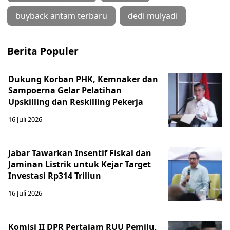
buyback antam terbaru
dedi mulyadi
Berita Populer
Dukung Korban PHK, Kemnaker dan
Sampoerna Gelar Pelatihan
Upskilling dan Reskilling Pekerja
16 Juli 2026
Jabar Tawarkan Insentif Fiskal dan
Jaminan Listrik untuk Kejar Target
Investasi Rp314 Triliun
16 Juli 2026
Komisi II DPR Pertajam RUU Pemilu,