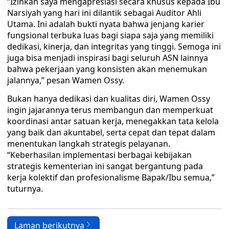
“Izinkan saya mengapresiasi secara khusus kepada Ibu
Narsiyah yang hari ini dilantik sebagai Auditor Ahli
Utama. Ini adalah bukti nyata bahwa jenjang karier
fungsional terbuka luas bagi siapa saja yang memiliki
dedikasi, kinerja, dan integritas yang tinggi. Semoga ini
juga bisa menjadi inspirasi bagi seluruh ASN lainnya
bahwa pekerjaan yang konsisten akan menemukan
jalannya,” pesan Wamen Ossy.
Bukan hanya dedikasi dan kualitas diri, Wamen Ossy
ingin jajarannya terus membangun dan memperkuat
koordinasi antar satuan kerja, menegakkan tata kelola
yang baik dan akuntabel, serta cepat dan tepat dalam
menentukan langkah strategis pelayanan.
“Keberhasilan implementasi berbagai kebijakan
strategis kementerian ini sangat bergantung pada
kerja kolektif dan profesionalisme Bapak/Ibu semua,”
tuturnya.
Laman berikutnya