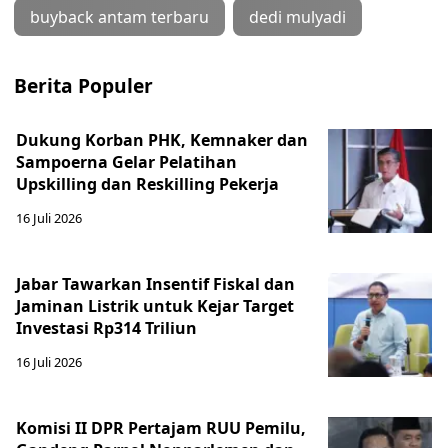
buyback antam terbaru
dedi mulyadi
Berita Populer
Dukung Korban PHK, Kemnaker dan
Sampoerna Gelar Pelatihan
Upskilling dan Reskilling Pekerja
16 Juli 2026
Jabar Tawarkan Insentif Fiskal dan
Jaminan Listrik untuk Kejar Target
Investasi Rp314 Triliun
16 Juli 2026
Komisi II DPR Pertajam RUU Pemilu,