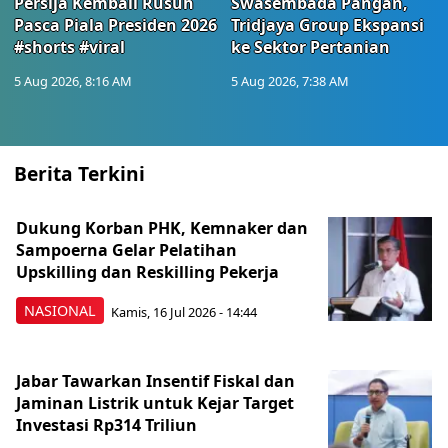
Persija Kembali Rusuh
Swasembada Pangan,
Pasca Piala Presiden 2026
Tridjaya Group Ekspansi
#shorts #viral
ke Sektor Pertanian
5 Aug 2026, 8:16 AM
5 Aug 2026, 7:38 AM
Berita Terkini
Dukung Korban PHK, Kemnaker dan
Sampoerna Gelar Pelatihan
Upskilling dan Reskilling Pekerja
NASIONAL
Kamis, 16 Jul 2026 - 14:44
Jabar Tawarkan Insentif Fiskal dan
Jaminan Listrik untuk Kejar Target
Investasi Rp314 Triliun