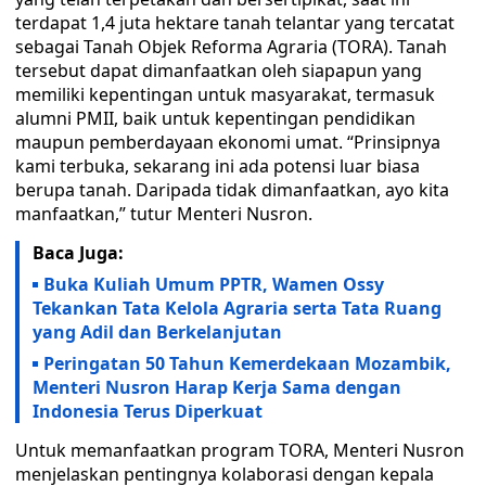
terdapat 1,4 juta hektare tanah telantar yang tercatat
sebagai Tanah Objek Reforma Agraria (TORA). Tanah
tersebut dapat dimanfaatkan oleh siapapun yang
memiliki kepentingan untuk masyarakat, termasuk
alumni PMII, baik untuk kepentingan pendidikan
maupun pemberdayaan ekonomi umat. “Prinsipnya
kami terbuka, sekarang ini ada potensi luar biasa
berupa tanah. Daripada tidak dimanfaatkan, ayo kita
manfaatkan,” tutur Menteri Nusron.
Baca Juga:
Buka Kuliah Umum PPTR, Wamen Ossy
Tekankan Tata Kelola Agraria serta Tata Ruang
yang Adil dan Berkelanjutan
Peringatan 50 Tahun Kemerdekaan Mozambik,
Menteri Nusron Harap Kerja Sama dengan
Indonesia Terus Diperkuat
Untuk memanfaatkan program TORA, Menteri Nusron
menjelaskan pentingnya kolaborasi dengan kepala