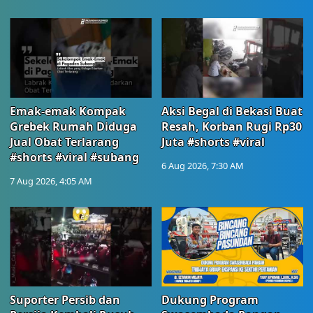
Emak-emak Kompak
Aksi Begal di Bekasi Buat
Grebek Rumah Diduga
Resah, Korban Rugi Rp30
Jual Obat Terlarang
Juta #shorts #viral
#shorts #viral #subang
6 Aug 2026, 7:30 AM
7 Aug 2026, 4:05 AM
Suporter Persib dan
Dukung Program