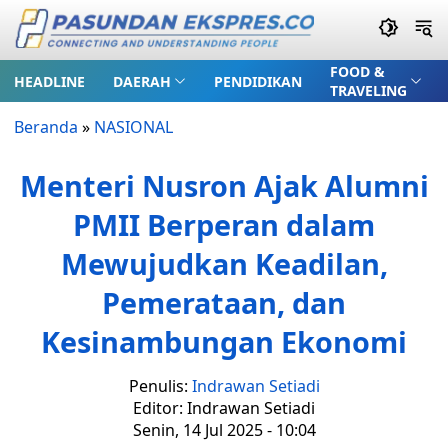
FOOD &
HEADLINE
DAERAH
PENDIDIKAN
TRAVELING
Beranda
»
NASIONAL
Menteri Nusron Ajak Alumni
PMII Berperan dalam
Mewujudkan Keadilan,
Pemerataan, dan
Kesinambungan Ekonomi
Penulis:
Indrawan Setiadi
Editor: Indrawan Setiadi
Senin, 14 Jul 2025 - 10:04