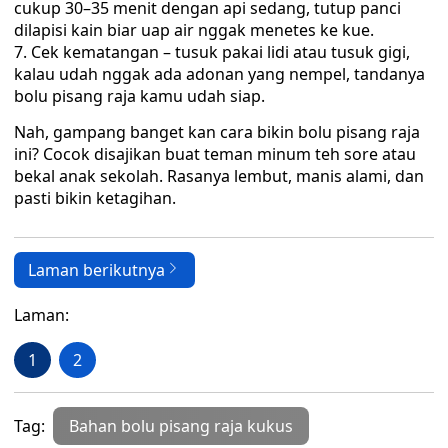
cukup 30–35 menit dengan api sedang, tutup panci
dilapisi kain biar uap air nggak menetes ke kue.
Cek kematangan – tusuk pakai lidi atau tusuk gigi,
kalau udah nggak ada adonan yang nempel, tandanya
bolu pisang raja kamu udah siap.
Nah, gampang banget kan cara bikin bolu pisang raja
ini? Cocok disajikan buat teman minum teh sore atau
bekal anak sekolah. Rasanya lembut, manis alami, dan
pasti bikin ketagihan.
Laman berikutnya
Laman:
1
2
Tag:
Bahan bolu pisang raja kukus