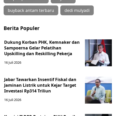
buyback antam terbaru
dedi mulyadi
Berita Populer
Dukung Korban PHK, Kemnaker dan
Sampoerna Gelar Pelatihan
Upskilling dan Reskilling Pekerja
16 Juli 2026
Jabar Tawarkan Insentif Fiskal dan
Jaminan Listrik untuk Kejar Target
Investasi Rp314 Triliun
16 Juli 2026