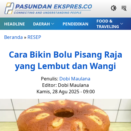
FOOD &
HEADLINE
DAERAH
PENDIDIKAN
TRAVELING
Beranda
»
RESEP
Cara Bikin Bolu Pisang Raja
yang Lembut dan Wangi
Penulis:
Dobi Maulana
Editor: Dobi Maulana
Kamis, 28 Agu 2025 - 09:00