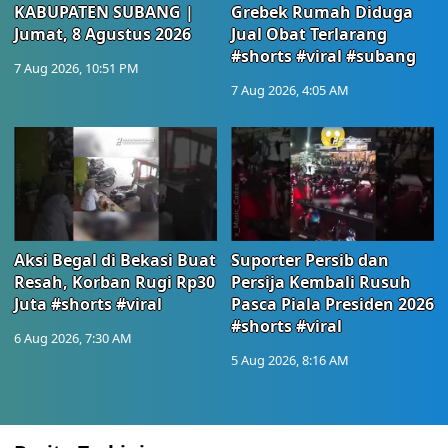
KABUPATEN SUBANG |
Grebek Rumah Diduga
Jumat, 8 Agustus 2026
Jual Obat Terlarang
#shorts #viral #subang
7 Aug 2026, 10:51 PM
7 Aug 2026, 4:05 AM
Aksi Begal di Bekasi Buat
Suporter Persib dan
Resah, Korban Rugi Rp30
Persija Kembali Rusuh
Juta #shorts #viral
Pasca Piala Presiden 2026
#shorts #viral
6 Aug 2026, 7:30 AM
5 Aug 2026, 8:16 AM