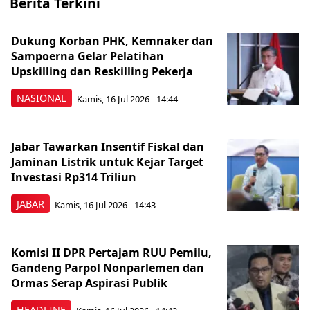
Berita Terkini
Dukung Korban PHK, Kemnaker dan
Sampoerna Gelar Pelatihan
Upskilling dan Reskilling Pekerja
NASIONAL
Kamis, 16 Jul 2026 - 14:44
Jabar Tawarkan Insentif Fiskal dan
Jaminan Listrik untuk Kejar Target
Investasi Rp314 Triliun
JABAR
Kamis, 16 Jul 2026 - 14:43
Komisi II DPR Pertajam RUU Pemilu,
Gandeng Parpol Nonparlemen dan
Ormas Serap Aspirasi Publik
HEADLINE