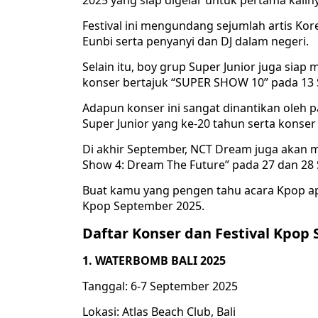
2025 yang siap digelar untuk pertama kaliny
Festival ini mengundang sejumlah artis Kor
Eunbi serta penyanyi dan DJ dalam negeri.
Selain itu, boy grup Super Junior juga si
konser bertajuk “SUPER SHOW 10” pada 13 S
Adapun konser ini sangat dinantikan oleh 
Super Junior yang ke-20 tahun serta konse
Di akhir September, NCT Dream juga akan 
Show 4: Dream The Future” pada 27 dan 28 S
Buat kamu yang pengen tahu acara Kpop apa s
Kpop September 2025.
Daftar Konser dan Festival Kpop
1. WATERBOMB BALI 2025
Tanggal: 6-7 September 2025
Lokasi: Atlas Beach Club, Bali