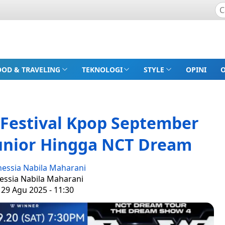
OOD & TRAVELING
TEKNOLOGI
STYLE
OPINI
 Festival Kpop September
Junior Hingga NCT Dream
nessia Nabila Maharani
nessia Nabila Maharani
 29 Agu 2025 - 11:30