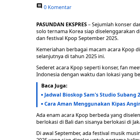
0 Komentar
PASUNDAN EKSPRES
– Sejumlah konser dan
solo ternama Korea siap diselenggarakan di
dan festival Kpop September 2025.
Kemeriahan berbagai macam acara Kpop di 
selanjutnya di tahun 2025 ini.
Sederet acara Kpop seperti konser, fan meetin
Indonesia dengan waktu dan lokasi yang b
Baca Juga:
Jadwal Bioskop Sam's Studio Subang 29
Cara Aman Menggunakan Kipas Angin S
Ada enam acara Kpop berbeda yang diseleng
berlokasi di Bali dan sisanya berlokasi di J
Di awal September, ada festival musik musi