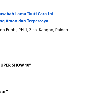
asabah Lama Ikuti Cara Ini
sing Aman dan Terpercaya
on Eunbi, PH-1, Zico, Kangho, Raiden
“SUPER SHOW 10”
Tour”