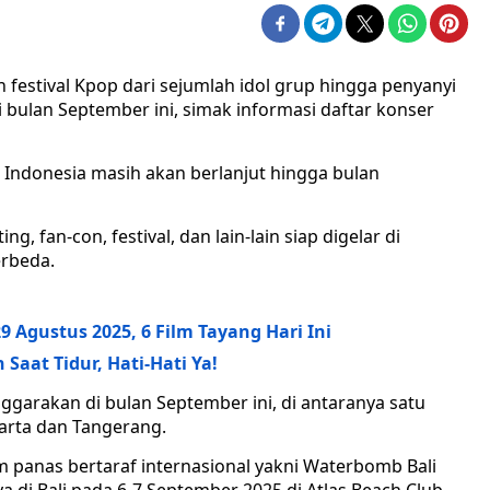
 festival Kpop dari sejumlah idol grup hingga penyanyi
 bulan September ini, simak informasi daftar konser
Indonesia masih akan berlanjut hingga bulan
g, fan-con, festival, dan lain-lain siap digelar di
erbeda.
 Agustus 2025, 6 Film Tayang Hari Ini
aat Tidur, Hati-Hati Ya!
garakan di bulan September ini, di antaranya satu
akarta dan Tangerang.
m panas bertaraf internasional yakni Waterbomb Bali