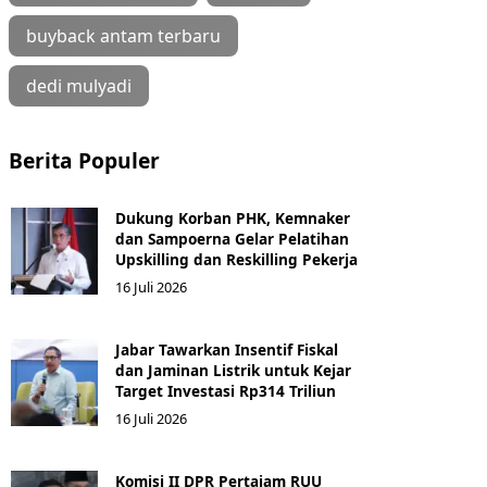
buyback antam terbaru
dedi mulyadi
Berita Populer
Dukung Korban PHK, Kemnaker
dan Sampoerna Gelar Pelatihan
Upskilling dan Reskilling Pekerja
16 Juli 2026
Jabar Tawarkan Insentif Fiskal
dan Jaminan Listrik untuk Kejar
Target Investasi Rp314 Triliun
16 Juli 2026
Komisi II DPR Pertajam RUU