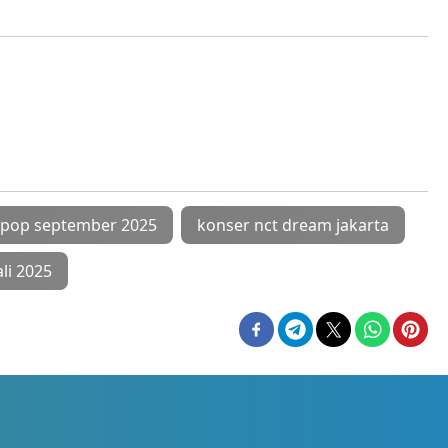
kpop september 2025
konser nct dream jakarta
li 2025