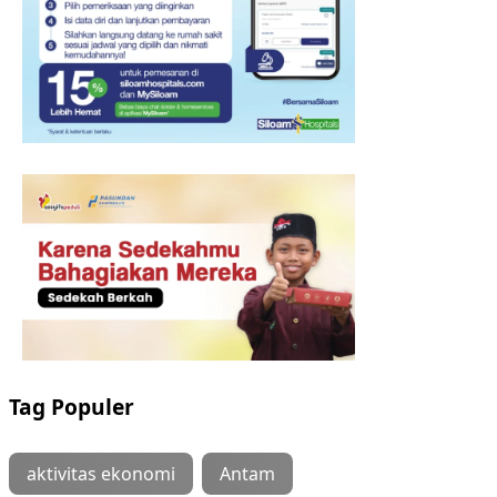
Tag Populer
aktivitas ekonomi
Antam