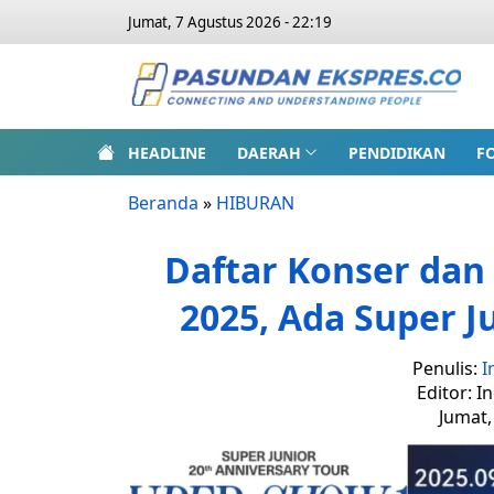
Jumat, 7 Agustus 2026 - 22:19
HEADLINE
DAERAH
PENDIDIKAN
F
Beranda
»
HIBURAN
Daftar Konser dan
2025, Ada Super 
Penulis:
I
Editor: I
Jumat,