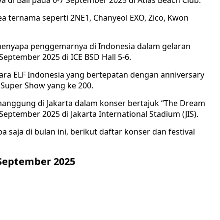
a di Bali pada 6-7 September 2025 di Atlas Beach Club.
ea ternama seperti 2NE1, Chanyeol EXO, Zico, Kwon
ap menyapa penggemarnya di Indonesia dalam gelaran
eptember 2025 di ICE BSD Hall 5-6.
para ELF Indonesia yang bertepatan dengan anniversary
r Super Show yang ke 200.
manggung di Jakarta dalam konser bertajuk “The Dream
eptember 2025 di Jakarta International Stadium (JIS).
aja di bulan ini, berikut daftar konser dan festival
 September 2025