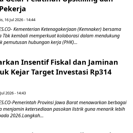
 Pekerja
s, 16 Jul 2026 - 14:44
.CO- Kementerian Ketenagakerjaan (Kemnaker) bersama
 Tbk kembali memperkuat kolaborasi dalam mendukung
k pemutusan hubungan kerja (PHK)...
rkan Insentif Fiskal dan Jaminan
tuk Kejar Target Investasi Rp314
Jul 2026 - 14:43
.CO-Pemerintah Provinsi Jawa Barat menawarkan berbagai
erta menjamin ketersediaan pasokan listrik guna menarik lebih
pada 2026.Langkah...