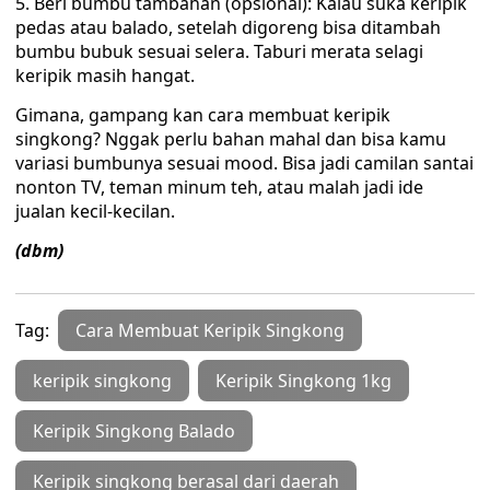
Beri bumbu tambahan (opsional): Kalau suka keripik
pedas atau balado, setelah digoreng bisa ditambah
bumbu bubuk sesuai selera. Taburi merata selagi
keripik masih hangat.
Gimana, gampang kan cara membuat keripik
singkong? Nggak perlu bahan mahal dan bisa kamu
variasi bumbunya sesuai mood. Bisa jadi camilan santai
nonton TV, teman minum teh, atau malah jadi ide
jualan kecil-kecilan.
(dbm)
Tag:
Cara Membuat Keripik Singkong
keripik singkong
Keripik Singkong 1kg
Keripik Singkong Balado
Keripik singkong berasal dari daerah