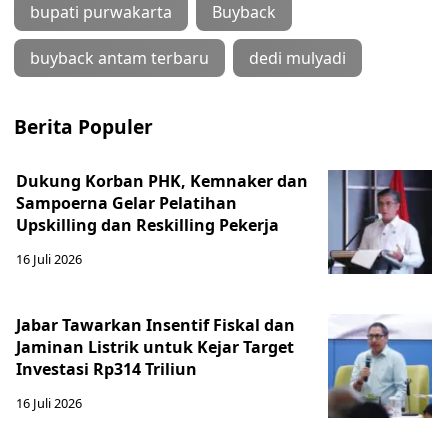
bupati purwakarta
Buyback
buyback antam terbaru
dedi mulyadi
Berita Populer
Dukung Korban PHK, Kemnaker dan
Sampoerna Gelar Pelatihan
Upskilling dan Reskilling Pekerja
16 Juli 2026
Jabar Tawarkan Insentif Fiskal dan
Jaminan Listrik untuk Kejar Target
Investasi Rp314 Triliun
16 Juli 2026