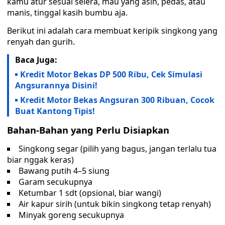
kamu atur sesuai selera, mau yang asin, pedas, atau
manis, tinggal kasih bumbu aja.
Berikut ini adalah cara membuat keripik singkong yang
renyah dan gurih.
Baca Juga:
Kredit Motor Bekas DP 500 Ribu, Cek Simulasi
Angsurannya Disini!
Kredit Motor Bekas Angsuran 300 Ribuan, Cocok
Buat Kantong Tipis!
Bahan-Bahan yang Perlu Disiapkan
Singkong segar (pilih yang bagus, jangan terlalu tua
biar nggak keras)
Bawang putih 4–5 siung
Garam secukupnya
Ketumbar 1 sdt (opsional, biar wangi)
Air kapur sirih (untuk bikin singkong tetap renyah)
Minyak goreng secukupnya