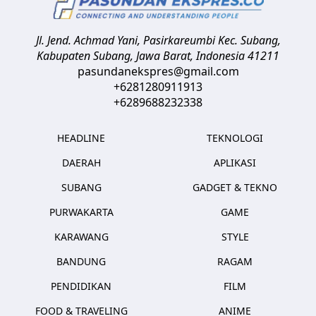
Jl. Jend. Achmad Yani, Pasirkareumbi
Kec. Subang,
Kabupaten Subang, Jawa Barat
,
Indonesia
41211
pasundanekspres@gmail.com
+6281280911913
+6289688232338
HEADLINE
TEKNOLOGI
DAERAH
APLIKASI
SUBANG
GADGET & TEKNO
PURWAKARTA
GAME
KARAWANG
STYLE
BANDUNG
RAGAM
PENDIDIKAN
FILM
FOOD & TRAVELING
ANIME