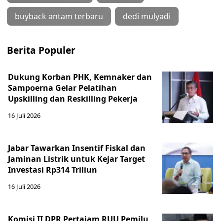
buyback antam terbaru
dedi mulyadi
Berita Populer
Dukung Korban PHK, Kemnaker dan
Sampoerna Gelar Pelatihan
Upskilling dan Reskilling Pekerja
16 Juli 2026
Jabar Tawarkan Insentif Fiskal dan
Jaminan Listrik untuk Kejar Target
Investasi Rp314 Triliun
16 Juli 2026
Komisi II DPR Pertajam RUU Pemilu,