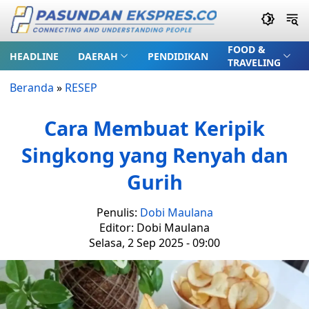
FOOD &
HEADLINE
DAERAH
PENDIDIKAN
TRAVELING
Beranda
»
RESEP
Cara Membuat Keripik
Singkong yang Renyah dan
Gurih
Penulis:
Dobi Maulana
Editor: Dobi Maulana
Selasa, 2 Sep 2025 - 09:00