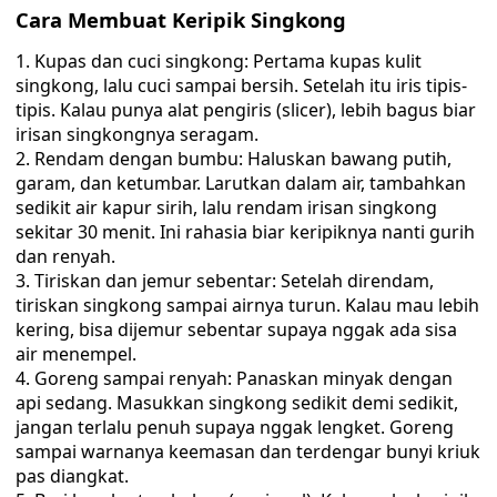
Cara Membuat Keripik Singkong
Kupas dan cuci singkong: Pertama kupas kulit
singkong, lalu cuci sampai bersih. Setelah itu iris tipis-
tipis. Kalau punya alat pengiris (slicer), lebih bagus biar
irisan singkongnya seragam.
Rendam dengan bumbu: Haluskan bawang putih,
garam, dan ketumbar. Larutkan dalam air, tambahkan
sedikit air kapur sirih, lalu rendam irisan singkong
sekitar 30 menit. Ini rahasia biar keripiknya nanti gurih
dan renyah.
Tiriskan dan jemur sebentar: Setelah direndam,
tiriskan singkong sampai airnya turun. Kalau mau lebih
kering, bisa dijemur sebentar supaya nggak ada sisa
air menempel.
Goreng sampai renyah: Panaskan minyak dengan
api sedang. Masukkan singkong sedikit demi sedikit,
jangan terlalu penuh supaya nggak lengket. Goreng
sampai warnanya keemasan dan terdengar bunyi kriuk
pas diangkat.