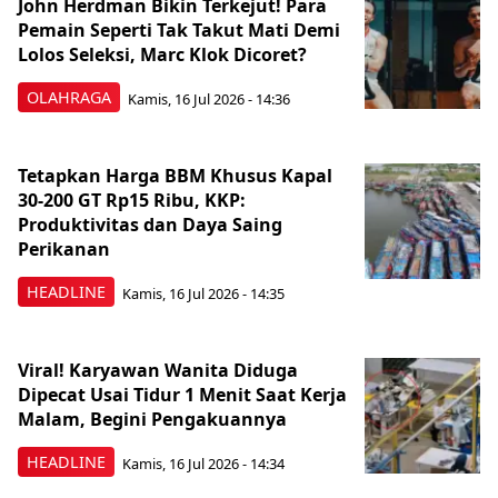
John Herdman Bikin Terkejut! Para
Pemain Seperti Tak Takut Mati Demi
Lolos Seleksi, Marc Klok Dicoret?
OLAHRAGA
Kamis, 16 Jul 2026 - 14:36
Tetapkan Harga BBM Khusus Kapal
30-200 GT Rp15 Ribu, KKP:
Produktivitas dan Daya Saing
Perikanan
HEADLINE
Kamis, 16 Jul 2026 - 14:35
Viral! Karyawan Wanita Diduga
Dipecat Usai Tidur 1 Menit Saat Kerja
Malam, Begini Pengakuannya
HEADLINE
Kamis, 16 Jul 2026 - 14:34