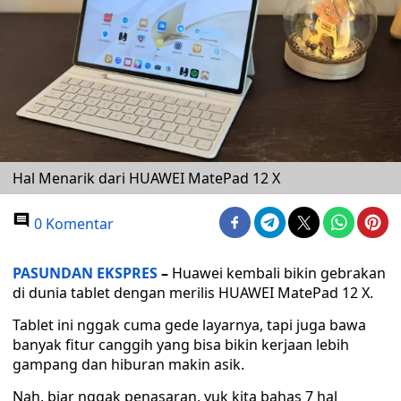
Hal Menarik dari HUAWEI MatePad 12 X
0 Komentar
PASUNDAN EKSPRES
–
Huawei kembali bikin gebrakan
di dunia tablet dengan merilis HUAWEI MatePad 12 X.
Tablet ini nggak cuma gede layarnya, tapi juga bawa
banyak fitur canggih yang bisa bikin kerjaan lebih
gampang dan hiburan makin asik.
Nah, biar nggak penasaran, yuk kita bahas 7 hal