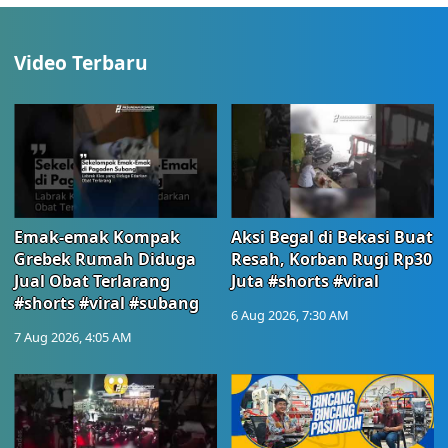
Video Terbaru
Emak-emak Kompak
Aksi Begal di Bekasi Buat
Grebek Rumah Diduga
Resah, Korban Rugi Rp30
Jual Obat Terlarang
Juta #shorts #viral
#shorts #viral #subang
6 Aug 2026, 7:30 AM
7 Aug 2026, 4:05 AM