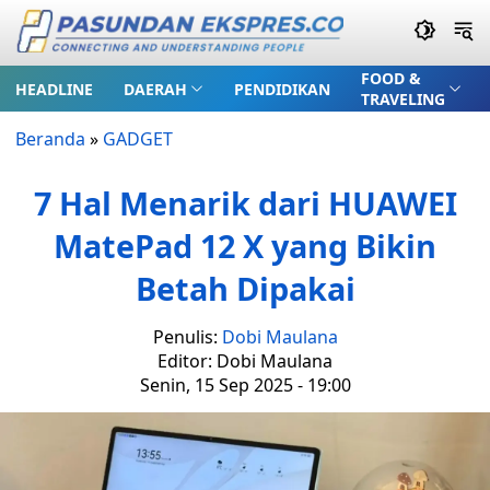
FOOD &
HEADLINE
DAERAH
PENDIDIKAN
TRAVELING
Beranda
»
GADGET
7 Hal Menarik dari HUAWEI
MatePad 12 X yang Bikin
Betah Dipakai
Penulis:
Dobi Maulana
Editor: Dobi Maulana
Senin, 15 Sep 2025 - 19:00