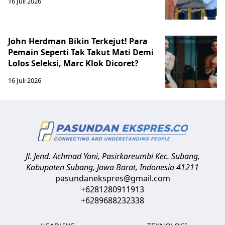
16 Juli 2026
John Herdman Bikin Terkejut! Para
Pemain Seperti Tak Takut Mati Demi
Lolos Seleksi, Marc Klok Dicoret?
16 Juli 2026
Jl. Jend. Achmad Yani, Pasirkareumbi
Kec. Subang,
Kabupaten Subang, Jawa Barat
,
Indonesia
41211
pasundanekspres@gmail.com
+6281280911913
+6289688232338