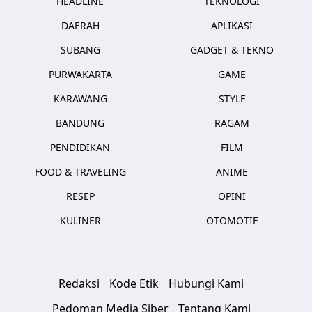
HEADLINE
TEKNOLOGI
DAERAH
APLIKASI
SUBANG
GADGET & TEKNO
PURWAKARTA
GAME
KARAWANG
STYLE
BANDUNG
RAGAM
PENDIDIKAN
FILM
FOOD & TRAVELING
ANIME
RESEP
OPINI
KULINER
OTOMOTIF
Redaksi
Kode Etik
Hubungi Kami
Pedoman Media Siber
Tentang Kami