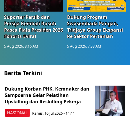
Suporter Persib dan
Dukung Program
Persija Kembali Rusuh
Swasembada Pangan,
Pasca Piala Presiden 2026
Tridjaya Group Ekspansi
#shorts #viral
ke Sektor Pertanian
5 Aug 2026, 8:16 AM
5 Aug 2026, 7:38 AM
Berita Terkini
Dukung Korban PHK, Kemnaker dan
Sampoerna Gelar Pelatihan
Upskilling dan Reskilling Pekerja
NASIONAL
Kamis, 16 Jul 2026 - 14:44