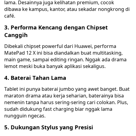
lama. Desainnya juga kelihatan premium, cocok
dibawa ke kampus, kantor, atau sekadar nongkrong di
café.
3. Performa Kencang dengan Chipset
Canggih
Dibekali chipset powerful dari Huawei, performa
MatePad 12 X ini bisa diandalkan buat multitasking,
main game, sampai editing ringan. Nggak ada drama
lemot meski buka banyak aplikasi sekaligus.
4. Baterai Tahan Lama
Tablet ini punya baterai jumbo yang awet banget. Buat
maraton drama atau kerja seharian, baterainya bisa
nemenin tanpa harus sering-sering cari colokan. Plus,
sudah didukung fast charging biar nggak lama
nungguin ngecas.
5. Dukungan Stylus yang Presisi