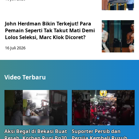
John Herdman Bikin Terkejut! Para
Pemain Seperti Tak Takut Mati Demi
Lolos Seleksi, Marc Klok Dicoret?
16 Juli 2026
Video Terbaru
Aksi Begal di Bekasi Buat
Suporter Persib dan
Resah, Korban Rugi Rp30
Persija Kembali Rusuh