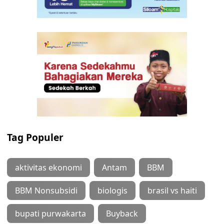
Tag Populer
aktivitas ekonomi
Antam
BBM
BBM Nonsubsidi
biologis
brasil vs haiti
bupati purwakarta
Buyback