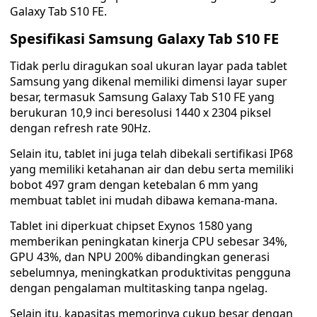
Galaxy Tab S10 FE.
Spesifikasi Samsung Galaxy Tab S10 FE
Tidak perlu diragukan soal ukuran layar pada tablet
Samsung yang dikenal memiliki dimensi layar super
besar, termasuk Samsung Galaxy Tab S10 FE yang
berukuran 10,9 inci beresolusi 1440 x 2304 piksel
dengan refresh rate 90Hz.
Selain itu, tablet ini juga telah dibekali sertifikasi IP68
yang memiliki ketahanan air dan debu serta memiliki
bobot 497 gram dengan ketebalan 6 mm yang
membuat tablet ini mudah dibawa kemana-mana.
Tablet ini diperkuat chipset Exynos 1580 yang
memberikan peningkatan kinerja CPU sebesar 34%,
GPU 43%, dan NPU 200% dibandingkan generasi
sebelumnya, meningkatkan produktivitas pengguna
dengan pengalaman multitasking tanpa ngelag.
Selain itu, kapasitas memorinya cukup besar dengan