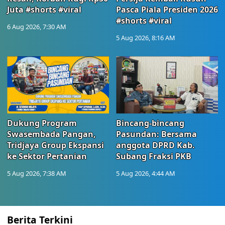
Juta #shorts #viral
Pasca Piala Presiden 2026
#shorts #viral
6 Aug 2026, 7:30 AM
5 Aug 2026, 8:16 AM
Dukung Program
Bincang-bincang
Swasembada Pangan,
Pasundan: Bersama
Tridjaya Group Ekspansi
anggota DPRD Kab.
ke Sektor Pertanian
Subang Fraksi PKB
5 Aug 2026, 7:38 AM
5 Aug 2026, 4:44 AM
Berita Terkini