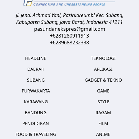
Jl. Jend. Achmad Yani, Pasirkareumbi
Kec. Subang,
Kabupaten Subang, Jawa Barat
,
Indonesia
41211
pasundanekspres@gmail.com
+6281280911913
+6289688232338
HEADLINE
TEKNOLOGI
DAERAH
APLIKASI
SUBANG
GADGET & TEKNO
PURWAKARTA
GAME
KARAWANG
STYLE
BANDUNG
RAGAM
PENDIDIKAN
FILM
FOOD & TRAVELING
ANIME