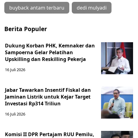
buyback antam terbaru
dedi mulyadi
Berita Populer
Dukung Korban PHK, Kemnaker dan
Sampoerna Gelar Pelatihan
Upskilling dan Reskilling Pekerja
16 Juli 2026
Jabar Tawarkan Insentif Fiskal dan
Jaminan Listrik untuk Kejar Target
Investasi Rp314 Triliun
16 Juli 2026
Komisi II DPR Pertajam RUU Pemilu,