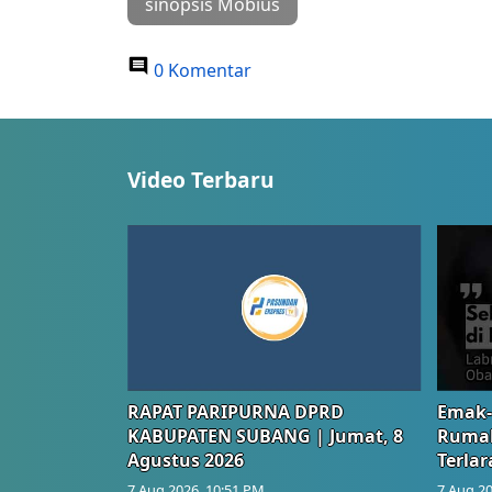
sinopsis Mobius
0 Komentar
Video Terbaru
RAPAT PARIPURNA DPRD
Emak-
KABUPATEN SUBANG | Jumat, 8
Rumah
Agustus 2026
Terlar
7 Aug 2026, 10:51 PM
7 Aug 20