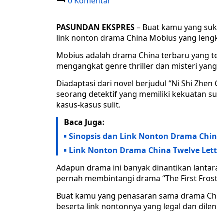
0 Komentar
PASUNDAN EKSPRES
– Buat kamu yang suka
link nonton drama China Mobius yang lengk
Mobius adalah drama China terbaru yang te
mengangkat genre thriller dan misteri yang d
Diadaptasi dari novel berjudul “Ni Shi Zhe
seorang detektif yang memiliki kekuatan
kasus-kasus sulit.
Baca Juga:
Sinopsis dan Link Nonton Drama China
Link Nonton Drama China Twelve Letter
Adapun drama ini banyak dinantikan lantara
pernah membintangi drama “The First Frost
Buat kamu yang penasaran sama drama Chin
beserta link nontonnya yang legal dan dilen