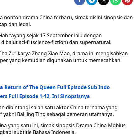
 nonton drama China terbaru, simak disini sinopsis dan
ap dan legal.
lah tayang sejak 17 September lalu dengan
ibalut sci-fi (science-fiction) dan supernatural.
n Cha Zu” karya Zhang Xiao Mao, drama ini mengisahkan
 super yang kemudian digunakan untuk memecahkan
 Return of The Queen Full Episode Sub Indo
s Full Episode 1-12, Ini Sinopsisnya
n dibintangi salah satu aktor China ternama yang
” yakni Bai Jing Ting sebagai pemeran utamanya.
a yang satu ini, simak sinopsis Drama China Mobius
gkapi subtitle Bahasa Indonesia.