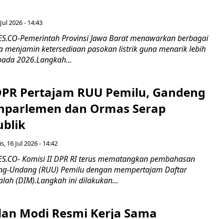
Jul 2026 - 14:43
.CO-Pemerintah Provinsi Jawa Barat menawarkan berbagai
erta menjamin ketersediaan pasokan listrik guna menarik lebih
pada 2026.Langkah...
 DPR Pertajam RUU Pemilu, Gandeng
nparlemen dan Ormas Serap
ublik
s, 16 Jul 2026 - 14:42
.CO- Komisi II DPR RI terus mematangkan pembahasan
g-Undang (RUU) Pemilu dengan mempertajam Daftar
alah (DIM).Langkah ini dilakukan...
an Modi Resmi Kerja Sama