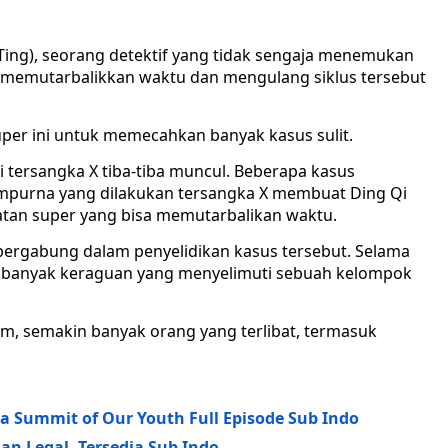
g Ting), seorang detektif yang tidak sengaja menemukan
 memutarbalikkan waktu dan mengulang siklus tersebut
per ini untuk memecahkan banyak kasus sulit.
 tersangka X tiba-tiba muncul. Beberapa kasus
purna yang dilakukan tersangka X membuat Ding Qi
uatan super yang bisa memutarbalikan waktu.
 bergabung dalam penyelidikan kasus tersebut. Selama
 banyak keraguan yang menyelimuti sebuah kelompok
m, semakin banyak orang yang terlibat, termasuk
a Summit of Our Youth Full Episode Sub Indo
an Legal, Tersedia Sub Indo