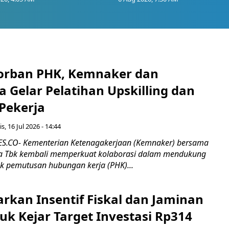
orban PHK, Kemnaker dan
 Gelar Pelatihan Upskilling dan
 Pekerja
s, 16 Jul 2026 - 14:44
.CO- Kementerian Ketenagakerjaan (Kemnaker) bersama
 Tbk kembali memperkuat kolaborasi dalam mendukung
k pemutusan hubungan kerja (PHK)...
rkan Insentif Fiskal dan Jaminan
tuk Kejar Target Investasi Rp314