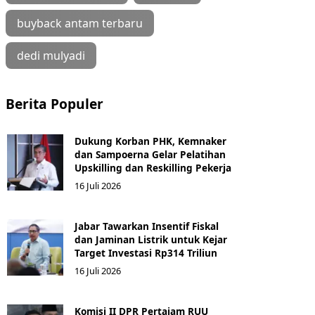
buyback antam terbaru
dedi mulyadi
Berita Populer
Dukung Korban PHK, Kemnaker
dan Sampoerna Gelar Pelatihan
Upskilling dan Reskilling Pekerja
16 Juli 2026
Jabar Tawarkan Insentif Fiskal
dan Jaminan Listrik untuk Kejar
Target Investasi Rp314 Triliun
16 Juli 2026
Komisi II DPR Pertajam RUU