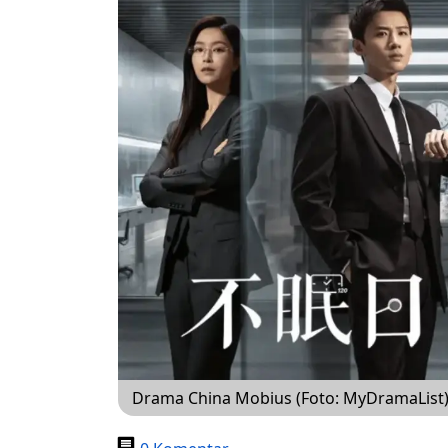
Drama China Mobius (Foto: MyDramaList