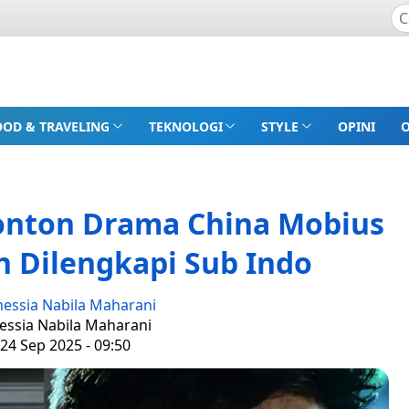
OOD & TRAVELING
TEKNOLOGI
STYLE
OPINI
Nonton Drama China Mobius
n Dilengkapi Sub Indo
nessia Nabila Maharani
nessia Nabila Maharani
24 Sep 2025 - 09:50