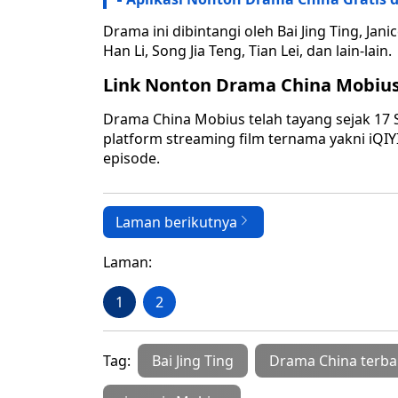
Drama ini dibintangi oleh Bai Jing Ting, Jan
Han Li, Song Jia Teng, Tian Lei, dan lain-lain.
Link Nonton Drama China Mobiu
Drama China Mobius telah tayang sejak 17 
platform streaming film ternama yakni iQIY
episode.
Laman berikutnya
Laman:
1
2
Tag:
Bai Jing Ting
Drama China terba