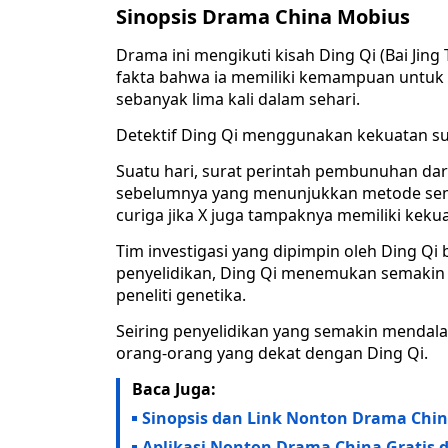
Sinopsis Drama China Mobius
Drama ini mengikuti kisah Ding Qi (Bai Jin
fakta bahwa ia memiliki kemampuan untuk
sebanyak lima kali dalam sehari.
Detektif Ding Qi menggunakan kekuatan su
Suatu hari, surat perintah pembunuhan dari
sebelumnya yang menunjukkan metode sem
curiga jika X juga tampaknya memiliki kek
Tim investigasi yang dipimpin oleh Ding Qi
penyelidikan, Ding Qi menemukan semakin
peneliti genetika.
Seiring penyelidikan yang semakin mendala
orang-orang yang dekat dengan Ding Qi.
Baca Juga:
Sinopsis dan Link Nonton Drama Chin
Aplikasi Nonton Drama China Gratis d