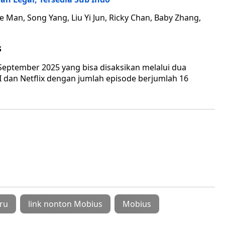
ice Man, Song Yang, Liu Yi Jun, Ricky Chan, Baby Zhang,
s
September 2025 yang bisa disaksikan melalui dua
I dan Netflix dengan jumlah episode berjumlah 16
ru
link nonton Mobius
Mobius