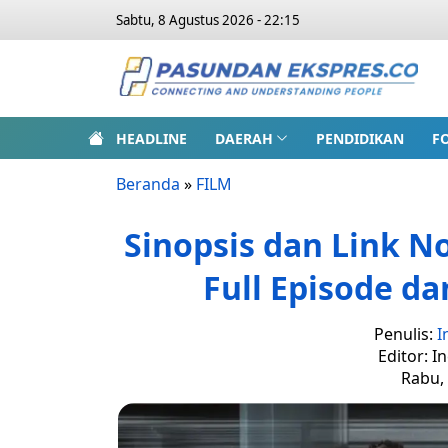
Sabtu, 8 Agustus 2026 - 22:15
HEADLINE
DAERAH
PENDIDIKAN
F
Beranda
»
FILM
Sinopsis dan Link 
Full Episode da
Penulis:
I
Editor: I
Rabu, 