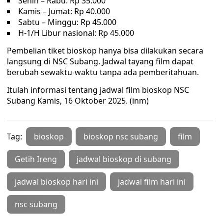
Senin – Rabu: Rp 35.000
Kamis – Jumat: Rp 40.000
Sabtu – Minggu: Rp 45.000
H-1/H Libur nasional: Rp 45.000
Pembelian tiket bioskop hanya bisa dilakukan secara
langsung di NSC Subang. Jadwal tayang film dapat
berubah sewaktu-waktu tanpa ada pemberitahuan.
Itulah informasi tentang jadwal film bioskop NSC
Subang Kamis, 16 Oktober 2025. (inm)
Tag:
bioskop
bioskop nsc subang
film
Getih Ireng
jadwal bioskop di subang
jadwal bioskop hari ini
jadwal film hari ini
nsc subang