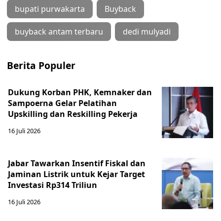
bupati purwakarta
Buyback
buyback antam terbaru
dedi mulyadi
Berita Populer
Dukung Korban PHK, Kemnaker dan
Sampoerna Gelar Pelatihan
Upskilling dan Reskilling Pekerja
16 Juli 2026
Jabar Tawarkan Insentif Fiskal dan
Jaminan Listrik untuk Kejar Target
Investasi Rp314 Triliun
16 Juli 2026