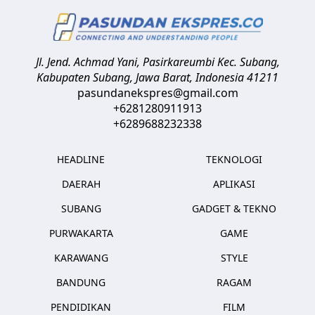
Jl. Jend. Achmad Yani, Pasirkareumbi
Kec. Subang,
Kabupaten Subang, Jawa Barat
,
Indonesia
41211
pasundanekspres@gmail.com
+6281280911913
+6289688232338
HEADLINE
TEKNOLOGI
DAERAH
APLIKASI
SUBANG
GADGET & TEKNO
PURWAKARTA
GAME
KARAWANG
STYLE
BANDUNG
RAGAM
PENDIDIKAN
FILM