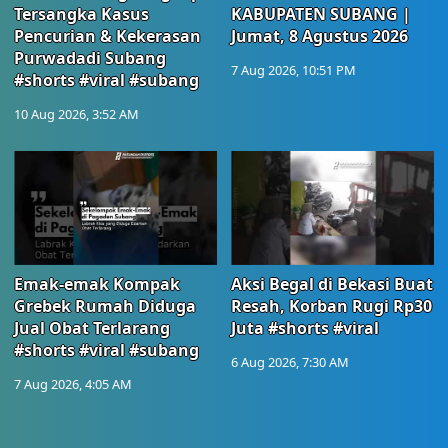
Tersangka Kasus
KABUPATEN SUBANG |
Pencurian & Kekerasan
Jumat, 8 Agustus 2026
Purwadadi Subang
7 Aug 2026, 10:51 PM
#shorts #viral #subang
10 Aug 2026, 3:52 AM
Emak-emak Kompak
Aksi Begal di Bekasi Buat
Grebek Rumah Diduga
Resah, Korban Rugi Rp30
Jual Obat Terlarang
Juta #shorts #viral
#shorts #viral #subang
6 Aug 2026, 7:30 AM
7 Aug 2026, 4:05 AM