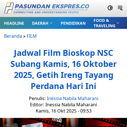
FOOD &
HEADLINE
DAERAH
PENDIDIKAN
TRAVELING
Beranda
»
FILM
Jadwal Film Bioskop NSC
Subang Kamis, 16 Oktober
2025, Getih Ireng Tayang
Perdana Hari Ini
Penulis:
Inessia Nabila Maharani
Editor: Inessia Nabila Maharani
Kamis, 16 Okt 2025 - 09:53