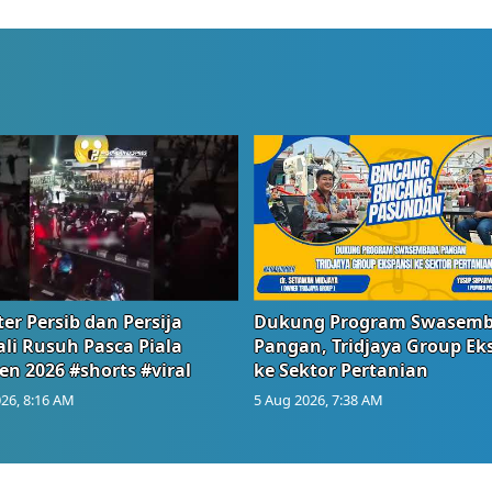
er Persib dan Persija
Dukung Program Swasem
li Rusuh Pasca Piala
Pangan, Tridjaya Group Ek
en 2026 #shorts #viral
ke Sektor Pertanian
26, 8:16 AM
5 Aug 2026, 7:38 AM