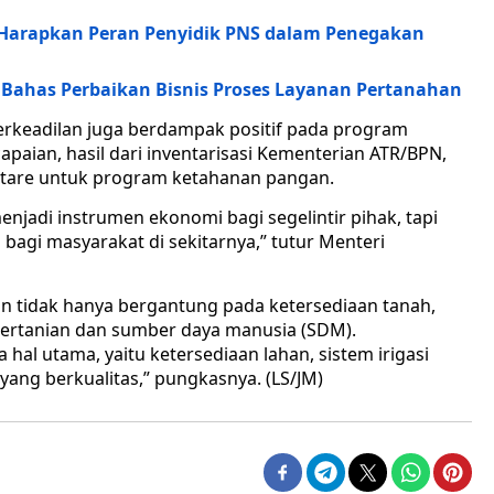
Harapkan Peran Penyidik PNS dalam Penegakan
Bahas Perbaikan Bisnis Proses Layanan Pertanahan
berkeadilan juga berdampak positif pada program
paian, hasil dari inventarisasi Kementerian ATR/BPN,
ektare untuk program ketahanan pangan.
enjadi instrumen ekonomi bagi segelintir pihak, tapi
 bagi masyarakat di sekitarnya,” tutur Menteri
 tidak hanya bergantung pada ketersediaan tanah,
ertanian dan sumber daya manusia (SDM).
hal utama, yaitu ketersediaan lahan, sistem irigasi
ang berkualitas,” pungkasnya. (LS/JM)