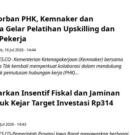
orban PHK, Kemnaker dan
 Gelar Pelatihan Upskilling dan
 Pekerja
s, 16 Jul 2026 - 14:44
.CO- Kementerian Ketenagakerjaan (Kemnaker) bersama
 Tbk kembali memperkuat kolaborasi dalam mendukung
k pemutusan hubungan kerja (PHK)...
rkan Insentif Fiskal dan Jaminan
tuk Kejar Target Investasi Rp314
Jul 2026 - 14:43
.CO-Pemerintah Provinsi Jawa Barat menawarkan berbagai