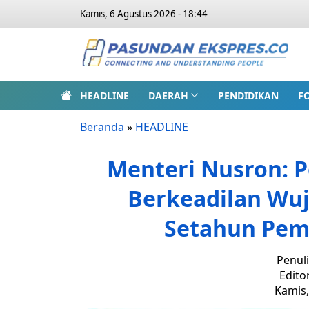
Kamis, 6 Agustus 2026 - 18:44
HEADLINE
DAERAH
PENDIDIKAN
F
Beranda
»
HEADLINE
Menteri Nusron: P
Berkeadilan Wuj
Setahun Pem
Penuli
Edito
Kamis,