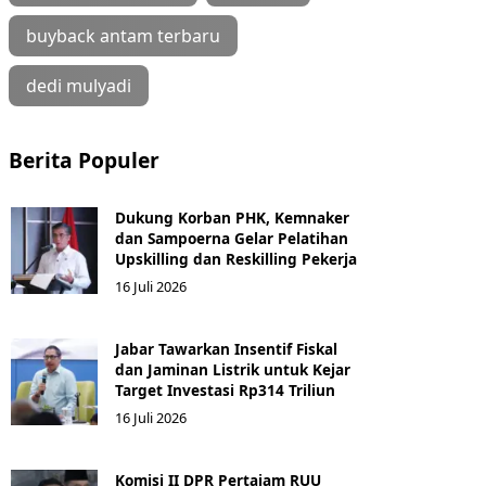
buyback antam terbaru
dedi mulyadi
Berita Populer
Dukung Korban PHK, Kemnaker
dan Sampoerna Gelar Pelatihan
Upskilling dan Reskilling Pekerja
16 Juli 2026
Jabar Tawarkan Insentif Fiskal
dan Jaminan Listrik untuk Kejar
Target Investasi Rp314 Triliun
16 Juli 2026
Komisi II DPR Pertajam RUU