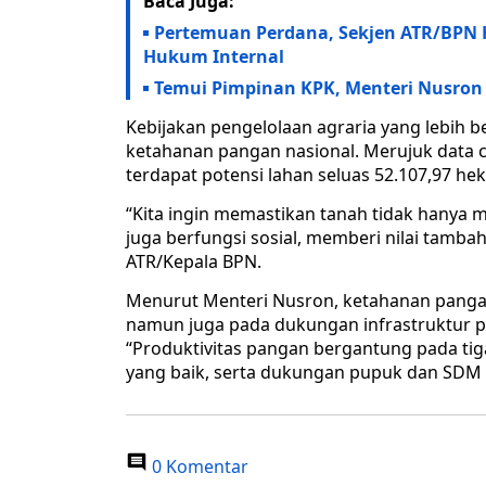
Baca Juga:
Pertemuan Perdana, Sekjen ATR/BPN 
Hukum Internal
Temui Pimpinan KPK, Menteri Nusron 
Kebijakan pengelolaan agraria yang lebih 
ketahanan pangan nasional. Merujuk data ca
terdapat potensi lahan seluas 52.107,97 h
“Kita ingin memastikan tanah tidak hanya m
juga berfungsi sosial, memberi nilai tambah
ATR/Kepala BPN.
Menurut Menteri Nusron, ketahanan pangan
namun juga pada dukungan infrastruktur p
“Produktivitas pangan bergantung pada tiga 
yang baik, serta dukungan pupuk dan SDM y
0 Komentar