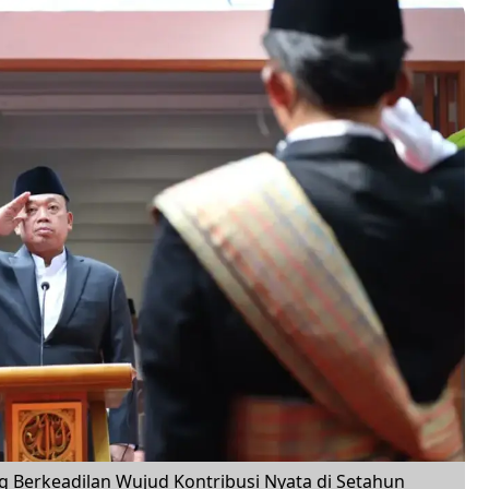
g Berkeadilan Wujud Kontribusi Nyata di Setahun