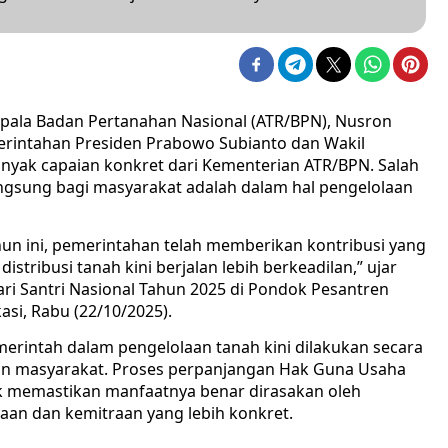
epala Badan Pertanahan Nasional (ATR/BPN), Nusron
rintahan Presiden Prabowo Subianto dan Wakil
nyak capaian konkret dari Kementerian ATR/BPN. Salah
ngsung bagi masyarakat adalah dalam hal pengelolaan
hun ini, pemerintahan telah memberikan kontribusi yang
istribusi tanah kini berjalan lebih berkeadilan,” ujar
ri Santri Nasional Tahun 2025 di Pondok Pesantren
asi, Rabu (22/10/2025).
erintah dalam pengelolaan tanah kini dilakukan secara
ngan masyarakat. Proses perpanjangan Hak Guna Usaha
uk memastikan manfaatnya benar dirasakan oleh
aan dan kemitraan yang lebih konkret.