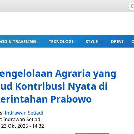
OOD & TRAVELING
TEKNOLOGI
STYLE
OPINI
engelolaan Agraria yang
ud Kontribusi Nyata di
erintahan Prabowo
s:
Indrawan Setiadi
r: Indrawan Setiadi
 23 Okt 2025 - 14:32