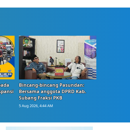
bada
Bincang-bincang Pasundan:
spansi
Bersama anggota DPRD Kab.
Subang Fraksi PKB
5 Aug 2026, 4:44 AM