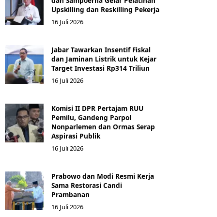
dan Sampoerna Gelar Pelatihan
Upskilling dan Reskilling Pekerja
16 Juli 2026
Jabar Tawarkan Insentif Fiskal
dan Jaminan Listrik untuk Kejar
Target Investasi Rp314 Triliun
16 Juli 2026
Komisi II DPR Pertajam RUU
Pemilu, Gandeng Parpol
Nonparlemen dan Ormas Serap
Aspirasi Publik
16 Juli 2026
Prabowo dan Modi Resmi Kerja
Sama Restorasi Candi
Prambanan
16 Juli 2026