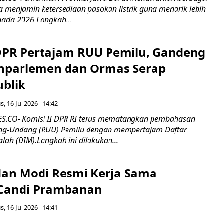
erta menjamin ketersediaan pasokan listrik guna menarik lebih
pada 2026.Langkah...
 DPR Pertajam RUU Pemilu, Gandeng
nparlemen dan Ormas Serap
ublik
s, 16 Jul 2026 - 14:42
.CO- Komisi II DPR RI terus mematangkan pembahasan
g-Undang (RUU) Pemilu dengan mempertajam Daftar
alah (DIM).Langkah ini dilakukan...
an Modi Resmi Kerja Sama
 Candi Prambanan
s, 16 Jul 2026 - 14:41