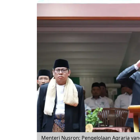
Menteri Nusron: Pengelolaan Agraria yan