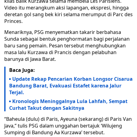
kilas balik Kurzawa selama membela Les Parisiens.
Video itu merangkum aksi lapangan, ekspresi, hingga
deretan gol sang bek kiri selama merumput di Parc des
Princes.
Menariknya, PSG menyematkan takarir berbahasa
Sunda sebagai bentuk penghormatan bagi perjalanan
baru sang pemain. Pesan tersebut menghubungkan
masa lalu Kurzawa di Prancis dengan pelabuhan
barunya di Jawa Barat.
Baca Juga:
Update Rekap Pencarian Korban Longsor Cisarua
Bandung Barat, Evakuasi Estafet karena Jalur
Terjal.
Kronologis Meninggalnya Lula Lahfah, Sempat
Curhat Takut dengan Sakitnya
“Baheula (dulu) di Paris, Ayeuna (sekarang) di Paris Van
Java,” tulis PSG dalam unggahan bertajuk ‘Wilujeng
Sumping di Bandung Aa Kurzawa’ tersebut.