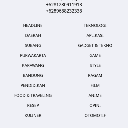
+6281280911913
+6289688232338
HEADLINE
TEKNOLOGI
DAERAH
APLIKASI
SUBANG
GADGET & TEKNO
PURWAKARTA
GAME
KARAWANG
STYLE
BANDUNG
RAGAM
PENDIDIKAN
FILM
FOOD & TRAVELING
ANIME
RESEP
OPINI
KULINER
OTOMOTIF