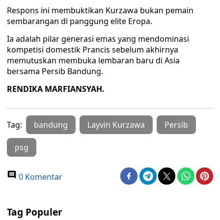
Respons ini membuktikan Kurzawa bukan pemain
sembarangan di panggung elite Eropa.
Ia adalah pilar generasi emas yang mendominasi
kompetisi domestik Prancis sebelum akhirnya
memutuskan membuka lembaran baru di Asia
bersama Persib Bandung.
RENDIKA MARFIANSYAH.
Tag:
bandung
Layvin Kurzawa
Persib
psg
0 Komentar
Tag Populer