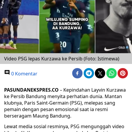
Video PSG lepas Kurzawa ke Persib (Foto: Istimewa)
0 Komentar
PASUNDANEKSPRES.CO
– Kepindahan Layvin Kurzawa
ke Persib Bandung menyita perhatian dunia. Mantan
klubnya, Paris Saint-Germain (PSG), melepas sang
pemain dengan pesan emosional saat ia resmi
berseragam Maung Bandung.
Lewat media sosial resminya, PSG mengunggah video