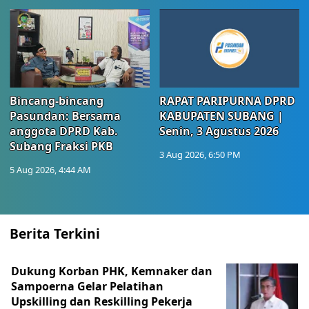
Bincang-bincang
RAPAT PARIPURNA DPRD
Pasundan: Bersama
KABUPATEN SUBANG |
anggota DPRD Kab.
Senin, 3 Agustus 2026
Subang Fraksi PKB
3 Aug 2026, 6:50 PM
5 Aug 2026, 4:44 AM
Berita Terkini
Dukung Korban PHK, Kemnaker dan
Sampoerna Gelar Pelatihan
Upskilling dan Reskilling Pekerja