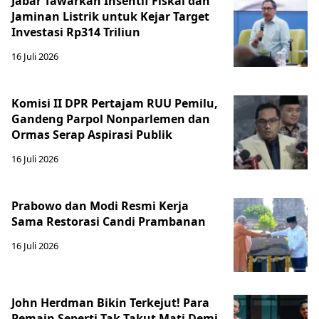
Jabar Tawarkan Insentif Fiskal dan
Jaminan Listrik untuk Kejar Target
Investasi Rp314 Triliun
16 Juli 2026
Komisi II DPR Pertajam RUU Pemilu,
Gandeng Parpol Nonparlemen dan
Ormas Serap Aspirasi Publik
16 Juli 2026
Prabowo dan Modi Resmi Kerja
Sama Restorasi Candi Prambanan
16 Juli 2026
John Herdman Bikin Terkejut! Para
Pemain Seperti Tak Takut Mati Demi