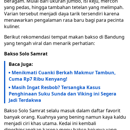
beragam. Mulai dari ukuran jumbo, isi keju, mercon
yang pedas, hingga tambahan tetelan yang melimpah.
Varian tersebut menjadi daya tarik tersendiri karena
menawarkan pengalaman rasa baru bagi para pecinta
kuliner.
Berikut rekomendasi tempat makan bakso di Bandung
yang tengah viral dan menarik perhatian:
Bakso Solo Samrat
Baca Juga:
Menikmati Cuanki Berkah Makmur Tambun,
Cuma Rp7 Ribu Kenyang!
Masih Ingat Resbob? Tersangka Kasus
Penghinaan Suku Sunda dan Viking ini Segera
Jadi Terdakwa
Bakso Solo Samrat selalu masuk dalam daftar favorit
banyak orang. Kuahnya yang bening namun kaya kaldu
menjadi ciri khas utama. Kedai ini kembali
diperbincangkan karena menu bakso kejunya yang