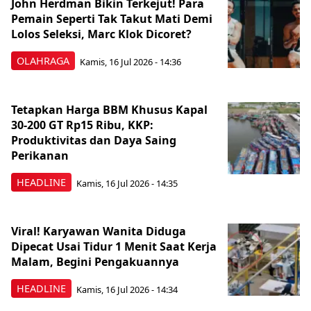
John Herdman Bikin Terkejut! Para
Pemain Seperti Tak Takut Mati Demi
Lolos Seleksi, Marc Klok Dicoret?
OLAHRAGA
Kamis, 16 Jul 2026 - 14:36
Tetapkan Harga BBM Khusus Kapal
30-200 GT Rp15 Ribu, KKP:
Produktivitas dan Daya Saing
Perikanan
HEADLINE
Kamis, 16 Jul 2026 - 14:35
Viral! Karyawan Wanita Diduga
Dipecat Usai Tidur 1 Menit Saat Kerja
Malam, Begini Pengakuannya
HEADLINE
Kamis, 16 Jul 2026 - 14:34