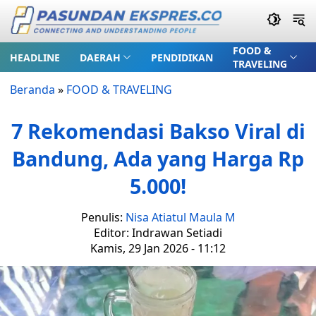
FOOD &
HEADLINE
DAERAH
PENDIDIKAN
TRAVELING
Beranda
»
FOOD & TRAVELING
7 Rekomendasi Bakso Viral di
Bandung, Ada yang Harga Rp
5.000!
Penulis:
Nisa Atiatul Maula M
Editor: Indrawan Setiadi
Kamis, 29 Jan 2026 - 11:12