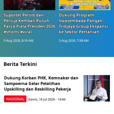
Suporter Persib dan
Dukung Program
Persija Kembali Rusuh
Swasembada Pangan,
Pasca Piala Presiden 2026
Tridjaya Group Ekspansi
#shorts #viral
ke Sektor Pertanian
5 Aug 2026, 8:16 AM
5 Aug 2026, 7:38 AM
Berita Terkini
Dukung Korban PHK, Kemnaker dan
Sampoerna Gelar Pelatihan
Upskilling dan Reskilling Pekerja
NASIONAL
Kamis, 16 Jul 2026 - 14:44