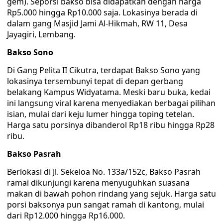
gem). Seporsi bakso bisa didapatkan dengan harga
Rp5.000 hingga Rp10.000 saja. Lokasinya berada di
dalam gang Masjid Jami Al-Hikmah, RW 11, Desa
Jayagiri, Lembang.
Bakso Sono
Di Gang Pelita II Cikutra, terdapat Bakso Sono yang
lokasinya tersembunyi tepat di depan gerbang
belakang Kampus Widyatama. Meski baru buka, kedai
ini langsung viral karena menyediakan berbagai pilihan
isian, mulai dari keju lumer hingga toping tetelan.
Harga satu porsinya dibanderol Rp18 ribu hingga Rp28
ribu.
Bakso Pasrah
Berlokasi di Jl. Sekeloa No. 133a/152c, Bakso Pasrah
ramai dikunjungi karena menyuguhkan suasana
makan di bawah pohon rindang yang sejuk. Harga satu
porsi baksonya pun sangat ramah di kantong, mulai
dari Rp12.000 hingga Rp16.000.