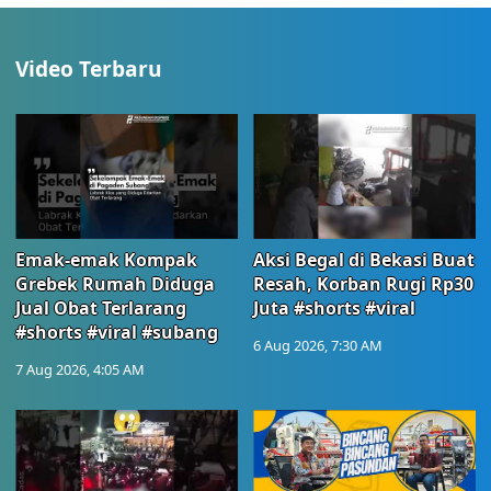
Video Terbaru
Emak-emak Kompak
Aksi Begal di Bekasi Buat
Grebek Rumah Diduga
Resah, Korban Rugi Rp30
Jual Obat Terlarang
Juta #shorts #viral
#shorts #viral #subang
6 Aug 2026, 7:30 AM
7 Aug 2026, 4:05 AM