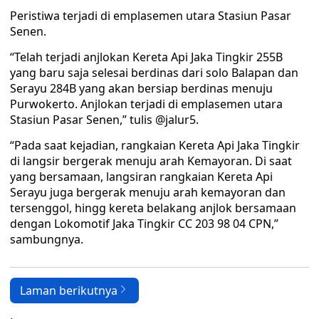
Peristiwa terjadi di emplasemen utara Stasiun Pasar
Senen.
“Telah terjadi anjlokan Kereta Api Jaka Tingkir 255B
yang baru saja selesai berdinas dari solo Balapan dan
Serayu 284B yang akan bersiap berdinas menuju
Purwokerto. Anjlokan terjadi di emplasemen utara
Stasiun Pasar Senen,” tulis @jalur5.
“Pada saat kejadian, rangkaian Kereta Api Jaka Tingkir
di langsir bergerak menuju arah Kemayoran. Di saat
yang bersamaan, langsiran rangkaian Kereta Api
Serayu juga bergerak menuju arah kemayoran dan
tersenggol, hingg kereta belakang anjlok bersamaan
dengan Lokomotif Jaka Tingkir CC 203 98 04 CPN,”
sambungnya.
Laman berikutnya