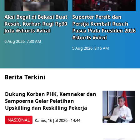
Aksi Begal di Bekasi Buat
Suporter Persib dan
Resah, Korban Rugi Rp30
Persija Kembali Rusuh
Juta #shorts #viral
Pasca Piala Presiden 2026
#shorts #viral
6 Aug 2026, 7:30 AM
5 Aug 2026, 8:16 AM
Berita Terkini
Dukung Korban PHK, Kemnaker dan
Sampoerna Gelar Pelatihan
Upskilling dan Reskilling Pekerja
NASIONAL
Kamis, 16 Jul 2026 - 14:44