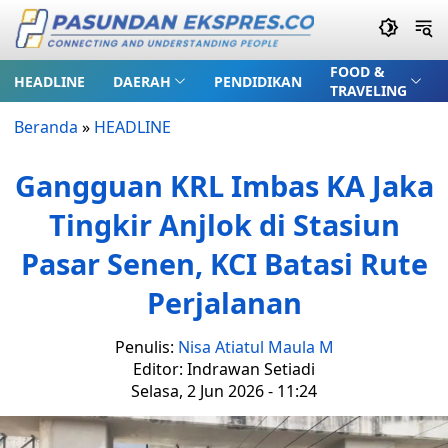
FOOD &
HEADLINE
DAERAH
PENDIDIKAN
TRAVELING
Beranda
»
HEADLINE
Gangguan KRL Imbas KA Jaka
Tingkir Anjlok di Stasiun
Pasar Senen, KCI Batasi Rute
Perjalanan
Penulis:
Nisa Atiatul Maula M
Editor: Indrawan Setiadi
Selasa, 2 Jun 2026 - 11:24