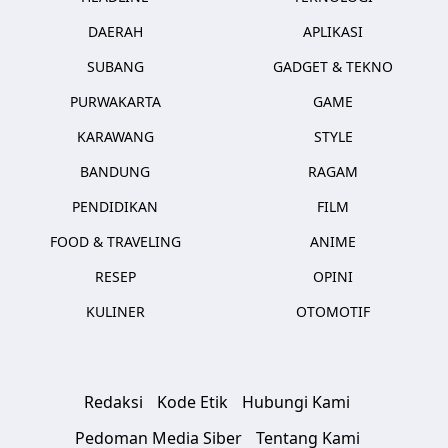
DAERAH
APLIKASI
SUBANG
GADGET & TEKNO
PURWAKARTA
GAME
KARAWANG
STYLE
BANDUNG
RAGAM
PENDIDIKAN
FILM
FOOD & TRAVELING
ANIME
RESEP
OPINI
KULINER
OTOMOTIF
Redaksi
Kode Etik
Hubungi Kami
Pedoman Media Siber
Tentang Kami