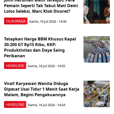
John Herdman Bikin Terkejut! Para
Pemain Seperti Tak Takut Mati Demi
Lolos Seleksi, Marc Klok Dicoret?
OLAHRAGA
Kamis, 16 Jul 2026 - 14:36
Tetapkan Harga BBM Khusus Kapal
30-200 GT Rp15 Ribu, KKP:
Produktivitas dan Daya Saing
Perikanan
HEADLINE
Kamis, 16 Jul 2026 - 14:35
Viral! Karyawan Wanita Diduga
Dipecat Usai Tidur 1 Menit Saat Kerja
Malam, Begini Pengakuannya
HEADLINE
Kamis, 16 Jul 2026 - 14:34