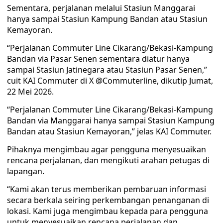
Sementara, perjalanan melalui Stasiun Manggarai
hanya sampai Stasiun Kampung Bandan atau Stasiun
Kemayoran.
“Perjalanan Commuter Line Cikarang/Bekasi-Kampung
Bandan via Pasar Senen sementara diatur hanya
sampai Stasiun Jatinegara atau Stasiun Pasar Senen,”
cuit KAI Commuter di X @Commuterline, dikutip Jumat,
22 Mei 2026.
“Perjalanan Commuter Line Cikarang/Bekasi-Kampung
Bandan via Manggarai hanya sampai Stasiun Kampung
Bandan atau Stasiun Kemayoran,” jelas KAI Commuter.
Pihaknya mengimbau agar pengguna menyesuaikan
rencana perjalanan, dan mengikuti arahan petugas di
lapangan.
“Kami akan terus memberikan pembaruan informasi
secara berkala seiring perkembangan penanganan di
lokasi. Kami juga mengimbau kepada para pengguna
untuk menyesuaikan rencana perjalanan dan