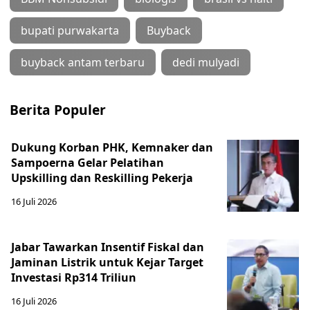
bupati purwakarta
Buyback
buyback antam terbaru
dedi mulyadi
Berita Populer
Dukung Korban PHK, Kemnaker dan
Sampoerna Gelar Pelatihan
Upskilling dan Reskilling Pekerja
16 Juli 2026
Jabar Tawarkan Insentif Fiskal dan
Jaminan Listrik untuk Kejar Target
Investasi Rp314 Triliun
16 Juli 2026