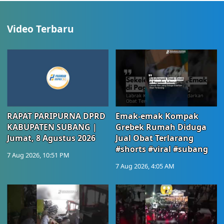
Video Terbaru
RAPAT PARIPURNA DPRD
Emak-emak Kompak
KABUPATEN SUBANG |
Grebek Rumah Diduga
Jumat, 8 Agustus 2026
Jual Obat Terlarang
#shorts #viral #subang
7 Aug 2026, 10:51 PM
7 Aug 2026, 4:05 AM