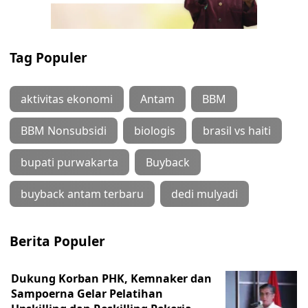
Tag Populer
aktivitas ekonomi
Antam
BBM
BBM Nonsubsidi
biologis
brasil vs haiti
bupati purwakarta
Buyback
buyback antam terbaru
dedi mulyadi
Berita Populer
Dukung Korban PHK, Kemnaker dan
Sampoerna Gelar Pelatihan